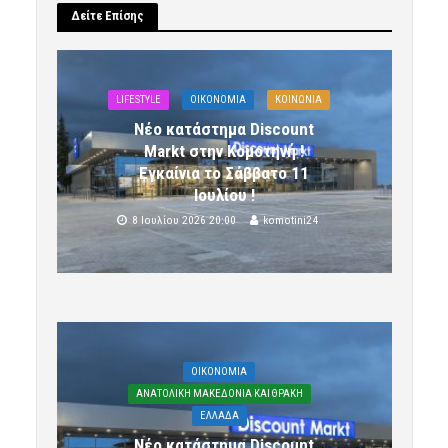
Δείτε Επίσης
LIFESTYLE
OIKONOMIA
ΚΟΙΝΩΝΙΑ
Νέο κατάστημα Discount
Markt στην Κομοτηνή !
Εγκαίνια το Σάββατο 11
Ιουλίου !
8 Ιουλίου 2026 20:00
komotini24
OIKONOMIA
ΑΝΑΤΟΛΙΚΗ ΜΑΚΕΔΟΝΙΑ ΚΑΙ ΘΡΑΚΗ
ΕΛΛΑΔΑ
Νέο κατάστημα Discount