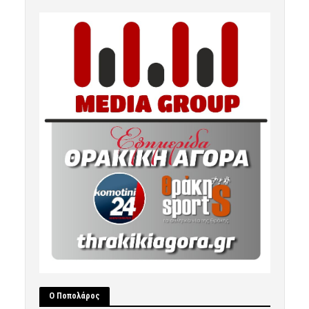
Ο Ποπολάρος