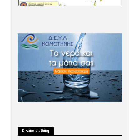
Di-zine clothing