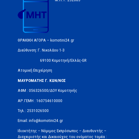
ΘΡΑΚΙΚΗ ΑΓΟΡΑ – komotini24.gr
Διεύθυνση: Γ. Νικολάου 1-3
69100 Κομοτηνή/Ελλάς-GR
Ατομική Επιχείρηση
ΜΑΥΡΟΜΑΤΗΣ Γ. ΚΩΝ/ΝΟΣ
ΑΦΜ : 056326500/ΔOΥ Κομοτηνής
ΑΡ.ΓΕΜΗ : 160754610000
Τηλ.: 2531026500
Email: info@komotini24.gr
Ιδιοκτήτης – Νόμιμος Εκπρόσωπος – Διευθυντής –
Διαχειριστής και Δικαιούχος του ονόματος τομέα :