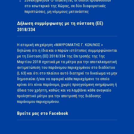
Συνελήφθησαν -2- διακινητές οι οποίοι προωθούσαν
στο εσωτερικό της Χώρας, σε δύο διαφορετικές
περιπτώσεις, μη νόμιμους μετανάστες
Δήλωση συμμόρφωσης με τη σύσταση (ΕΕ)
2018/334
Η ατομική επιχείρηση «ΜΑΥΡΟΜΑΤΗΣ Γ. ΚΩΝ/ΝΟΣ »
δηλώνει ότι η ίδια και ο παρών ιστότοπος συμμορφώνονται
με τη Σύσταση (ΕΕ) 2018/334 της Επιτροπής της 1ης
Μαρτίου 2018 σχετικά με τα μέτρα για την αποτελεσματική
αντιμετώπιση του παράνομου περιεχομένου στο διαδίκτυο
(L 63) και ότι στο πλαίσιο αυτό διατηρεί το δικαίωμα να μην
δημοσιεύει ή/και να αφαιρεί κάθε περιεχόμενο το οποίο
κρίνει ότι είναι παράνομο, χωρίς προηγούμενη ενημέρωση ή
άδεια του χρήστη, καθώς και να λαμβάνει κάθε αναγκαίο
προληπτικό μέτρο για την αποτροπή της διάδοσης
παράνομου περιεχομένου.
Βρείτε μας στο Facebook