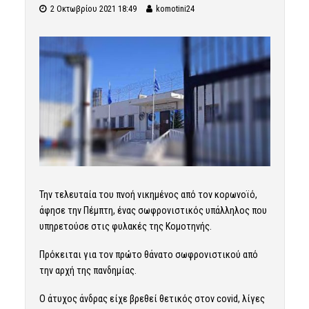
2 Οκτωβρίου 2021 18:49
komotini24
Την τελευταία του πνοή νικημένος από τον κορωνοϊό,
άφησε την Πέμπτη, ένας σωφρονιστικός υπάλληλος που
υπηρετούσε στις φυλακές της Κομοτηνής.
Πρόκειται για τον πρώτο θάνατο σωφρονιστικού από
την αρχή της πανδημίας.
Ο άτυχος άνδρας είχε βρεθεί θετικός στον covid, λίγες