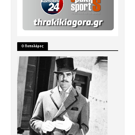
Ο Ποπολάρος