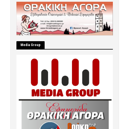
Μedia Group