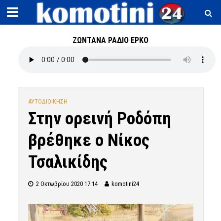
ΖΩΝΤΑΝΑ ΡΑΔΙΟ ΕΡΚΟ
ΑΥΤΟΔΙΟΙΚΗΣΗ
Στην ορεινή Ροδόπη
βρέθηκε ο Νίκος
Τσαλικίδης
2 Οκτωβρίου 2020 17:14
komotini24