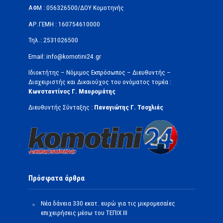
ΑΦΜ : 056326500/ΔOΥ Κομοτηνής
ΑΡ.ΓΕΜΗ : 160754610000
Τηλ.: 2531026500
Email: info@komotini24.gr
Ιδιοκτήτης – Νόμιμος Εκπρόσωπος – Διευθυντής –
Διαχειριστής και Δικαιούχος του ονόματος τομέα :
Κωνσταντίνος Γ. Μαυρομάτης
Διευθυντής Σύνταξης :
Παναγιώτης Γ. Τσοχλιάς
Πρόσφατα άρθρα
Νέα δάνεια 330 εκατ. ευρώ για τις μικρομεσαίες
επιχειρήσεις μέσω του ΤΕΠΙΧ ΙΙΙ