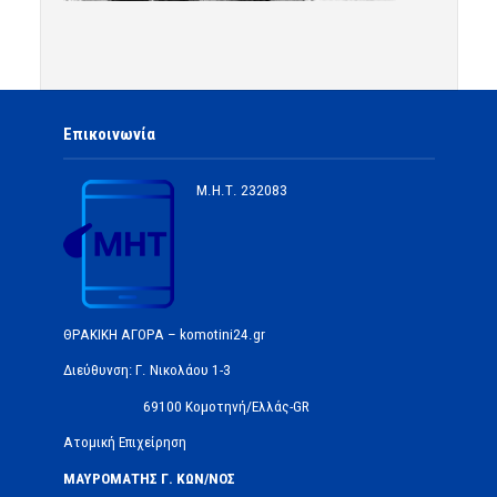
Επικοινωνία
Μ.Η.Τ.
232083
ΘΡΑΚΙΚΗ ΑΓΟΡΑ – komotini24.gr
Διεύθυνση: Γ. Νικολάου 1-3
69100 Κομοτηνή/Ελλάς-GR
Ατομική Επιχείρηση
ΜΑΥΡΟΜΑΤΗΣ Γ. ΚΩΝ/ΝΟΣ