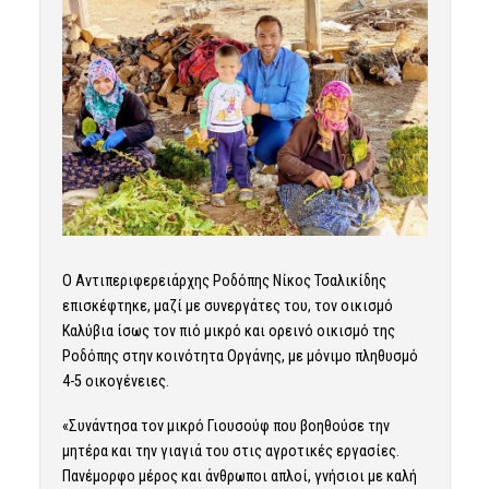
Ο Αντιπεριφερειάρχης Ροδόπης Νίκος Τσαλικίδης
επισκέφτηκε, μαζί με συνεργάτες του, τον οικισμό
Καλύβια ίσως τον πιό μικρό και ορεινό οικισμό της
Ροδόπης στην κοινότητα Οργάνης, με μόνιμο πληθυσμό
4-5 οικογένειες.
«Συνάντησα τον μικρό Γιουσούφ που βοηθούσε την
μητέρα και την γιαγιά του στις αγροτικές εργασίες.
Πανέμορφο μέρος και άνθρωποι απλοί, γνήσιοι με καλή