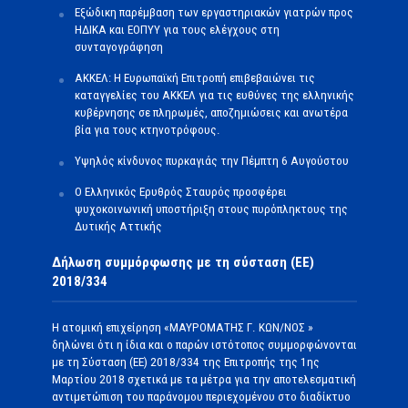
Εξώδικη παρέμβαση των εργαστηριακών γιατρών προς
ΗΔΙΚΑ και ΕΟΠΥΥ για τους ελέγχους στη
συνταγογράφηση
ΑΚΚΕΛ: Η Ευρωπαϊκή Επιτροπή επιβεβαιώνει τις
καταγγελίες του ΑΚΚΕΛ για τις ευθύνες της ελληνικής
κυβέρνησης σε πληρωμές, αποζημιώσεις και ανωτέρα
βία για τους κτηνοτρόφους.
Υψηλός κίνδυνος πυρκαγιάς την Πέμπτη 6 Αυγούστου
Ο Ελληνικός Ερυθρός Σταυρός προσφέρει
ψυχοκοινωνική υποστήριξη στους πυρόπληκτους της
Δυτικής Αττικής
Δήλωση συμμόρφωσης με τη σύσταση (ΕΕ)
2018/334
Η ατομική επιχείρηση «ΜΑΥΡΟΜΑΤΗΣ Γ. ΚΩΝ/ΝΟΣ »
δηλώνει ότι η ίδια και ο παρών ιστότοπος συμμορφώνονται
με τη Σύσταση (ΕΕ) 2018/334 της Επιτροπής της 1ης
Μαρτίου 2018 σχετικά με τα μέτρα για την αποτελεσματική
αντιμετώπιση του παράνομου περιεχομένου στο διαδίκτυο