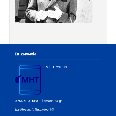
Επικοινωνία
Μ.Η.Τ.
232083
ΘΡΑΚΙΚΗ ΑΓΟΡΑ – komotini24.gr
Διεύθυνση: Γ. Νικολάου 1-3