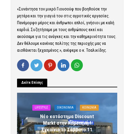
«Συνάντησα τον μικρό Γιουσούφ που βοηθούσε την
μητέρα και την γιαγιά του στις αγροτικές εργασίες.
Πανέμορφο μέρος και άνθρωποι απλοί, γνήσιοι με καλή
καρδιά. Συζητήσαμε με τους ανθρώπους εκεί και
ακούσαμε για τις ανάγκες και την καθημερινότητα τους.
Δεν θέλουμε κανένας πολίτης της περιοχής μας να
αισθάνεται ξεχασμένος.», ανέφερε ο κ. Τσαλικίδης.
Δείτε Επίσης
LIFESTYLE
OIKONOMIA
ΚΟΙΝΩΝΙΑ
Νέο κατάστημα Discount
Markt στην Κομοτηνή !
Εγκαίνια το Σάββατο 11