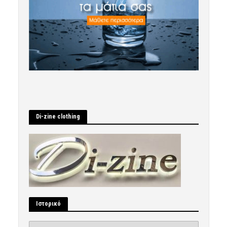
Di-zine clothing
Ιστορικό
Ιστορικό