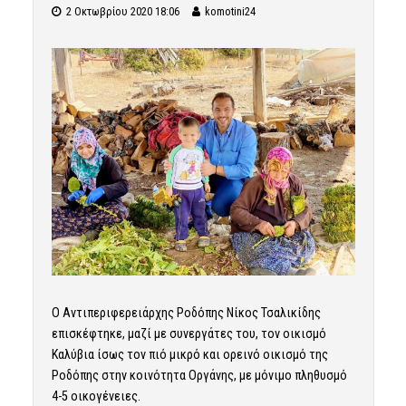
2 Οκτωβρίου 2020 18:06
komotini24
Ο Αντιπεριφερειάρχης Ροδόπης Νίκος Τσαλικίδης
επισκέφτηκε, μαζί με συνεργάτες του, τον οικισμό
Καλύβια ίσως τον πιό μικρό και ορεινό οικισμό της
Ροδόπης στην κοινότητα Οργάνης, με μόνιμο πληθυσμό
4-5 οικογένειες.