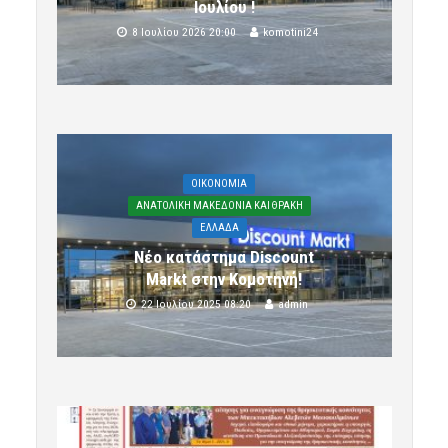
Ιουλίου !
8 Ιουλίου 2026 20:00
komotini24
OIKONOMIA
ΑΝΑΤΟΛΙΚΗ ΜΑΚΕΔΟΝΙΑ ΚΑΙ ΘΡΑΚΗ
ΕΛΛΑΔΑ
Νέο κατάστημα Discount
Markt στην Κομοτηνή!
22 Ιουλίου 2025 08:20
admin