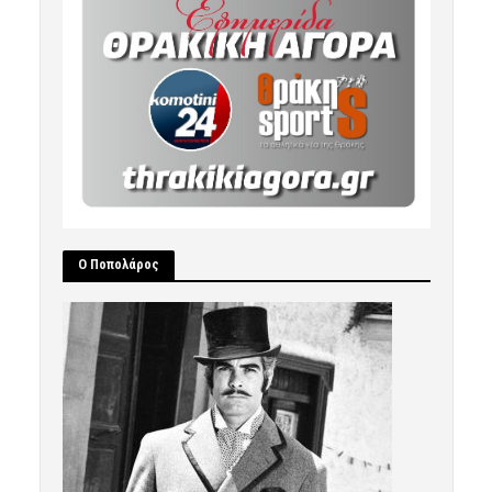
Ο Ποπολάρος