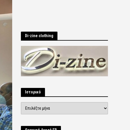
Di-zine clothing
Ιστορικό
Ιστορικό