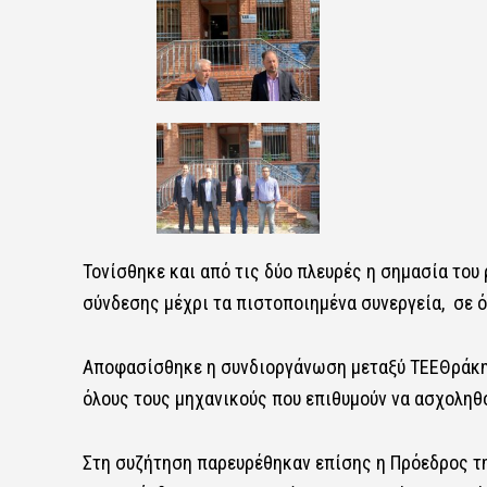
Τονίσθηκε και από τις δύο πλευρές η σημασία του
σύνδεσης μέχρι τα πιστοποιημένα συνεργεία, σε ό
Αποφασίσθηκε η συνδιοργάνωση μεταξύ ΤΕΕΘράκης
όλους τους μηχανικούς που επιθυμούν να ασχοληθο
Στη συζήτηση παρευρέθηκαν επίσης η Πρόεδρος τ