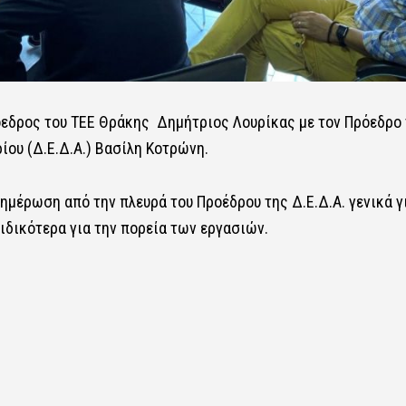
όεδρος του ΤΕΕ Θράκης Δημήτριος Λουρίκας με τον Πρόεδρο
ου (Δ.Ε.Δ.Α.) Βασίλη Κοτρώνη.
ημέρωση από την πλευρά του Προέδρου της Δ.Ε.Δ.Α. γενικά γ
ιδικότερα για την πορεία των εργασιών.