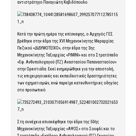
αντιστράτηγο Παναγιώτη Καβιδόπουλο.
Κατά την πρώτη ημέρα της επίσκεψης, ο Αρχηγός ΓΕΣ
βρέθηκε στην έδρα της ΧVI Μηχανοκίνητης Μεραρχίας
Πεζικού «ΔΙΔΥΜΟΤΕΙΧΟ», στην έδρα της 3ης
Μηχανοκίνητης Ταξιαρχίας «ΡΙΜΙΝΙ» και στο Στρατόπεδο
«Εφ. Ανθυπολοχαγού (ΠΖ) Αναστασίου Παπαναστασίου»
στην Ορεστιάδα. Εκεί ενημερώθηκε για την αποστολή,
τις επιχειρησιακές και εκπαιδευτικές δραστηριότητες
των σχηματισμών, ενώ παρείχε κατευθυντήριες οδηγίες
στο προσωπικό.
Στη συνέχεια επισκέφθηκε την έδρα της 50ής
Μηχανοκίνητης Ταξιαρχίας «ΑΨΟΣ» στο Σουφλί και το
Στρατόπεδο «Εφέδρου Ανθυπολοχαγού (ΠΖ) Γεωργίου