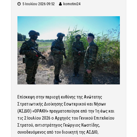
5 Ιουλίου 2026 09:52
komotini24
Επίσκεψη στην περιοχή ευθύνης της Ανώτατης
Στρατιωτικής Διοίκησης Εσωτερικού και Νήσων
(ΑΣΔΙΘ) «ΘΡΑΚΗ» πραγματοποίησε από την 1η έως και
τις 2 Ιουλίου 2026 ο Αρχηγός του Γενικού Επιτελείου
Στρατού, αντιστράτηγος Γεώργιος Κωστίδης,
συνοδευόμενος από τον διοικητή της ΑΣΔΙΘ,