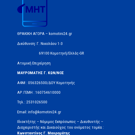
ΘΡΑΚΙΚΗ ΑΓΟΡΑ – komotini24.gr
Διεύθυνση: Γ. Νικολάου 1-3
69100 Κομοτηνή/Ελλάς-GR
Ατομική Επιχείρηση
ΜΑΥΡΟΜΑΤΗΣ Γ. ΚΩΝ/ΝΟΣ
ΑΦΜ : 056326500/ΔOΥ Κομοτηνής
ΑΡ.ΓΕΜΗ : 160754610000
Τηλ.: 2531026500
Email: info@komotini24.gr
Ιδιοκτήτης – Νόμιμος Εκπρόσωπος – Διευθυντής –
Διαχειριστής και Δικαιούχος του ονόματος τομέα :
Κωνσταντίνος Γ. Μαυρομάτης