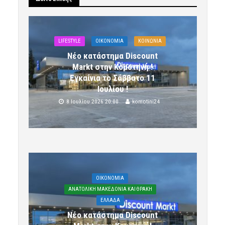
LIFESTYLE
OIKONOMIA
ΚΟΙΝΩΝΙΑ
Νέο κατάστημα Discount
Markt στην Κομοτηνή !
Εγκαίνια το Σάββατο 11
Ιουλίου !
8 Ιουλίου 2026 20:00
komotini24
OIKONOMIA
ΑΝΑΤΟΛΙΚΗ ΜΑΚΕΔΟΝΙΑ ΚΑΙ ΘΡΑΚΗ
ΕΛΛΑΔΑ
Νέο κατάστημα Discount