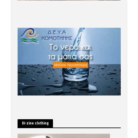
Di-zine clothing