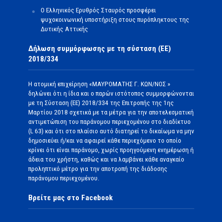
Ο Ελληνικός Ερυθρός Σταυρός προσφέρει
ψυχοκοινωνική υποστήριξη στους πυρόπληκτους της
Δυτικής Αττικής
Δήλωση συμμόρφωσης με τη σύσταση (ΕΕ)
2018/334
Η ατομική επιχείρηση «ΜΑΥΡΟΜΑΤΗΣ Γ. ΚΩΝ/ΝΟΣ »
δηλώνει ότι η ίδια και ο παρών ιστότοπος συμμορφώνονται
με τη Σύσταση (ΕΕ) 2018/334 της Επιτροπής της 1ης
Μαρτίου 2018 σχετικά με τα μέτρα για την αποτελεσματική
αντιμετώπιση του παράνομου περιεχομένου στο διαδίκτυο
(L 63) και ότι στο πλαίσιο αυτό διατηρεί το δικαίωμα να μην
δημοσιεύει ή/και να αφαιρεί κάθε περιεχόμενο το οποίο
κρίνει ότι είναι παράνομο, χωρίς προηγούμενη ενημέρωση ή
άδεια του χρήστη, καθώς και να λαμβάνει κάθε αναγκαίο
προληπτικό μέτρο για την αποτροπή της διάδοσης
παράνομου περιεχομένου.
Βρείτε μας στο Facebook