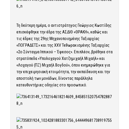
Τη δεύτερη ημέρα, ο αντιστράτηγος Γεώργιος Κωστίδης
επισκέφθηκε την έδρα της ΑΣΔΙΘ «ΘΡΑΚΗ», καθώς και
τις έδρες της 29ης Μηχανοποιημένης Ταξιαρχίας
«ΠΟΓΡΑΔΕΤΣ» και της ΧΧV Τεθωρακισμένης Ταξιαρχίας
«2ο Σύνταγμα Ιππικού – Έφεσος». Επιπλέον, βρέθηκε στα
στρατόπεδα «Υπολοχαγού Χατζημιχαήλ Μιχαήλ» και
«Λοχαγού (ΠΖ) Μιχαήλ Βογδού», όπου ενημερώθηκε για
την επιχειρησιακή ετοιμότητα, την εκπαίδευση και την
αποστολή των μονάδων, δίνοντας παράλληλα
κατευθυντήριες οδηγίες στο προσωπικό.