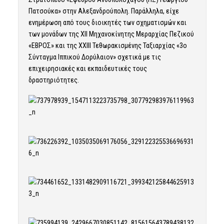
Πατσούκα» στην Αλεξανδρούπολη. Παράλληλα, είχε
ενημέρωση από τους διοικητές των σχηματισμών και
των μονάδων της ΧΙΙ Μηχανοκίνητης Μεραρχίας Πεζικού
«ΕΒΡΟΣ» και της ΧΧΙΙΙ Τεθωρακισμένης Ταξιαρχίας «3ο
Σύνταγμα Ιππικού Δορύλαιον» σχετικά με τις
επιχειρησιακές και εκπαιδευτικές τους
δραστηριότητες.