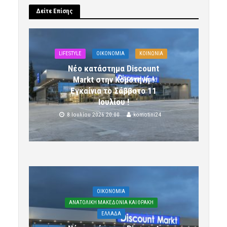
Δείτε Επίσης
LIFESTYLE
OIKONOMIA
ΚΟΙΝΩΝΙΑ
Νέο κατάστημα Discount
Markt στην Κομοτηνή !
Εγκαίνια το Σάββατο 11
Ιουλίου !
8 Ιουλίου 2026 20:00
komotini24
OIKONOMIA
ΑΝΑΤΟΛΙΚΗ ΜΑΚΕΔΟΝΙΑ ΚΑΙ ΘΡΑΚΗ
ΕΛΛΑΔΑ