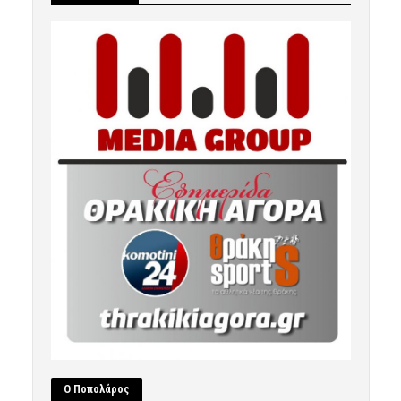
Ο Ποπολάρος