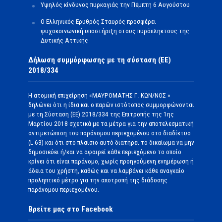
Υψηλός κίνδυνος πυρκαγιάς την Πέμπτη 6 Αυγούστου
Ο Ελληνικός Ερυθρός Σταυρός προσφέρει
ψυχοκοινωνική υποστήριξη στους πυρόπληκτους της
Δυτικής Αττικής
Δήλωση συμμόρφωσης με τη σύσταση (ΕΕ)
2018/334
Η ατομική επιχείρηση «ΜΑΥΡΟΜΑΤΗΣ Γ. ΚΩΝ/ΝΟΣ »
δηλώνει ότι η ίδια και ο παρών ιστότοπος συμμορφώνονται
με τη Σύσταση (ΕΕ) 2018/334 της Επιτροπής της 1ης
Μαρτίου 2018 σχετικά με τα μέτρα για την αποτελεσματική
αντιμετώπιση του παράνομου περιεχομένου στο διαδίκτυο
(L 63) και ότι στο πλαίσιο αυτό διατηρεί το δικαίωμα να μην
δημοσιεύει ή/και να αφαιρεί κάθε περιεχόμενο το οποίο
κρίνει ότι είναι παράνομο, χωρίς προηγούμενη ενημέρωση ή
άδεια του χρήστη, καθώς και να λαμβάνει κάθε αναγκαίο
προληπτικό μέτρο για την αποτροπή της διάδοσης
παράνομου περιεχομένου.
Βρείτε μας στο Facebook