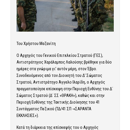
Του Χρήστου Μαζανίτη
Ο Αρχηγός του Γενικού Επιτελείου Στρατού (ΓΕΣ),
Αντιστράτηγος Χαράλαμπος Λαλούσης βρέθηκε για δύο
ημέρες στα γνώριμα γι’ αυτόν μέρη, στον
Έβρο
.
Συνοδευόμενος από τον Διοικητή του Δ’ Σώματος
Στρατού, Αντιστράτηγο Άγγελο Ιλαρίδη, ο Αρχηγός
πραγματοποίησε επίσκεψη στην Περιοχή Ευθύνης του Δ΄
Σώματος Στρατού (Δ΄ ΣΣ «ΘΡΑΚΗ»), καθώς και στην
Περιοχή Ευθύνης της Τακτικής Διοίκησης του 41
Συντάγματος Πεζικού (ΤΔ/41 ΣΠ -«ΣΑΡΑΝΤΑ
ΕΚΚΛΗΣΙΕΣ»).
Κατά τη διάρκεια της επίσκεψής του ο Αρχηγός