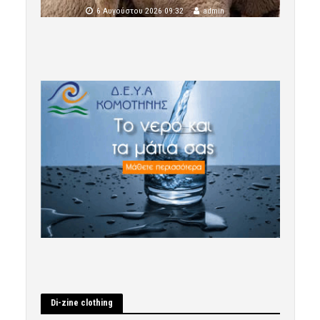
6 Αυγούστου 2026 09:32
admin
Di-zine clothing