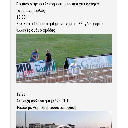
Ρομπέρ στην εκτέλεση εντυπωσιακά σε κόρνερ ο
Τσομπανόπουλος
18:38
Ξεκινά το δεύτερο ημίχρονο χωρίς αλλαγές, χωρίς
αλλαγές οι δυο ομάδες
18:25
45΄ λήξη πρώτου ημιχρόνου 1-1
Φάουλ με Ρομπέρ η τελευταία φάση
Πρόγραμμα
Αναπαραγωγής
Βίντεο