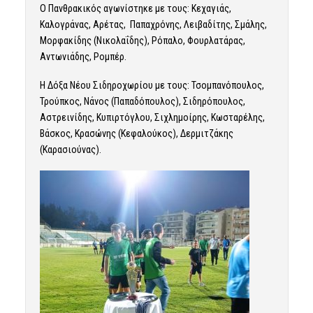
Ο Πανθρακικός αγωνίστηκε με τους: Κεχαγιάς,
Καλογράνας, Αρέτας, Παπαχρόνης, Λειβαδίτης, Σμάλης,
Μορφακίδης (Νικολαΐδης), Ρόπαλο, Φουρλατάρας,
Αντωνιάδης, Ρομπέρ.
Η Δόξα Νέου Σιδηροχωρίου με τους: Τσομπανόπουλος,
Τρούπκος, Νάνος (Παπαδόπουλος), Σιδηρόπουλος,
Αστρεινίδης, Κυπιρτόγλου, Σιχλημοίρης, Κωσταρέλης,
Βάσκος, Κρασώνης (Κεφαλούκος), Δερμιτζάκης
(Καρασιούνας).