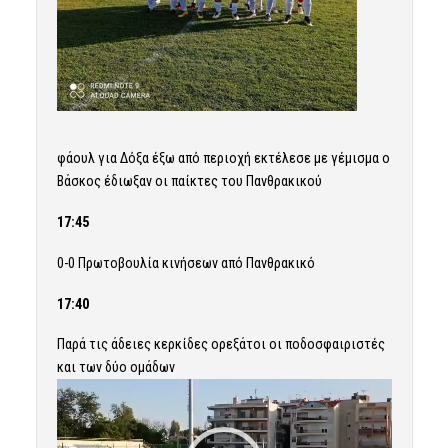
φάουλ για Δόξα έξω από περιοχή εκτέλεσε με γέμισμα ο
Βάσκος έδιωξαν οι παίκτες του Πανθρακικού
17:45
0-0 Πρωτοβουλία κινήσεων από Πανθρακικό
17:40
Παρά τις άδειες κερκίδες ορεξάτοι οι ποδοσφαιριστές
και των δύο ομάδων
Πρόγραμμα
Αναπαραγωγής
Βίντεο