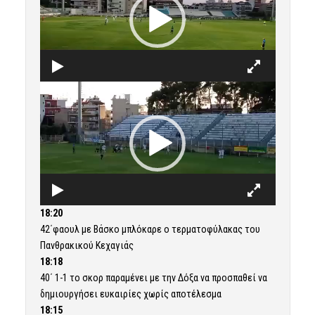
Πρόγραμμα
Αναπαραγωγής
Βίντεο
18:20
42΄φαουλ με Βάσκο μπλόκαρε ο τερματοφύλακας του
Πανθρακικού Κεχαγιάς
18:18
40΄ 1-1 το σκορ παραμένει με την Δόξα να προσπαθεί να
δημιουργήσει ευκαιρίες χωρίς αποτέλεσμα
18:15