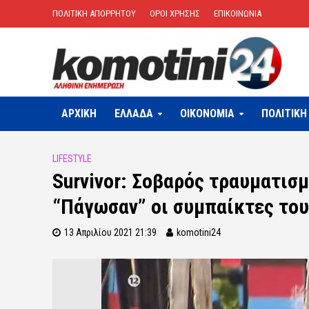
ΠΟΛΙΤΙΚΗ ΑΠΟΡΡΗΤΟΥ
ΟΡΟΙ ΧΡΗΣΗΣ
ΕΠΙΚΟΙΝΩΝΙΑ
ΑΡΧΙΚΗ
ΕΛΛΑΔΑ
OIKONOMIA
ΠΟΛΙΤΙΚΗ
LIFESTYLE
Survivor: Σοβαρός τραυματισμ
“Πάγωσαν” οι συμπαίκτες του
13 Απριλίου 2021 21:39
komotini24