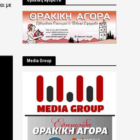
Θρακική Αγορά FB
αι με
Μedia Group