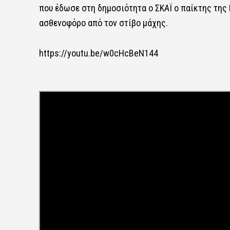
που έδωσε στη δημοσιότητα ο ΣΚΑΪ ο παίκτης της
ασθενοφόρο από τον στίβο μάχης.
https://youtu.be/w0cHcBeN144