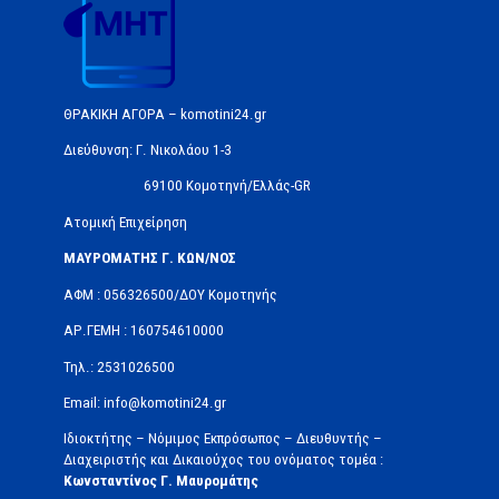
ΘΡΑΚΙΚΗ ΑΓΟΡΑ – komotini24.gr
Διεύθυνση: Γ. Νικολάου 1-3
69100 Κομοτηνή/Ελλάς-GR
Ατομική Επιχείρηση
ΜΑΥΡΟΜΑΤΗΣ Γ. ΚΩΝ/ΝΟΣ
ΑΦΜ : 056326500/ΔOΥ Κομοτηνής
ΑΡ.ΓΕΜΗ : 160754610000
Τηλ.: 2531026500
Email: info@komotini24.gr
Ιδιοκτήτης – Νόμιμος Εκπρόσωπος – Διευθυντής –
Διαχειριστής και Δικαιούχος του ονόματος τομέα :
Κωνσταντίνος Γ. Μαυρομάτης