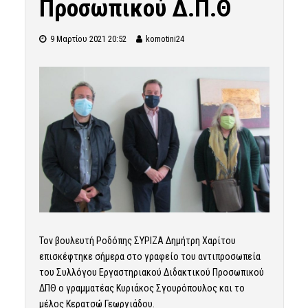
Προσωπικού Δ.Π.Θ
9 Μαρτίου 2021 20:52
komotini24
Τον βουλευτή Ροδόπης ΣΥΡΙΖΑ Δημήτρη Χαρίτου
επισκέφτηκε σήμερα στο γραφείο του αντιπροσωπεία
του Συλλόγου Εργαστηριακού Διδακτικού Προσωπικού
ΔΠΘ ο γραμματέας Κυριάκος Σγουρόπουλος και το
μέλος Κερατσώ Γεωργιάδου.