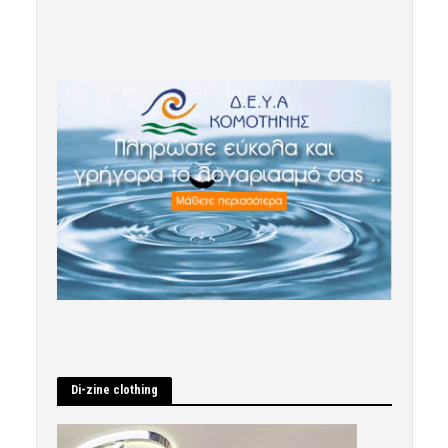
Di-zine clothing