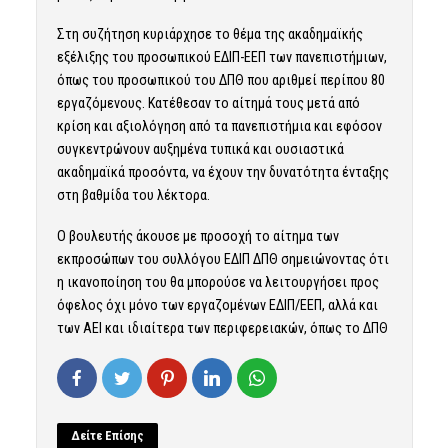
Στη συζήτηση κυριάρχησε το θέμα της ακαδημαϊκής
εξέλιξης του προσωπικού ΕΔΙΠ-ΕΕΠ των πανεπιστήμιων,
όπως του προσωπικού του ΔΠΘ που αριθμεί περίπου 80
εργαζόμενους. Κατέθεσαν το αίτημά τους μετά από
κρίση και αξιολόγηση από τα πανεπιστήμια και εφόσον
συγκεντρώνουν αυξημένα τυπικά και ουσιαστικά
ακαδημαϊκά προσόντα, να έχουν την δυνατότητα ένταξης
στη βαθμίδα του λέκτορα.
Ο βουλευτής άκουσε με προσοχή το αίτημα των
εκπροσώπων του συλλόγου ΕΔΙΠ ΔΠΘ σημειώνοντας ότι
η ικανοποίηση του θα μπορούσε να λειτουργήσει προς
όφελος όχι μόνο των εργαζομένων ΕΔΙΠ/ΕΕΠ, αλλά και
των ΑΕΙ και ιδιαίτερα των περιφερειακών, όπως το ΔΠΘ
Δείτε Επίσης