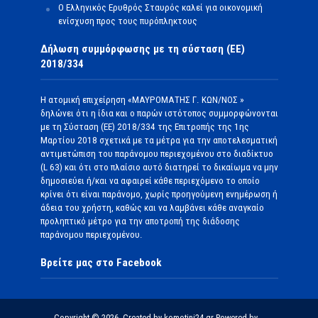
O Ελληνικός Ερυθρός Σταυρός καλεί για οικονομική
ενίσχυση προς τους πυρόπληκτους
Δήλωση συμμόρφωσης με τη σύσταση (ΕΕ)
2018/334
Η ατομική επιχείρηση «ΜΑΥΡΟΜΑΤΗΣ Γ. ΚΩΝ/ΝΟΣ »
δηλώνει ότι η ίδια και ο παρών ιστότοπος συμμορφώνονται
με τη Σύσταση (ΕΕ) 2018/334 της Επιτροπής της 1ης
Μαρτίου 2018 σχετικά με τα μέτρα για την αποτελεσματική
αντιμετώπιση του παράνομου περιεχομένου στο διαδίκτυο
(L 63) και ότι στο πλαίσιο αυτό διατηρεί το δικαίωμα να μην
δημοσιεύει ή/και να αφαιρεί κάθε περιεχόμενο το οποίο
κρίνει ότι είναι παράνομο, χωρίς προηγούμενη ενημέρωση ή
άδεια του χρήστη, καθώς και να λαμβάνει κάθε αναγκαίο
προληπτικό μέτρο για την αποτροπή της διάδοσης
παράνομου περιεχομένου.
Βρείτε μας στο Facebook
Copyright © 2026. Created by komotini24.gr Powered by