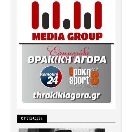
Ο Ποπολάρος