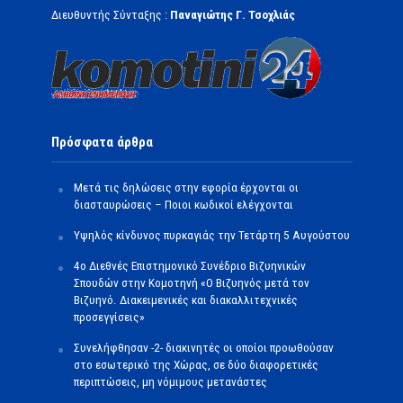
Διευθυντής Σύνταξης :
Παναγιώτης Γ. Τσοχλιάς
Πρόσφατα άρθρα
Μετά τις δηλώσεις στην εφορία έρχονται οι
διασταυρώσεις – Ποιοι κωδικοί ελέγχονται
Υψηλός κίνδυνος πυρκαγιάς την Τετάρτη 5 Αυγούστου
4ο Διεθνές Επιστημονικό Συνέδριο Βιζυηνικών
Σπουδών στην Κομοτηνή «Ο Βιζυηνός μετά τον
Βιζυηνό. Διακειμενικές και διακαλλιτεχνικές
προσεγγίσεις»
Συνελήφθησαν -2- διακινητές οι οποίοι προωθούσαν
στο εσωτερικό της Χώρας, σε δύο διαφορετικές
περιπτώσεις, μη νόμιμους μετανάστες