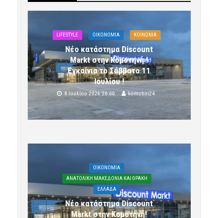
LIFESTYLE
OIKONOMIA
ΚΟΙΝΩΝΙΑ
Νέο κατάστημα Discount
Markt στην Κομοτηνή !
Εγκαίνια το Σάββατο 11
Ιουλίου !
8 Ιουλίου 2026 20:00
komotini24
OIKONOMIA
ΑΝΑΤΟΛΙΚΗ ΜΑΚΕΔΟΝΙΑ ΚΑΙ ΘΡΑΚΗ
ΕΛΛΑΔΑ
Νέο κατάστημα Discount
Markt στην Κομοτηνή!