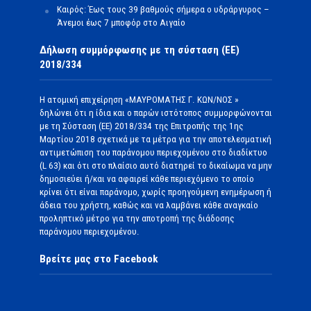
Καιρός: Έως τους 39 βαθμούς σήμερα ο υδράργυρος –
Άνεμοι έως 7 μποφόρ στο Αιγαίο
Δήλωση συμμόρφωσης με τη σύσταση (ΕΕ)
2018/334
Η ατομική επιχείρηση «ΜΑΥΡΟΜΑΤΗΣ Γ. ΚΩΝ/ΝΟΣ »
δηλώνει ότι η ίδια και ο παρών ιστότοπος συμμορφώνονται
με τη Σύσταση (ΕΕ) 2018/334 της Επιτροπής της 1ης
Μαρτίου 2018 σχετικά με τα μέτρα για την αποτελεσματική
αντιμετώπιση του παράνομου περιεχομένου στο διαδίκτυο
(L 63) και ότι στο πλαίσιο αυτό διατηρεί το δικαίωμα να μην
δημοσιεύει ή/και να αφαιρεί κάθε περιεχόμενο το οποίο
κρίνει ότι είναι παράνομο, χωρίς προηγούμενη ενημέρωση ή
άδεια του χρήστη, καθώς και να λαμβάνει κάθε αναγκαίο
προληπτικό μέτρο για την αποτροπή της διάδοσης
παράνομου περιεχομένου.
Βρείτε μας στο Facebook