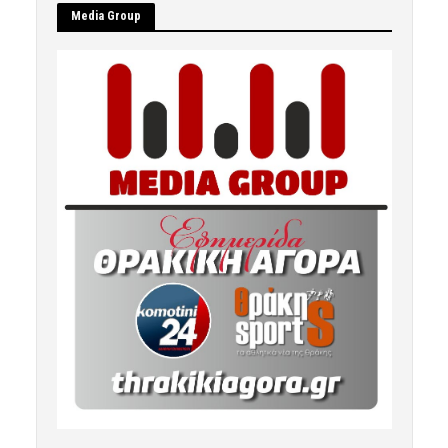
Μedia Group