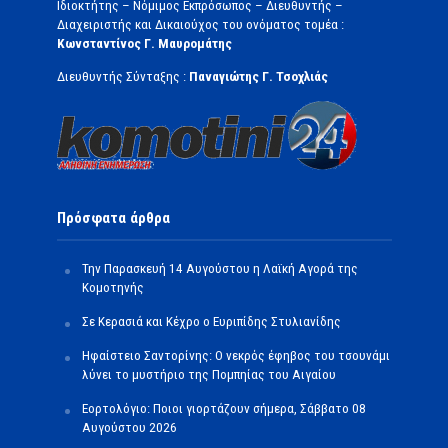
Ιδιοκτήτης – Νόμιμος Εκπρόσωπος – Διευθυντής –
Διαχειριστής και Δικαιούχος του ονόματος τομέα :
Κωνσταντίνος Γ. Μαυρομάτης
Διευθυντής Σύνταξης :
Παναγιώτης Γ. Τσοχλιάς
Πρόσφατα άρθρα
Την Παρασκευή 14 Αυγούστου η Λαϊκή Αγορά της
Κομοτηνής
Σε Κερασιά και Κέχρο ο Ευριπίδης Στυλιανίδης
Ηφαίστειο Σαντορίνης: Ο νεκρός έφηβος του τσουνάμι
λύνει το μυστήριο της Πομπηίας του Αιγαίου
Εορτολόγιο: Ποιοι γιορτάζουν σήμερα, Σάββατο 08
Αυγούστου 2026