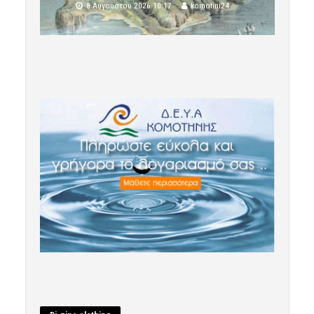
8 Αυγούστου 2026 10:17
komotini24