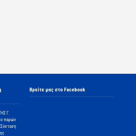
η
Βρείτε μας στο Facebook
ΗΣ Γ.
 ο παρών
 Σύσταση
1ης