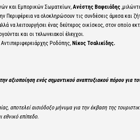
νών και Εμπορικών Σωματείων,
Ανέστης Βαφειάδης
,μιλώντ
την Περιφέρεια να ολοκληρώσουν τις συνδέσεις άμεσα και ζή
λλά να λειτουργήσει ένας δεύτερος οικίσκος, στον οποίο εκ
ργούνται και οι τελωνειακοί έλεγχοι.
ο Αντιπεριφερειάρχης Ροδόπης,
Νίκος Τσαλικίδης.
την αξιοποίηση ενός σημαντικού αναπτυξιακού πόρου για το
ας, αποτελεί αισιόδοξο μήνυμα για την έκβαση της τουριστικ
ι εθνικό επίπεδο.