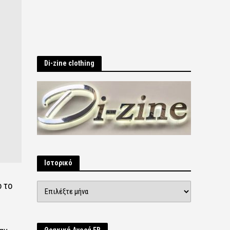
Di-zine clothing
Ιστορικό
ό το
Ιστορικό