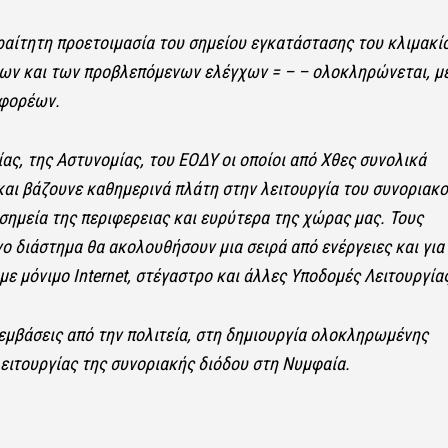
ραίτητη προετοιμασία του σημείου εγκατάστασης του κλιμακί
ων και των προβλεπόμενων ελέγχων = – – ολοκληρώνεται, με
 φορέων.
ς, της Αστυνομίας, του ΕΟΔΥ οι οποίοι από Χθες συνολικά
αι βάζουνε καθημερινά πλάτη στην λειτουργία του συνοριακ
σημεία της περιφερειας και ευρύτερα της χώρας μας. Τους
ο διάστημα θα ακολουθήσουν μια σειρά από ενέργειες και για
 μόνιμο Internet, στέγαστρο και άλλες Υποδομές Λειτουργίας
ρεμβάσεις από την πολιτεία, στη δημιουργία ολοκληρωμένης
ειτουργίας της συνοριακής διόδου στη Νυμφαία.