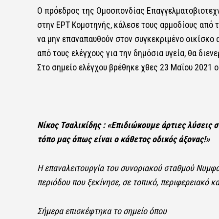
Ο πρόεδρος της Ομοσπονδίας Επαγγελματοβιοτεχ
στην ΕΡΤ Κομοτηνής, κάλεσε τους αρμοδίους από 
να μην επαναπαυθούν στον συγκεκριμένο οικίσκο α
από τους ελέγχους για την δημόσια υγεία, θα διενε
Στο σημείο ελέγχου βρέθηκε χθες 23 Μαΐου 2021 
Νίκος Τσαλικίδης : «Επιδιώκουμε άρτιες λύσεις σ
τόπο μας όπως είναι ο κάθετος οδικός άξονας!»
Η επαναλειτουργία του συνοριακού σταθμού Νυμφαί
περιόδου που ξεκίνησε, σε τοπικό, περιφερειακό κα
Σήμερα επισκέφτηκα το σημείο όπου