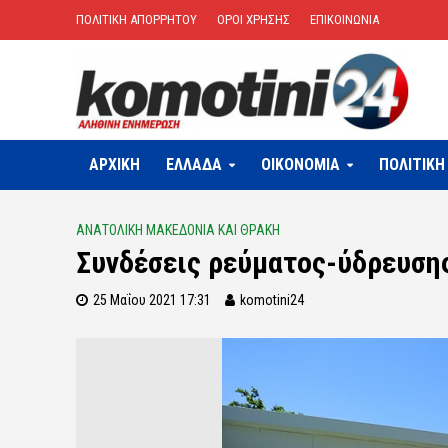
ΠΟΛΙΤΙΚΗ ΑΠΟΡΡΗΤΟΥ
ΟΡΟΙ ΧΡΗΣΗΣ
ΕΠΙΚΟΙΝΩΝΙΑ
ΑΡΧΙΚΗ
ΕΛΛΑΔΑ
OIKONOMIA
ΠΟΛΙΤΙΚΗ
ΑΝΑΤΟΛΙΚΗ ΜΑΚΕΔΟΝΙΑ ΚΑΙ ΘΡΑΚΗ
Συνδέσεις ρεύματος-ύδρευσης
25 Μαΐου 2021 17:31
komotini24