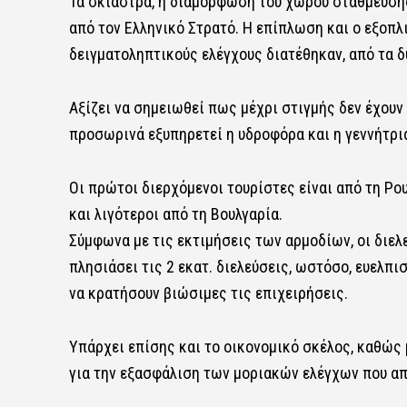
Τα σκίαστρα, η διαμόρφωση του χώρου στάθμευσης
από τον Ελληνικό Στρατό. Η επίπλωση και ο εξοπλι
δειγματοληπτικούς ελέγχους διατέθηκαν, από τα δ
Αξίζει να σημειωθεί πως μέχρι στιγμής δεν έχουν 
προσωρινά εξυπηρετεί η υδροφόρα και η γεννήτρια
Οι πρώτοι διερχόμενοι τουρίστες είναι από τη Ρου
και λιγότεροι από τη Βουλγαρία.
Σύμφωνα με τις εκτιμήσεις των αρμοδίων, οι διελε
πλησιάσει τις 2 εκατ. διελεύσεις, ωστόσο, ευελπ
να κρατήσουν βιώσιμες τις επιχειρήσεις.
Υπάρχει επίσης και το οικονομικό σκέλος, καθώς 
για την εξασφάλιση των μοριακών ελέγχων που απα