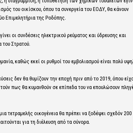
, η διαγράμμιση, η τοποθέτηση των χημικών τουαλετών έγιν
σμός του οικίσκου, όπου τα συνεργεία του ΕΟΔΥ, θα κάνουν
ύο Επιμελητήρια της Ροδόπης.
γίνει οι συνδέσεις ηλεκτρικού ρεύματος και ύδρευσης και
 του Στρατού.
μανία, καθώς εκεί οι ρυθμοί του εμβολιασμού είναι πολύ υψη
ύσεις δεν θα θυμίζουν την εποχή πριν από το 2019, όπου είχ
ιστούν πως θα κυμανθούν σε επίπεδα του να επουλώσουν πληγ
μια τετραμελής οικογένεια θα πρέπει να ξοδέψει σχεδόν 200
ιτούνται για τη διέλευση από τα σύνορα.