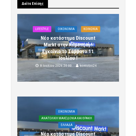
Δείτε Επίσης
LIFESTYLE
OIKONOMIA
ΚΟΙΝΩΝΙΑ
Νέο κατάστημα Discount
Markt στην Κομοτηνή !
Εγκαίνια το Σάββατο 11
Ιουλίου !
8 Ιουλίου 2026 20:00
komotini24
OIKONOMIA
ΑΝΑΤΟΛΙΚΗ ΜΑΚΕΔΟΝΙΑ ΚΑΙ ΘΡΑΚΗ
ΕΛΛΑΔΑ
Νέο κατάστημα Discount