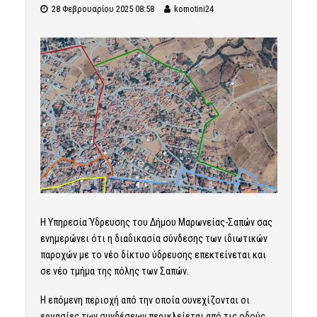
28 Φεβρουαρίου 2025 08:58
komotini24
Η Υπηρεσία Ύδρευσης του Δήμου Μαρωνείας-Σαπών σας
ενημερώνει ότι η διαδικασία σύνδεσης των ιδιωτικών
παροχών με το νέο δίκτυο ύδρευσης επεκτείνεται και
σε νέο τμήμα της πόλης των Σαπών.
Η επόμενη περιοχή από την οποία συνεχίζονται οι
εργασίες των συνδέσεων περικλείεται από τις οδούς