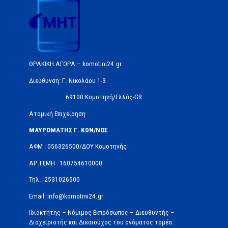
ΘΡΑΚΙΚΗ ΑΓΟΡΑ – komotini24.gr
Διεύθυνση: Γ. Νικολάου 1-3
69100 Κομοτηνή/Ελλάς-GR
Ατομική Επιχείρηση
ΜΑΥΡΟΜΑΤΗΣ Γ. ΚΩΝ/ΝΟΣ
ΑΦΜ : 056326500/ΔOΥ Κομοτηνής
ΑΡ.ΓΕΜΗ : 160754610000
Τηλ.: 2531026500
Email: info@komotini24.gr
Ιδιοκτήτης – Νόμιμος Εκπρόσωπος – Διευθυντής –
Διαχειριστής και Δικαιούχος του ονόματος τομέα :