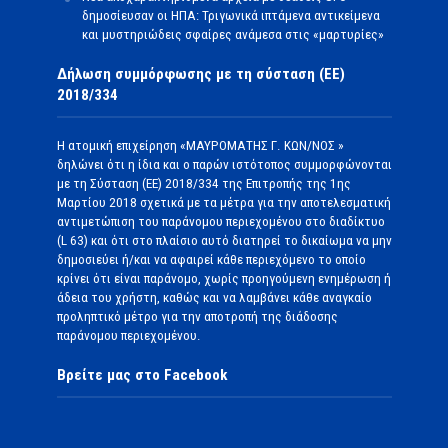
δημοσίευσαν οι ΗΠΑ: Τριγωνικά ιπτάμενα αντικείμενα
και μυστηριώδεις σφαίρες ανάμεσα στις «μαρτυρίες»
Δήλωση συμμόρφωσης με τη σύσταση (ΕΕ)
2018/334
Η ατομική επιχείρηση «ΜΑΥΡΟΜΑΤΗΣ Γ. ΚΩΝ/ΝΟΣ »
δηλώνει ότι η ίδια και ο παρών ιστότοπος συμμορφώνονται
με τη Σύσταση (ΕΕ) 2018/334 της Επιτροπής της 1ης
Μαρτίου 2018 σχετικά με τα μέτρα για την αποτελεσματική
αντιμετώπιση του παράνομου περιεχομένου στο διαδίκτυο
(L 63) και ότι στο πλαίσιο αυτό διατηρεί το δικαίωμα να μην
δημοσιεύει ή/και να αφαιρεί κάθε περιεχόμενο το οποίο
κρίνει ότι είναι παράνομο, χωρίς προηγούμενη ενημέρωση ή
άδεια του χρήστη, καθώς και να λαμβάνει κάθε αναγκαίο
προληπτικό μέτρο για την αποτροπή της διάδοσης
παράνομου περιεχομένου.
Βρείτε μας στο Facebook