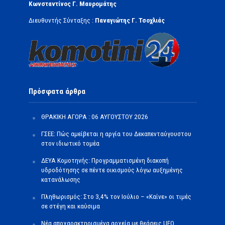
Κωνσταντίνος Γ. Μαυρομάτης
Διευθυντής Σύνταξης :
Παναγιώτης Γ. Τσοχλιάς
Πρόσφατα άρθρα
ΘΡΑΚΙΚΗ ΑΓΟΡΑ : 06 ΑΥΓΟΥΣΤΟΥ 2026
ΓΣΕΕ: Πώς αμείβεται η αργία του Δεκαπενταύγουστου
στον ιδιωτικό τομέα
ΔΕΥΑ Κομοτηνής: Προγραμματισμένη διακοπή
υδροδότησης σε πέντε οικισμούς λόγω αυξημένης
κατανάλωσης
Πληθωρισμός: Στο 3,4% τον Ιούλιο – «Καίνε» οι τιμές
σε στέγη και καύσιμα
Νέα αποχαρακτηρισμένα αρχεία με θεάσεις UFO