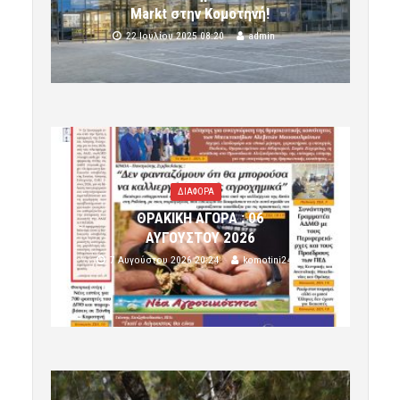
Markt στην Κομοτηνή!
22 Ιουλίου 2025 08:20
admin
ΔΙΑΦΟΡΑ
ΘΡΑΚΙΚΗ ΑΓΟΡΑ : 06
ΑΥΓΟΥΣΤΟΥ 2026
7 Αυγούστου 2026 20:24
komotini24