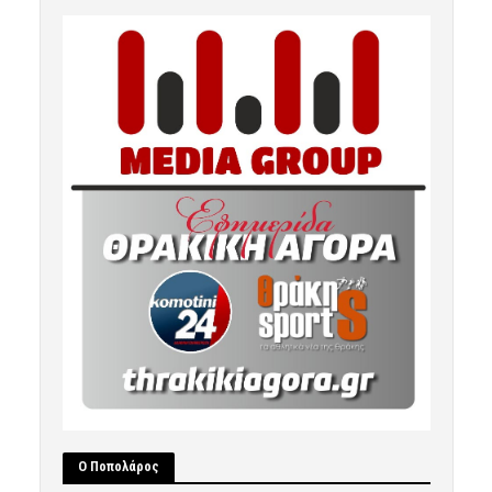
Ο Ποπολάρος