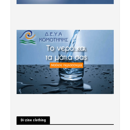
Di-zine clothing