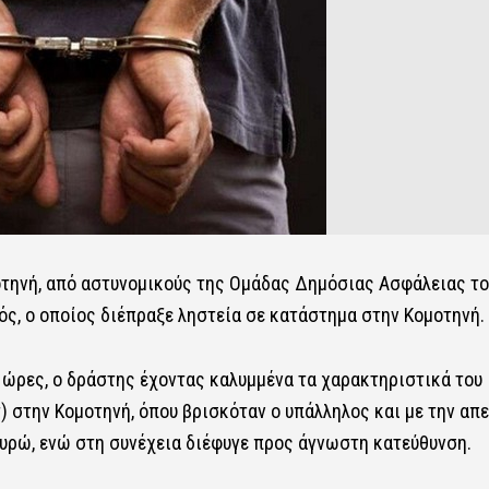
οτηνή, από αστυνομικούς της Ομάδας Δημόσιας Ασφάλειας το
ς, ο οποίος διέπραξε ληστεία σε κατάστημα στην Κομοτηνή.
 ώρες, ο δράστης έχοντας καλυμμένα τα χαρακτηριστικά του
) στην Κομοτηνή, όπου βρισκόταν ο υπάλληλος και με την απε
ευρώ, ενώ στη συνέχεια διέφυγε προς άγνωστη κατεύθυνση.