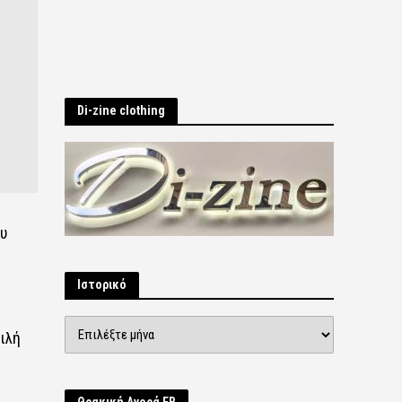
Di-zine clothing
υ
Ιστορικό
Ιστορικό
ιλή