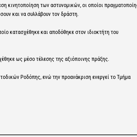
μεση κινητοποίηση των αστυνομικών, οι οποίοι πραγματοποί
ίσουν και να συλλάβουν τον δράστη.
ποίο κατασχέθηκε και αποδόθηκε στον ιδιοκτήτη του
χέθηκε ως μέσο τέλεσης της αξιόποινης πράξης.
ωτοδικών Ροδόπης, ενώ την προανάκριση ενεργεί το Τμήμα