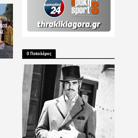
ΣΕΩΣ
ΑΣ.
Ο Ποπολάρος