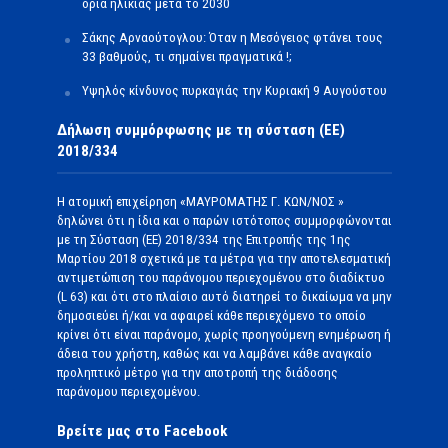
όρια ηλικίας μετά το 2030
Σάκης Αρναούτογλου: Όταν η Μεσόγειος φτάνει τους
33 βαθμούς, τι σημαίνει πραγματικά !;
Υψηλός κίνδυνος πυρκαγιάς την Κυριακή 9 Αυγούστου
Δήλωση συμμόρφωσης με τη σύσταση (ΕΕ)
2018/334
Η ατομική επιχείρηση «ΜΑΥΡΟΜΑΤΗΣ Γ. ΚΩΝ/ΝΟΣ »
δηλώνει ότι η ίδια και ο παρών ιστότοπος συμμορφώνονται
με τη Σύσταση (ΕΕ) 2018/334 της Επιτροπής της 1ης
Μαρτίου 2018 σχετικά με τα μέτρα για την αποτελεσματική
αντιμετώπιση του παράνομου περιεχομένου στο διαδίκτυο
(L 63) και ότι στο πλαίσιο αυτό διατηρεί το δικαίωμα να μην
δημοσιεύει ή/και να αφαιρεί κάθε περιεχόμενο το οποίο
κρίνει ότι είναι παράνομο, χωρίς προηγούμενη ενημέρωση ή
άδεια του χρήστη, καθώς και να λαμβάνει κάθε αναγκαίο
προληπτικό μέτρο για την αποτροπή της διάδοσης
παράνομου περιεχομένου.
Βρείτε μας στο Facebook