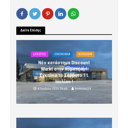
Δείτε Επίσης
LIFESTYLE
OIKONOMIA
ΚΟΙΝΩΝΙΑ
Νέο κατάστημα Discount
Markt στην Κομοτηνή !
Εγκαίνια το Σάββατο 11
Ιουλίου !
8 Ιουλίου 2026 20:00
komotini24