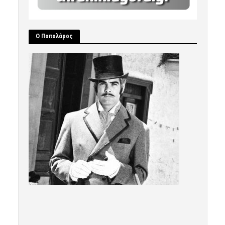
Ο Ποπολάρος