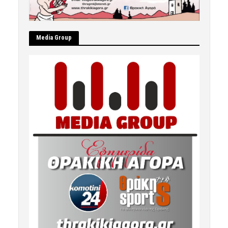
Μedia Group