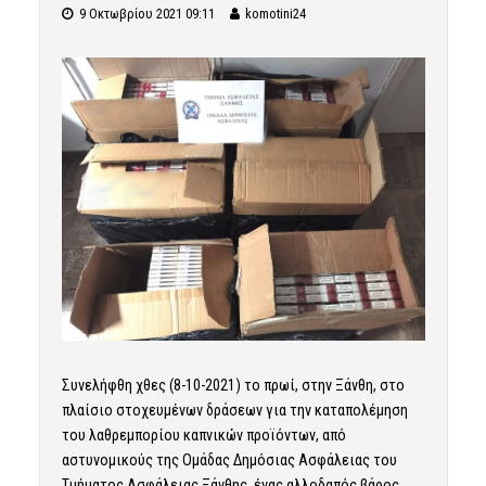
9 Οκτωβρίου 2021 09:11
komotini24
Συνελήφθη χθες (8-10-2021) το πρωί, στην Ξάνθη, στο
πλαίσιο στοχευμένων δράσεων για την καταπολέμηση
του λαθρεμπορίου καπνικών προϊόντων, από
αστυνομικούς της Ομάδας Δημόσιας Ασφάλειας του
Τμήματος Ασφάλειας Ξάνθης, ένας αλλοδαπός βάρος