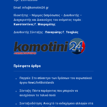
Email: info@komotini24.gr
Ιδιοκτήτης – Νόμιμος Εκπρόσωπος – Διευθυντής –
Διαχειριστής και Δικαιούχος του ονόματος τομέα :
Κωνσταντίνος Γ. Μαυρομάτης
Διευθυντής Σύνταξης :
Παναγιώτης Γ. Τσοχλιάς
Πρόσφατα άρθρα
Παγγαίο: Στο επίκεντρο των δράσεων του ευρωπαϊκού
έργου NewLife4BioIslands
Σύνταξη: Πέντε παράγοντες που μπορούν να
ενισχύσουν το τελικό ποσό
Συνταξιοδότηση: Ανοιχτό το ενδεχόμενο αλλαγών στα