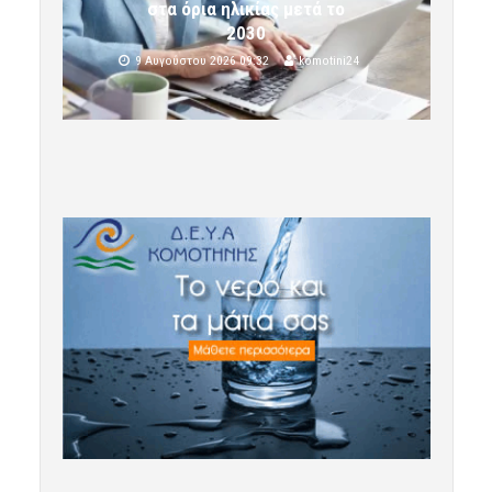
στα όρια ηλικίας μετά το
2030
9 Αυγούστου 2026 09:32
komotini24