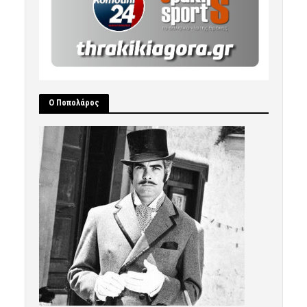
Ο Ποπολάρος