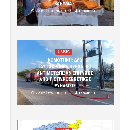
ΚΑΡΥΔΙΑΣ.
7 Αυγούστου 2026 10:26
komotini24
ΔΙΑΦΟΡΑ
ΚΟΜΟΤΗΝΗ: ΔΥΟ
ΤΑΥΤΟΧΡΟΝΕΣ ΠΥΡΚΑΓΙΕΣ
ΑΝΤΙΜΕΤΩΠΙΣΑΝ ΕΠΙΤΥΧΩΣ
ΑΠΟ ΤΙΣ ΠΥΡΟΣΒΕΣΤΙΚΕΣ
ΔΥΝΑΜΕΙΣ
7 Αυγούστου 2026 10:25
komotini24