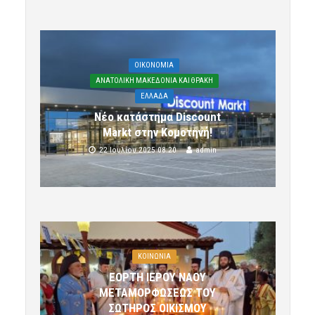
OIKONOMIA
ΑΝΑΤΟΛΙΚΗ ΜΑΚΕΔΟΝΙΑ ΚΑΙ ΘΡΑΚΗ
ΕΛΛΑΔΑ
Νέο κατάστημα Discount
Markt στην Κομοτηνή!
22 Ιουλίου 2025 08:20
admin
ΚΟΙΝΩΝΙΑ
ΕΟΡΤΗ ΙΕΡΟΥ ΝΑΟΥ
ΜΕΤΑΜΟΡΦΩΣΕΩΣ ΤΟΥ
ΣΩΤΗΡΟΣ ΟΙΚΙΣΜΟΥ