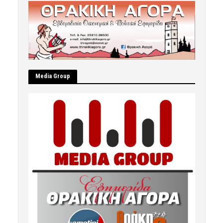
Μedia Group