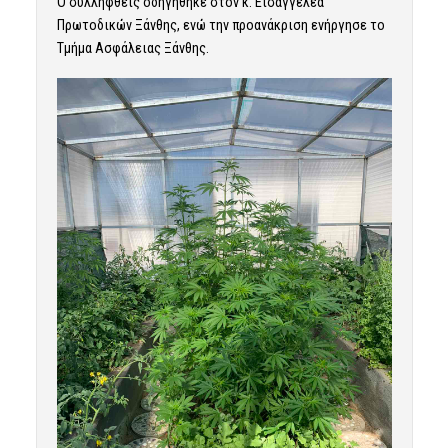
Ο συλληφθείς οδηγήθηκε στον κ. Εισαγγελέα
Πρωτοδικών Ξάνθης, ενώ την προανάκριση ενήργησε το
Τμήμα Ασφάλειας Ξάνθης.