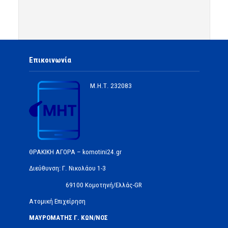
Επικοινωνία
Μ.Η.Τ.
232083
ΘΡΑΚΙΚΗ ΑΓΟΡΑ – komotini24.gr
Διεύθυνση: Γ. Νικολάου 1-3
69100 Κομοτηνή/Ελλάς-GR
Ατομική Επιχείρηση
ΜΑΥΡΟΜΑΤΗΣ Γ. ΚΩΝ/ΝΟΣ