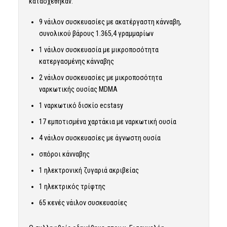
κατασχέθηκαν:
9 νάιλον συσκευασίες με ακατέργαστη κάνναβη,
συνολικού βάρους 1.365,4 γραμμαρίων
1 νάιλον συσκευασία με μικροποσότητα
κατεργασμένης κάνναβης
2 νάιλον συσκευασίες με μικροποσότητα
ναρκωτικής ουσίας MDMA
1 ναρκωτικό δισκίο ecstasy
17 εμποτισμένα χαρτάκια με ναρκωτική ουσία
4 νάιλον συσκευασίες με άγνωστη ουσία
σπόροι κάνναβης
1 ηλεκτρονική ζυγαριά ακριβείας
1 ηλεκτρικός τρίφτης
65 κενές νάιλον συσκευασίες