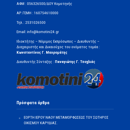
ΑΦΜ : 056326500/ΔOΥ Κομοτηνής
ΑΡ.ΓΕΜΗ : 160754610000
Τηλ.: 2531026500
Email: info@komotini24.gr
Ιδιοκτήτης – Νόμιμος Εκπρόσωπος – Διευθυντής –
Διαχειριστής και Δικαιούχος του ονόματος τομέα :
Κωνσταντίνος Γ. Μαυρομάτης
Διευθυντής Σύνταξης :
Παναγιώτης Γ. Τσοχλιάς
Πρόσφατα άρθρα
ΕΟΡΤΗ ΙΕΡΟΥ ΝΑΟΥ ΜΕΤΑΜΟΡΦΩΣΕΩΣ ΤΟΥ ΣΩΤΗΡΟΣ
ΟΙΚΙΣΜΟΥ ΚΑΡΥΔΙΑΣ.