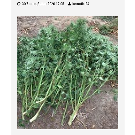
30 Σεπτεμβρίου 2020 17:05
komotini24