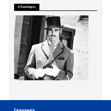
Ο Ποπολάρος
Επικοινωνία