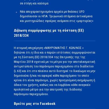
σε στέγη και καύσιμα
Νέα αποχαρακτηρισμένα αρχεία με θεάσεις UFO
δημοσίευσαν οι ΗΠΑ: Τριγωνικά ιπτάμενα αντικείμενα
και μυστηριώδεις σφαίρες ανάμεσα στις «μαρτυρίες»
Δήλωση συμμόρφωσης με τη σύσταση (ΕΕ)
2018/334
Η ατομική επιχείρηση «ΜΑΥΡΟΜΑΤΗΣ Γ. ΚΩΝ/ΝΟΣ »
δηλώνει ότι η ίδια και ο παρών ιστότοπος συμμορφώνονται
με τη Σύσταση (ΕΕ) 2018/334 της Επιτροπής της 1ης
Μαρτίου 2018 σχετικά με τα μέτρα για την αποτελεσματική
αντιμετώπιση του παράνομου περιεχομένου στο διαδίκτυο
(L 63) και ότι στο πλαίσιο αυτό διατηρεί το δικαίωμα να μην
δημοσιεύει ή/και να αφαιρεί κάθε περιεχόμενο το οποίο
κρίνει ότι είναι παράνομο, χωρίς προηγούμενη ενημέρωση ή
άδεια του χρήστη, καθώς και να λαμβάνει κάθε αναγκαίο
προληπτικό μέτρο για την αποτροπή της διάδοσης
παράνομου περιεχομένου.
Βρείτε μας στο Facebook