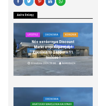
Δείτε Επίσης
LIFESTYLE
OIKONOMIA
ΚΟΙΝΩΝΙΑ
Νέο κατάστημα Discount
Markt στην Κομοτηνή !
Εγκαίνια το Σάββατο 11
Ιουλίου !
8 Ιουλίου 2026 20:00
komotini24
OIKONOMIA
ΑΝΑΤΟΛΙΚΗ ΜΑΚΕΔΟΝΙΑ ΚΑΙ ΘΡΑΚΗ