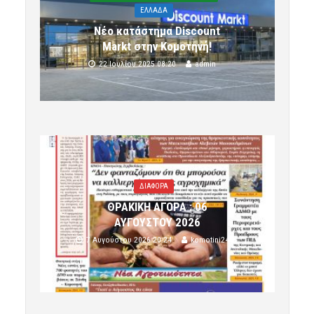
ΕΛΛΑΔΑ
Νέο κατάστημα Discount
Markt στην Κομοτηνή!
22 Ιουλίου 2025 08:20
admin
ΔΙΑΦΟΡΑ
ΘΡΑΚΙΚΗ ΑΓΟΡΑ : 06
ΑΥΓΟΥΣΤΟΥ 2026
7 Αυγούστου 2026 20:24
komotini24