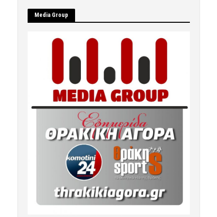
Μedia Group