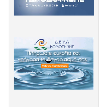
7 Αυγούστου 2026 20:16
komotini24