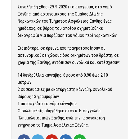
Συνελήφθη χθες (29-9-2020) το απόγευμα, στο νομό
Ξάνθης, από αστυνομικούς της Ομάδας Δίωξης
Ναρκωτικών του Τμήματος Ασφάλειας Ξάνθης ένας
ημεδαπός, σε βάρος του οποίου σχηματίσθηκε
δικογραφία για παράβαση του νόμου περί ναρκωτικών.
Ειδικότερα, σε έρευνα που πραγματοποίησαν οι
αστυνομικοί σε χώρους δύο οικημάτων του δράστη, σε
χωριά της Ξάνθης, εντόπισαν συνολικά και κατέσχεσαν:
14 δενδρύλλια κάνναβης, ύψους από 0,90 έως 2,10
μέτρων
2 συσκευασίες με ακατέργαστη κάνναβη, συνολικού
βάρους 13 γραμμαρίων
1 αυτοσχέδιο τσιγάρο κάνναβης
Ο συλληφθείς οδηγήθηκε στον κ. Εισαγγελέα
Πλημμελειοδικών Ξάνθης, ενώ την προανάκριση
ενήργησε το Τμήμα Ασφάλειας Ξάνθης.