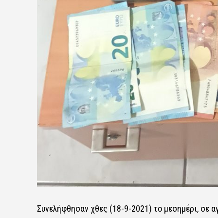
Συνελήφθησαν χθες (18-9-2021) το μεσημέρι, σε α