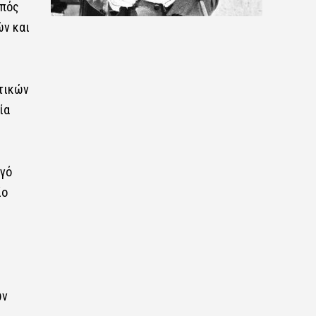
απός
ών και
ωτικών
ία
ηγό
ίο
ων