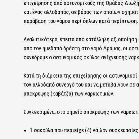
επιχείρησης από αστυνομικούς της Ομάδας Δίωξ
και ένας αλλοδαπός, σε βάρος των οποίων σχηματ
παράβαση του νόμου περί όπλων κατά περίπτωση.
Αναλυτικότερα, έπειτα από κατάλληλη αξιοποίηση
από τον ημεδαπό δράστη στο νομό Δράμας, οι αστ
συνέδραμε ο αστυνομικός σκύλος ανίχνευσης ναρ
Κατά τη διάρκεια της επιχείρησης οι αστυνομικοί 
τον αλλοδαπό συνεργό του και να μεταβαίνουν σε 
απόκρυψης (καβάτζα) των ναρκωτικών.
Συγκεκριμένα, στο σημείο απόκρυψης των ναρκωτ
1 σακούλα που περιείχε (4) νάιλον συσκευασίε