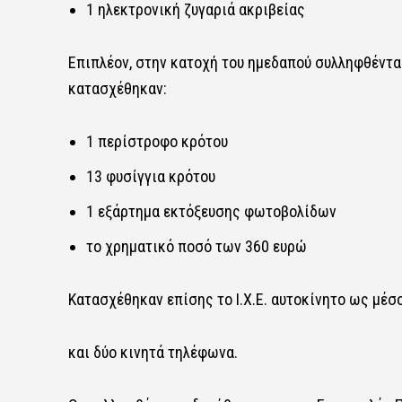
1 ηλεκτρονική ζυγαριά ακριβείας
Επιπλέον, στην κατοχή του ημεδαπού συλληφθέντα
κατασχέθηκαν:
1 περίστροφο κρότου
13 φυσίγγια κρότου
1 εξάρτημα εκτόξευσης φωτοβολίδων
το χρηματικό ποσό των 360 ευρώ
Κατασχέθηκαν επίσης το Ι.Χ.Ε. αυτοκίνητο ως μέ
και δύο κινητά τηλέφωνα.