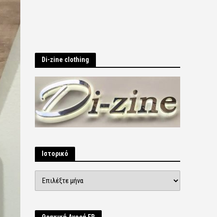
Di-zine clothing
Ιστορικό
Ιστορικό