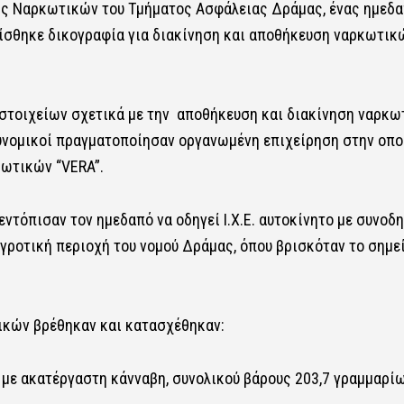
ης Ναρκωτικών του Τμήματος Ασφάλειας Δράμας, ένας ημεδ
ίσθηκε δικογραφία για διακίνηση και αποθήκευση ναρκωτικ
 στοιχείων σχετικά με την αποθήκευση και διακίνηση ναρκ
υνομικοί πραγματοποίησαν οργανωμένη επιχείρηση στην οπο
κωτικών “VERA”.
εντόπισαν τον ημεδαπό να οδηγεί Ι.Χ.Ε. αυτοκίνητο με συνοδ
αγροτική περιοχή του νομού Δράμας, όπου βρισκόταν το σημε
ικών βρέθηκαν και κατασχέθηκαν:
ς με ακατέργαστη κάνναβη, συνολικού βάρους 203,7 γραμμαρί