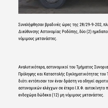
Συνελήφθησαν βραδινές ώρες της 28/29-9-202, πλ
Διεύθυνσης Αστυνομίας Ροδόπης, δύο (2) ημεδαπο
νόμιμους μετανάστες.
Αναλυτικότερα, αστυνομικοί του Τμήματος Συνορι
Πρόληψης και Καταστολής Εγκληματικότητας του Τ
διότι εντόπισαν τον έναν δράστη να οδηγεί αγρο
αστυνομικών ελέγχων σε έτερο Ι.Χ.Φ. αυτοκίνητο 
ενδοχώρα δώδεκα (12) μη νόμιμους μετανάστες.