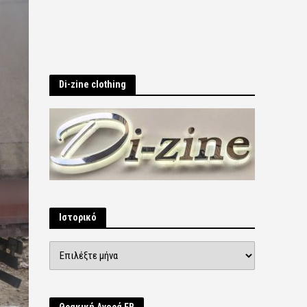
Di-zine clothing
Ιστορικό
Ιστορικό