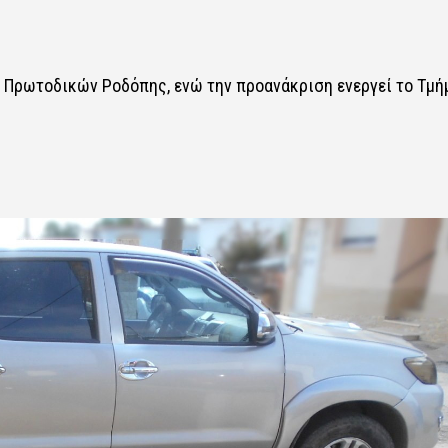
α Πρωτοδικών Ροδόπης, ενώ την προανάκριση ενεργεί το Τμή