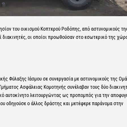
ησίον του οικισμού Κοπτερού Ροδόπης, από αστυνομικούς τη
ί διακινητές, οι οποίοι προωθούσαν στο εσωτερικό της χώρ
ακής Φύλαξης Ιάσμου σε συνεργασία με αστυνομικούς της Ομ
μήματος Ασφάλειας Κομοτηνής συνέλαβαν τους δύο διακινητ
τικό αυτοκίνητο λειτουργώντας ως προπομπός για την αποφυγ
που οδηγούσε ο άλλος δράστης και μετέφερε παράνομα στην