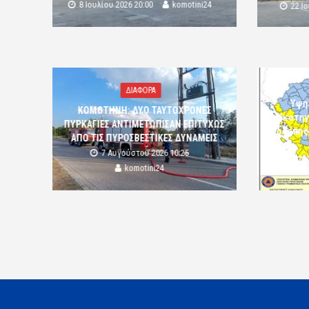
8 Ιουλίου 2026 20:00
komotini24
22 Ι
ΔΙΑΦΟΡΑ
Υψη
ΚΟΜΟΤΗΝΗ: ΔΥΟ ΤΑΥΤΟΧΡΟΝΕΣ
(κατηγ
ΠΥΡΚΑΓΙΕΣ ΑΝΤΙΜΕΤΩΠΙΣΑΝ ΕΠΙΤΥΧΩΣ
Ροδόπης
ΑΠΟ ΤΙΣ ΠΥΡΟΣΒΕΣΤΙΚΕΣ ΔΥΝΑΜΕΙΣ
7 Αυγούστου 2026 10:25
komotini24