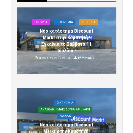
LIFESTYLE
OIKONOMIA
ΚΟΙΝΩΝΙΑ
Νέο κατάστημα Discount
Markt στην Κομοτηνή !
Εγκαίνια το Σάββατο 11
Ιουλίου !
8 Ιουλίου 2026 20:00
komotini24
OIKONOMIA
ΑΝΑΤΟΛΙΚΗ ΜΑΚΕΔΟΝΙΑ ΚΑΙ ΘΡΑΚΗ
ΕΛΛΑΔΑ
Νέο κατάστημα Discount
Markt στην Κομοτηνή!