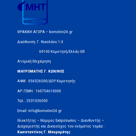
ΘΡΑΚΙΚΗ ΑΓΟΡΑ – komotini24.gr
Διεύθυνση: Γ. Νικολάου 1-3
69100 Κομοτηνή/Ελλάς-GR
Ατομική Επιχείρηση
ΜΑΥΡΟΜΑΤΗΣ Γ. ΚΩΝ/ΝΟΣ
ΑΦΜ : 056326500/ΔOΥ Κομοτηνής
ΑΡ.ΓΕΜΗ : 160754610000
Τηλ.: 2531026500
Email: info@komotini24.gr
Ιδιοκτήτης – Νόμιμος Εκπρόσωπος – Διευθυντής –
Διαχειριστής και Δικαιούχος του ονόματος τομέα :
Κωνσταντίνος Γ. Μαυρομάτης