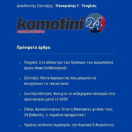
Διευθυντής Σύνταξης :
Παναγιώτης Γ. Τσοχλιάς
Πρόσφατα άρθρα
Παγγαίο: Στο επίκεντρο των δράσεων του ευρωπαϊκού
έργου NewLife4BioIslands
Σύνταξη: Πέντε παράγοντες που μπορούν να
ενισχύσουν το τελικό ποσό
Συνταξιοδότηση: Ανοιχτό το ενδεχόμενο αλλαγών στα
όρια ηλικίας μετά το 2030
Σάκης Αρναούτογλου: Όταν η Μεσόγειος φτάνει τους
33 βαθμούς, τι σημαίνει πραγματικά !;
Υψηλός κίνδυνος πυρκαγιάς την Κυριακή 9 Αυγούστου