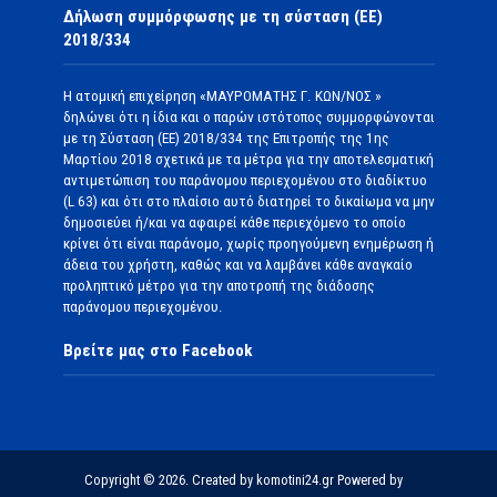
Δήλωση συμμόρφωσης με τη σύσταση (ΕΕ)
2018/334
Η ατομική επιχείρηση «ΜΑΥΡΟΜΑΤΗΣ Γ. ΚΩΝ/ΝΟΣ »
δηλώνει ότι η ίδια και ο παρών ιστότοπος συμμορφώνονται
με τη Σύσταση (ΕΕ) 2018/334 της Επιτροπής της 1ης
Μαρτίου 2018 σχετικά με τα μέτρα για την αποτελεσματική
αντιμετώπιση του παράνομου περιεχομένου στο διαδίκτυο
(L 63) και ότι στο πλαίσιο αυτό διατηρεί το δικαίωμα να μην
δημοσιεύει ή/και να αφαιρεί κάθε περιεχόμενο το οποίο
κρίνει ότι είναι παράνομο, χωρίς προηγούμενη ενημέρωση ή
άδεια του χρήστη, καθώς και να λαμβάνει κάθε αναγκαίο
προληπτικό μέτρο για την αποτροπή της διάδοσης
παράνομου περιεχομένου.
Βρείτε μας στο Facebook
Copyright © 2026. Created by komotini24.gr Powered by