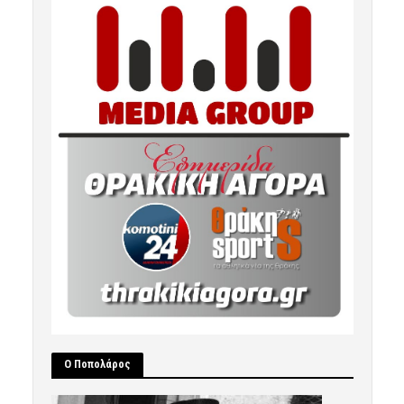
Ο Ποπολάρος