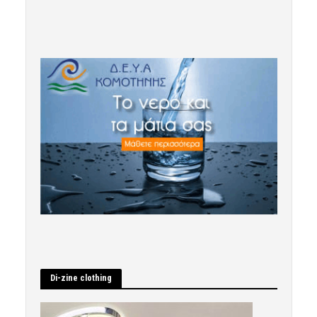
Di-zine clothing