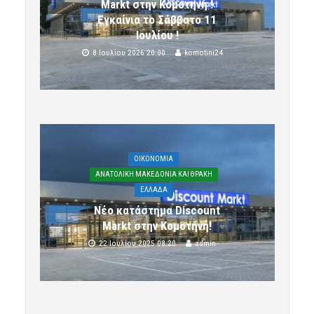
Markt στην Κομοτηνή !
Εγκαίνια το Σάββατο 11
Ιουλίου !
8 Ιουλίου 2026 20:00
komotini24
OIKONOMIA
ΑΝΑΤΟΛΙΚΗ ΜΑΚΕΔΟΝΙΑ ΚΑΙ ΘΡΑΚΗ
ΕΛΛΑΔΑ
Νέο κατάστημα Discount
Markt στην Κομοτηνή!
22 Ιουλίου 2025 08:20
admin