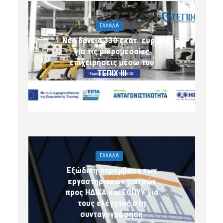
ΕΛΛΑΔΑ
Νέα δάνεια 330 εκατ. ευρώ
για τις μικρομεσαίες
επιχειρήσεις μέσω του
ΤΕΠΙΧ ΙΙΙ
6 Αυγούστου 2026 09:32
komotini24
ΕΛΛΑΔΑ
Εξώδικη παρέμβαση των
εργαστηριακών γιατρών
προς ΗΔΙΚΑ και ΕΟΠΥΥ για
τους ελέγχους στη
συνταγογράφηση