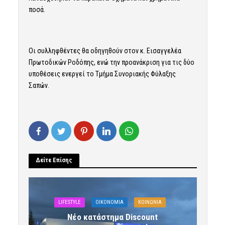
ποσά.
Οι συλληφθέντες θα οδηγηθούν στον κ. Εισαγγελέα
Πρωτοδικών Ροδόπης, ενώ την προανάκριση για τις δύο
υποθέσεις ενεργεί το Τμήμα Συνοριακής Φύλαξης
Σαπών.
Δείτε Επίσης
LIFESTYLE
OIKONOMIA
ΚΟΙΝΩΝΙΑ
Νέο κατάστημα Discount