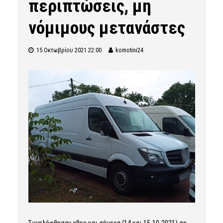
περιπτώσεις, μη
νόμιμους μετανάστες
15 Οκτωβρίου 2021 22:00
komotini24