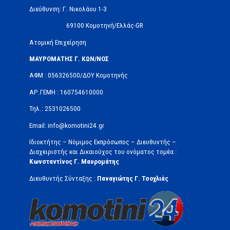
Διεύθυνση: Γ. Νικολάου 1-3
69100 Κομοτηνή/Ελλάς-GR
Ατομική Επιχείρηση
ΜΑΥΡΟΜΑΤΗΣ Γ. ΚΩΝ/ΝΟΣ
ΑΦΜ : 056326500/ΔOΥ Κομοτηνής
ΑΡ.ΓΕΜΗ : 160754610000
Τηλ.: 2531026500
Email: info@komotini24.gr
Ιδιοκτήτης – Νόμιμος Εκπρόσωπος – Διευθυντής –
Διαχειριστής και Δικαιούχος του ονόματος τομέα :
Κωνσταντίνος Γ. Μαυρομάτης
Διευθυντής Σύνταξης :
Παναγιώτης Γ. Τσοχλιάς