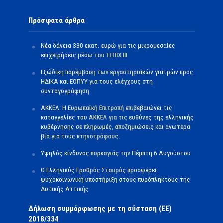
Πρόσφατα άρθρα
Νέα δάνεια 330 εκατ. ευρώ για τις μικρομεσαίες
επιχειρήσεις μέσω του ΤΕΠΙΧ ΙΙΙ
Εξώδικη παρέμβαση των εργαστηριακών γιατρών προς
ΗΔΙΚΑ και ΕΟΠΥΥ για τους ελέγχους στη
συνταγογράφηση
ΑΚΚΕΛ: Η Ευρωπαϊκή Επιτροπή επιβεβαιώνει τις
καταγγελίες του ΑΚΚΕΛ για τις ευθύνες της ελληνικής
κυβέρνησης σε πληρωμές, αποζημιώσεις και ανωτέρα
βία για τους κτηνοτρόφους.
Υψηλός κίνδυνος πυρκαγιάς την Πέμπτη 6 Αυγούστου
Ο Ελληνικός Ερυθρός Σταυρός προσφέρει
ψυχοκοινωνική υποστήριξη στους πυρόπληκτους της
Δυτικής Αττικής
Δήλωση συμμόρφωσης με τη σύσταση (ΕΕ)
2018/334