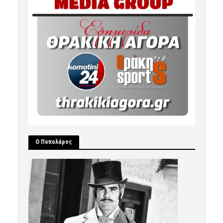
Ο Ποπολάρος