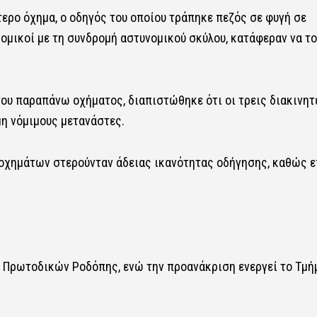
τερο όχημα, ο οδηγός του οποίου τράπηκε πεζός σε φυγή σε
ομικοί με τη συνδρομή αστυνομικού σκύλου, κατάφεραν να το
ου παραπάνω οχήματος, διαπιστώθηκε ότι οι τρεις διακινητ
η νόμιμους μετανάστες.
 οχημάτων στερούνταν άδειας ικανότητας οδήγησης, καθώς 
α Πρωτοδικών Ροδόπης, ενώ την προανάκριση ενεργεί το Τμή