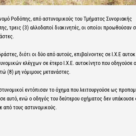
 νομό Ροδόπης, από αστυνομικούς του Τμήματος Συνοριακής
ς, τρεις (3) αλλοδαποί διακινητές, οι οποίοι προωθούσαν 
άστες.
ράστες, διότι οι δύο από αυτούς, επιβαίνοντες σε Ι.Χ.Ε αυτοκ
νομικών ελέγχων σε έτερο Ι.Χ.Ε. αυτοκίνητο που οδηγούσε 
τώ (8) μη νόμιμους μετανάστες.
αστυνομικοί εντόπισαν το όχημα που λειτουργούσε ως προπο
 σε αυτό, ενώ ο οδηγός του δεύτερου οχήματος δεν υπάκουσε 
ε από τους αστυνομικούς.