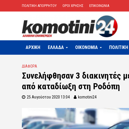
ΠΟΛΙΤΙΚΗ ΑΠΟΡΡΗΤΟΥ
ΟΡΟΙ ΧΡΗΣΗΣ
ΕΠΙΚΟΙΝΩΝΙΑ
ΑΡΧΙΚΗ
ΕΛΛΑΔΑ
OIKONOMIA
ΠΟΛΙΤΙΚΗ
ΔΙΑΦΟΡΑ
Συνελήφθησαν 3 διακινητές μ
από καταδίωξη στη Ροδόπη
25 Αυγούστου 2020 13:04
komotini24