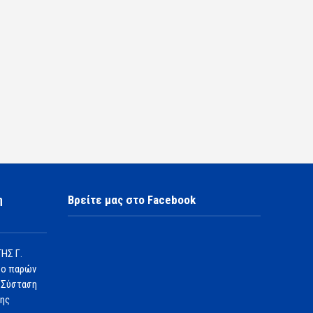
η
Βρείτε μας στο Facebook
ΗΣ Γ.
 ο παρών
 Σύσταση
1ης