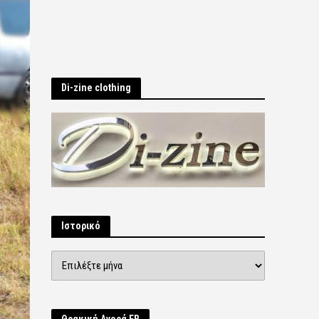
Di-zine clothing
Ιστορικό
Ιστορικό