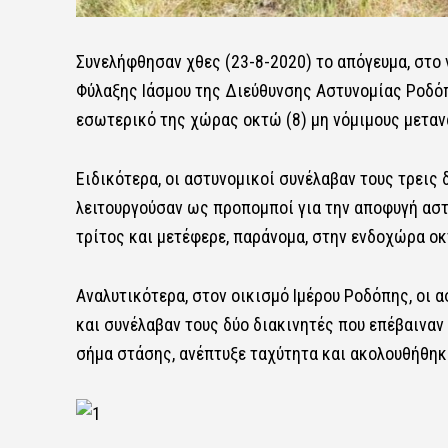
Συνελήφθησαν χθες (23-8-2020) το απόγευμα, στο
Φύλαξης Ιάσμου της Διεύθυνσης Αστυνομίας Ροδόπη
εσωτερικό της χώρας οκτώ (8) μη νόμιμους μεταν
Ειδικότερα, οι αστυνομικοί συνέλαβαν τους τρεις δ
λειτουργούσαν ως προπομποί για την αποφυγή αστυ
τρίτος και μετέφερε, παράνομα, στην ενδοχώρα οκ
Αναλυτικότερα, στον οικισμό Ιμέρου Ροδόπης, οι 
και συνέλαβαν τους δύο διακινητές που επέβαιναν
σήμα στάσης, ανέπτυξε ταχύτητα και ακολουθήθηκ