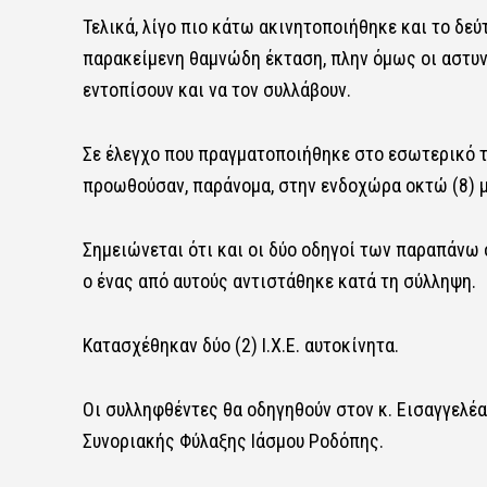
Τελικά, λίγο πιο κάτω ακινητοποιήθηκε και το δεύ
παρακείμενη θαμνώδη έκταση, πλην όμως οι αστυν
εντοπίσουν και να τον συλλάβουν.
Σε έλεγχο που πραγματοποιήθηκε στο εσωτερικό τ
προωθούσαν, παράνομα, στην ενδοχώρα οκτώ (8) μ
Σημειώνεται ότι και οι δύο οδηγοί των παραπάνω
ο ένας από αυτούς αντιστάθηκε κατά τη σύλληψη.
Κατασχέθηκαν δύο (2) Ι.Χ.Ε. αυτοκίνητα.
Οι συλληφθέντες θα οδηγηθούν στον κ. Εισαγγελέ
Συνοριακής Φύλαξης Ιάσμου Ροδόπης.