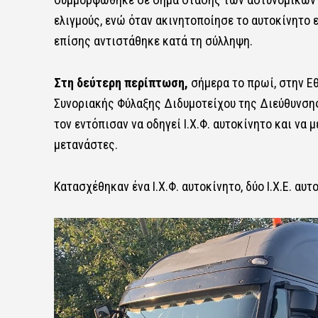
ελιγμούς, ενώ όταν ακινητοποίησε το αυτοκίνητο 
επίσης αντιστάθηκε κατά τη σύλληψη.
Στη δεύτερη περίπτωση,
σήμερα το πρωί, στην Εθ
Συνοριακής Φύλαξης Διδυμοτείχου της Διεύθυνσης
τον εντόπισαν να οδηγεί Ι.Χ.Φ. αυτοκίνητο και ν
μετανάστες.
Κατασχέθηκαν ένα Ι.Χ.Φ. αυτοκίνητο, δύο Ι.Χ.Ε. αυ