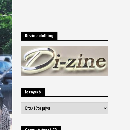
Di-zine clothing
Ιστορικό
Ιστορικό