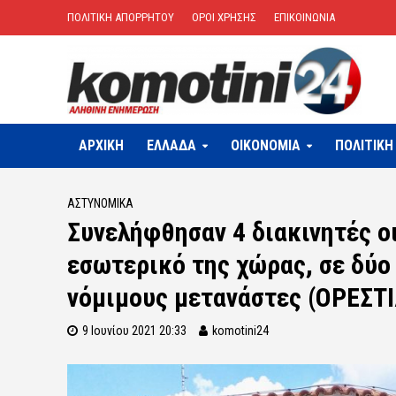
ΠΟΛΙΤΙΚΗ ΑΠΟΡΡΗΤΟΥ
ΟΡΟΙ ΧΡΗΣΗΣ
ΕΠΙΚΟΙΝΩΝΙΑ
ΑΡΧΙΚΗ
ΕΛΛΑΔΑ
OIKONOMIA
ΠΟΛΙΤΙΚΗ
ΑΣΤΥΝΟΜΙΚΆ
Συνελήφθησαν 4 διακινητές ο
εσωτερικό της χώρας, σε δύο
νόμιμους μετανάστες (ΟΡΕΣ
9 Ιουνίου 2021 20:33
komotini24