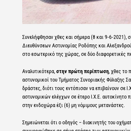
Συνελήφθησαν χθες και σήμερα (8 και 9-6-2021), 
Διευθύνσεων Αστυνομίας Ροδόπης και Αλεξανδρούπ
στο εσωτερικό της χώρας, σε δύο διαφορετικές π
Αναλυτικότερα,
στην πρώτη περίπτωση
, χθες το
αστυνομικοί του Τμήματος Συνοριακής Φύλαξης Σ
δράστες, διότι τους εντόπισαν να επιβαίνουν σε Ι
αστυνομικών ελέγχων σε έτερο Ι.Χ.Ε. αυτοκίνητο 
στην ενδοχώρα έξι (6) μη νόμιμους μετανάστες.
Σημειώνεται ότι ο οδηγός – διακινητής του οχή
συμμορφώθηκε σε σήμα στάσης των αστυνομικών κ