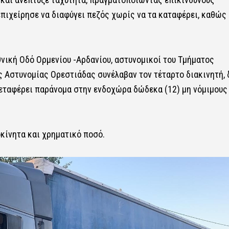
επιχείρησε να διαφύγει πεζός χωρίς να τα καταφέρει, καθώς
νική Οδό Ορμενίου -Αρδανίου, αστυνομικοί του Τμήματος
 Αστυνομίας Ορεστιάδας συνέλαβαν τον τέταρτο διακινητή, 
α μεταφέρει παράνομα στην ενδοχώρα δώδεκα (12) μη νόμιμους
τοκίνητα και χρηματικό ποσό.