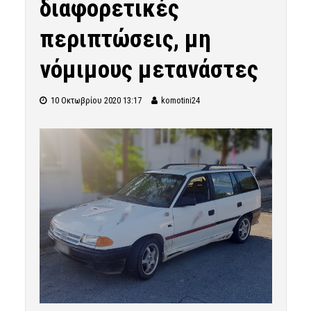
διαφορετικές
περιπτώσεις, μη
νόμιμους μετανάστες
10 Οκτωβρίου 2020 13:17
komotini24