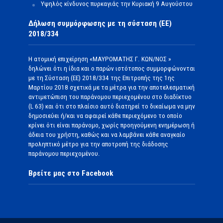
Υψηλός κίνδυνος πυρκαγιάς την Κυριακή 9 Αυγούστου
Δήλωση συμμόρφωσης με τη σύσταση (ΕΕ)
2018/334
Η ατομική επιχείρηση «ΜΑΥΡΟΜΑΤΗΣ Γ. ΚΩΝ/ΝΟΣ »
δηλώνει ότι η ίδια και ο παρών ιστότοπος συμμορφώνονται
με τη Σύσταση (ΕΕ) 2018/334 της Επιτροπής της 1ης
Μαρτίου 2018 σχετικά με τα μέτρα για την αποτελεσματική
αντιμετώπιση του παράνομου περιεχομένου στο διαδίκτυο
(L 63) και ότι στο πλαίσιο αυτό διατηρεί το δικαίωμα να μην
δημοσιεύει ή/και να αφαιρεί κάθε περιεχόμενο το οποίο
κρίνει ότι είναι παράνομο, χωρίς προηγούμενη ενημέρωση ή
άδεια του χρήστη, καθώς και να λαμβάνει κάθε αναγκαίο
προληπτικό μέτρο για την αποτροπή της διάδοσης
παράνομου περιεχομένου.
Βρείτε μας στο Facebook