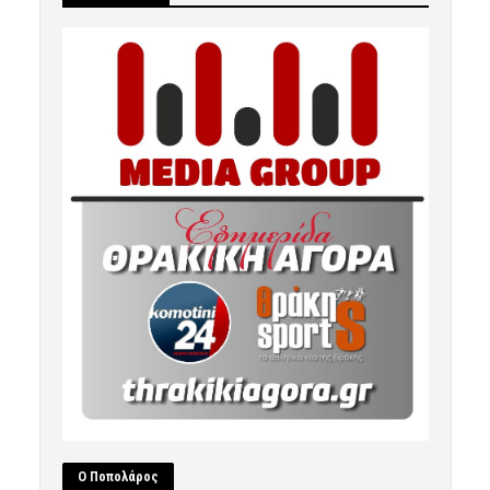
Ο Ποπολάρος