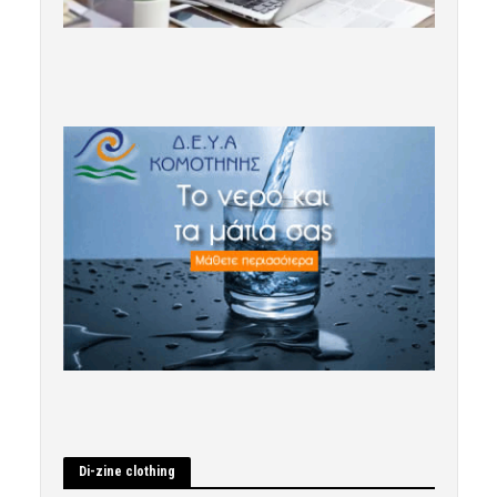
Di-zine clothing