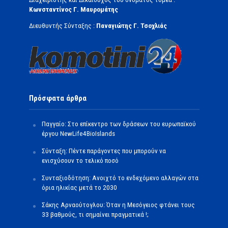
Κωνσταντίνος Γ. Μαυρομάτης
Διευθυντής Σύνταξης :
Παναγιώτης Γ. Τσοχλιάς
Πρόσφατα άρθρα
Παγγαίο: Στο επίκεντρο των δράσεων του ευρωπαϊκού
έργου NewLife4BioIslands
Σύνταξη: Πέντε παράγοντες που μπορούν να
ενισχύσουν το τελικό ποσό
Συνταξιοδότηση: Ανοιχτό το ενδεχόμενο αλλαγών στα
όρια ηλικίας μετά το 2030
Σάκης Αρναούτογλου: Όταν η Μεσόγειος φτάνει τους
33 βαθμούς, τι σημαίνει πραγματικά !;