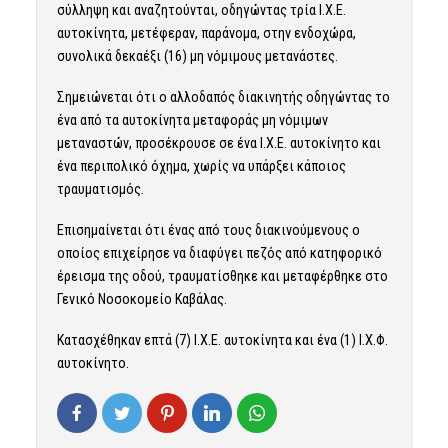
σύλληψη και αναζητούνται, οδηγώντας τρία Ι.Χ.Ε.
αυτοκίνητα, μετέφεραν, παράνομα, στην ενδοχώρα,
συνολικά δεκαέξι (16) μη νόμιμους μετανάστες.
Σημειώνεται ότι ο αλλοδαπός διακινητής οδηγώντας το
ένα από τα αυτοκίνητα μεταφοράς μη νόμιμων
μεταναστών, προσέκρουσε σε ένα Ι.Χ.Ε. αυτοκίνητο και
ένα περιπολικό όχημα, χωρίς να υπάρξει κάποιος
τραυματισμός.
Επισημαίνεται ότι ένας από τους διακινούμενους ο
οποίος επιχείρησε να διαφύγει πεζός από κατηφορικό
έρεισμα της οδού, τραυματίσθηκε και μεταφέρθηκε στο
Γενικό Νοσοκομείο Καβάλας.
Κατασχέθηκαν επτά (7) Ι.Χ.Ε. αυτοκίνητα και ένα (1) Ι.Χ.Φ.
αυτοκίνητο.