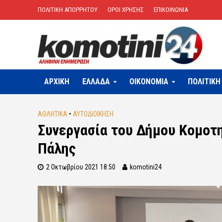
ΠΟΛΙΤΙΚΗ ΑΠΟΡΡΗΤΟΥ
ΟΡΟΙ ΧΡΗΣΗΣ
ΕΠΙΚΟΙΝΩΝΙΑ
ΑΡΧΙΚΗ
ΕΛΛΑΔΑ
OIKONOMIA
ΠΟΛΙΤΙΚΗ
ΑΘΛΗΤΙΚΑ
•
ΑΥΤΟΔΙΟΙΚΗΣΗ
Συνεργασία του Δήμου Κομοτη
Πάλης
2 Οκτωβρίου 2021 18:50
komotini24