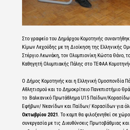
Στο γραφείο του Δημάρχου Κομοτηνής συναντήθηκ
Κίμων Λεχούδης με τη Διοίκηση της Ελληνικής Ομ
Στέργιο Λεωνάκη, τον Ολυμπιονίκη Κώστα Θάνο, τ
Καθηγητή Ολυμπιακής Πάλης στο ΤΕΦΑΑ Κομοτηνής
Ο Δήμος Κομοτηνής και η Ελληνική Ομοσπονδία Πά
Αθλητισμού και το Δημοκρίτειο Πανεπιστήμιο Θρ
το Βαλκανικό Πρωτάθλημα U15 Παίδων/Κορασίδω
Εφήβων/ Νεανίδων και Παίδων/ Κορασίδων για όλε
Οκτωβρίου 2021
. Το καμπ θα φιλοξενηθεί σε χώρ
συνεργασία με τις Διευθύνσεις Πρωτοβάθμιας και 