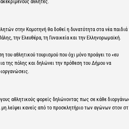
ιακεκριμένους αθλητές.
λητών στην Κομοτηνή θα δοθεί η δυνατότητα στα νέα παιδιά 
άλης, την Ελευθέρα, τη Γυναικεία και την Ελληνορωμαϊκή.
η του αθλητικού τουρισμού που όχι μόνο προάγει το «ευ
ια της πόλης και δηλώνει την πρόθεση του Δήμου να
διοργανώσεις.
λογους αθλητικούς φορείς δηλώνοντας πως σε κάθε διοργάνω
α μη λείψει κανείς από το προσκλητήριο των αγώνων στον στ