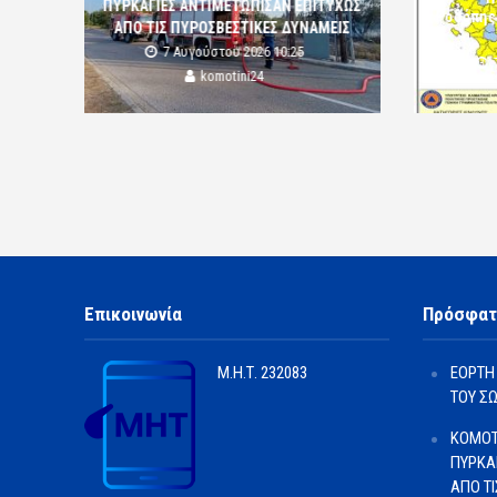
ΠΥΡΚΑΓΙΕΣ ΑΝΤΙΜΕΤΩΠΙΣΑΝ ΕΠΙΤΥΧΩΣ
Ροδόπης
ΑΠΟ ΤΙΣ ΠΥΡΟΣΒΕΣΤΙΚΕΣ ΔΥΝΑΜΕΙΣ
7 Αυγούστου 2026 10:25
komotini24
Επικοινωνία
Πρόσφατ
Μ.Η.Τ.
232083
ΕΟΡΤΗ
ΤΟΥ Σ
ΚΟΜΟΤ
ΠΥΡΚΑ
ΑΠΟ Τ