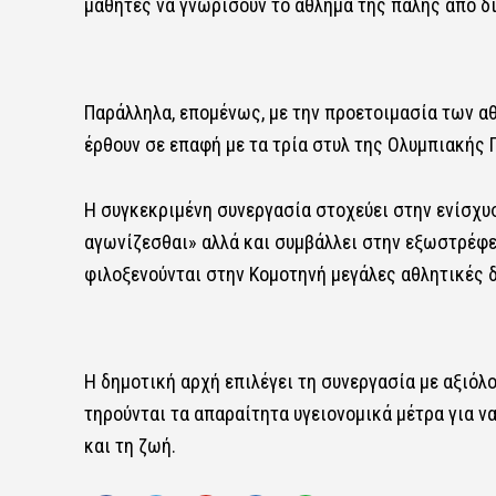
μαθητές να γνωρίσουν το άθλημα της πάλης από δ
Παράλληλα, επομένως, με την προετοιμασία των αθ
έρθουν σε επαφή με τα τρία στυλ της Ολυμπιακής Π
Η συγκεκριμένη συνεργασία στοχεύει στην ενίσχυσ
αγωνίζεσθαι» αλλά και συμβάλλει στην εξωστρέφε
φιλοξενούνται στην Κομοτηνή μεγάλες αθλητικές 
Η δημοτική αρχή επιλέγει τη συνεργασία με αξιό
τηρούνται τα απαραίτητα υγειονομικά μέτρα για ν
και τη ζωή.