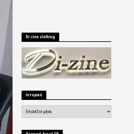
Di-zine clothing
Ιστορικό
Ιστορικό