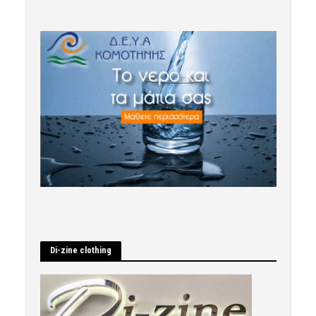
Di-zine clothing