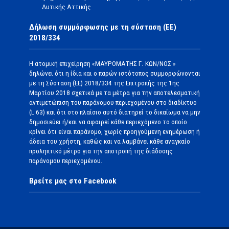
Δυτικής Αττικής
Δήλωση συμμόρφωσης με τη σύσταση (ΕΕ)
2018/334
Η ατομική επιχείρηση «ΜΑΥΡΟΜΑΤΗΣ Γ. ΚΩΝ/ΝΟΣ »
δηλώνει ότι η ίδια και ο παρών ιστότοπος συμμορφώνονται
με τη Σύσταση (ΕΕ) 2018/334 της Επιτροπής της 1ης
Μαρτίου 2018 σχετικά με τα μέτρα για την αποτελεσματική
αντιμετώπιση του παράνομου περιεχομένου στο διαδίκτυο
(L 63) και ότι στο πλαίσιο αυτό διατηρεί το δικαίωμα να μην
δημοσιεύει ή/και να αφαιρεί κάθε περιεχόμενο το οποίο
κρίνει ότι είναι παράνομο, χωρίς προηγούμενη ενημέρωση ή
άδεια του χρήστη, καθώς και να λαμβάνει κάθε αναγκαίο
προληπτικό μέτρο για την αποτροπή της διάδοσης
παράνομου περιεχομένου.
Βρείτε μας στο Facebook