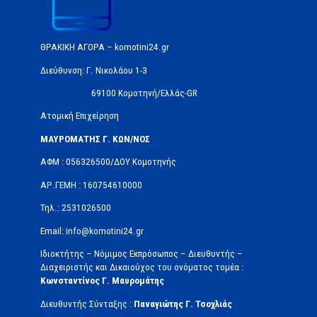
ΘΡΑΚΙΚΗ ΑΓΟΡΑ – komotini24.gr
Διεύθυνση: Γ. Νικολάου 1-3
69100 Κομοτηνή/Ελλάς-GR
Ατομική Επιχείρηση
ΜΑΥΡΟΜΑΤΗΣ Γ. ΚΩΝ/ΝΟΣ
ΑΦΜ : 056326500/ΔOΥ Κομοτηνής
ΑΡ.ΓΕΜΗ : 160754610000
Τηλ.: 2531026500
Email: info@komotini24.gr
Ιδιοκτήτης – Νόμιμος Εκπρόσωπος – Διευθυντής –
Διαχειριστής και Δικαιούχος του ονόματος τομέα :
Κωνσταντίνος Γ. Μαυρομάτης
Διευθυντής Σύνταξης :
Παναγιώτης Γ. Τσοχλιάς