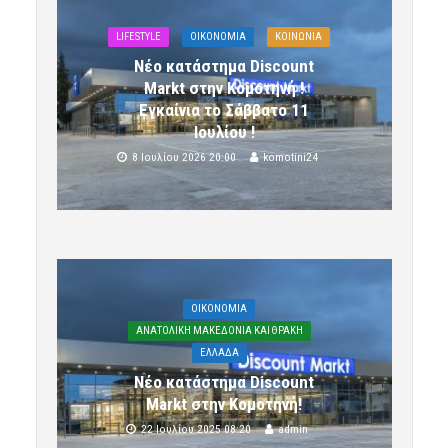
LIFESTYLE
OIKONOMIA
ΚΟΙΝΩΝΙΑ
Νέο κατάστημα Discount
Markt στην Κομοτηνή !
Εγκαίνια το Σάββατο 11
Ιουλίου !
8 Ιουλίου 2026 20:00
komotini24
OIKONOMIA
ΑΝΑΤΟΛΙΚΗ ΜΑΚΕΔΟΝΙΑ ΚΑΙ ΘΡΑΚΗ
ΕΛΛΑΔΑ
Νέο κατάστημα Discount
Markt στην Κομοτηνή!
22 Ιουλίου 2025 08:20
admin