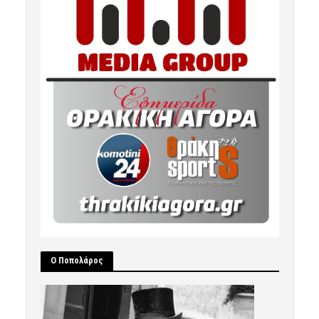
Ο Ποπολάρος