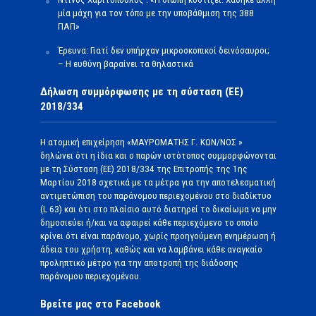
μία μάχη για τον τόπο με την υποβάθμιση της 388
ΠΑΠ»
Έρευνα: Γιατί δεν υπήρχαν μικροσκοπικοί δεινόσαυροι;
– Η ευθύνη βαραίνει τα θηλαστικά
Δήλωση συμμόρφωσης με τη σύσταση (ΕΕ)
2018/334
Η ατομική επιχείρηση «ΜΑΥΡΟΜΑΤΗΣ Γ. ΚΩΝ/ΝΟΣ »
δηλώνει ότι η ίδια και ο παρών ιστότοπος συμμορφώνονται
με τη Σύσταση (ΕΕ) 2018/334 της Επιτροπής της 1ης
Μαρτίου 2018 σχετικά με τα μέτρα για την αποτελεσματική
αντιμετώπιση του παράνομου περιεχομένου στο διαδίκτυο
(L 63) και ότι στο πλαίσιο αυτό διατηρεί το δικαίωμα να μην
δημοσιεύει ή/και να αφαιρεί κάθε περιεχόμενο το οποίο
κρίνει ότι είναι παράνομο, χωρίς προηγούμενη ενημέρωση ή
άδεια του χρήστη, καθώς και να λαμβάνει κάθε αναγκαίο
προληπτικό μέτρο για την αποτροπή της διάδοσης
παράνομου περιεχομένου.
Βρείτε μας στο Facebook