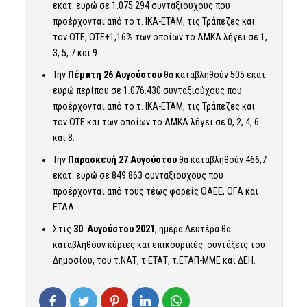
εκατ. ευρώ σε 1.075.294 συνταξιούχους που
προέρχονται από το τ. ΙΚΑ-ΕΤΑΜ, τις Τράπεζες και
τον ΟΤΕ,
ΟΤΕ
+1,16
%
των οποίων το ΑΜΚΑ λήγει σε 1,
3, 5, 7 και 9.
Την
Πέμπτη 26 Αυγούστου
θα καταβληθούν 505 εκατ.
ευρώ περίπου σε 1.076.430 συνταξιούχους που
προέρχονται από το τ. ΙΚΑ-ΕΤΑΜ, τις Τράπεζες και
τον ΟΤΕ και των οποίων το ΑΜΚΑ λήγει σε 0, 2, 4, 6
και 8.
Την
Παρασκευή 27 Αυγούστου
θα καταβληθούν 466,7
εκατ. ευρώ σε 849.863 συνταξιούχους που
προέρχονται από τους τέως φορείς
ΟΑΕΕ,
ΟΓΑ
και
ΕΤΑΑ.
Στις
30 Αυγούστου 2021
, ημέρα Δευτέρα θα
καταβληθούν κύριες και επικουρικές συντάξεις του
Δημοσίου, του τ.ΝΑΤ, τ.ΕΤΑΤ, τ.ΕΤΑΠ-ΜΜΕ και ΔΕΗ.