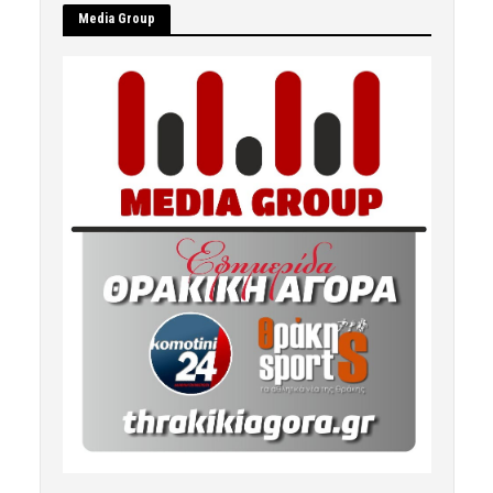
Μedia Group