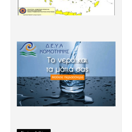
7 Αυγούστου 2026 10:24
komotini24