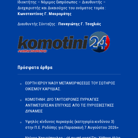
Ιδιοκτήτης – Νόμιμος Εκπρόσωπος – Διευθυντής –
Διαχειριστής και Δικαιούχος του ονόματος τομέα :
Κωνσταντίνος Γ. Μαυρομάτης
Διευθυντής Σύνταξης :
Παναγιώτης Γ. Τσοχλιάς
Πρόσφατα άρθρα
ΕΟΡΤΗ ΙΕΡΟΥ ΝΑΟΥ ΜΕΤΑΜΟΡΦΩΣΕΩΣ ΤΟΥ ΣΩΤΗΡΟΣ
ΟΙΚΙΣΜΟΥ ΚΑΡΥΔΙΑΣ.
ΚΟΜΟΤΗΝΗ: ΔΥΟ ΤΑΥΤΟΧΡΟΝΕΣ ΠΥΡΚΑΓΙΕΣ
ΑΝΤΙΜΕΤΩΠΙΣΑΝ ΕΠΙΤΥΧΩΣ ΑΠΟ ΤΙΣ ΠΥΡΟΣΒΕΣΤΙΚΕΣ
ΔΥΝΑΜΕΙΣ
Υψηλός κίνδυνος πυρκαγιάς (κατηγορία κινδύνου 3)
στην Π.Ε. Ροδόπης για Παρασκευή 7 Αυγούστου 2026»
Ντίνος Χαριτόπουλος : «Η σιωπή κοστίζει: Χάθηκε άλλη