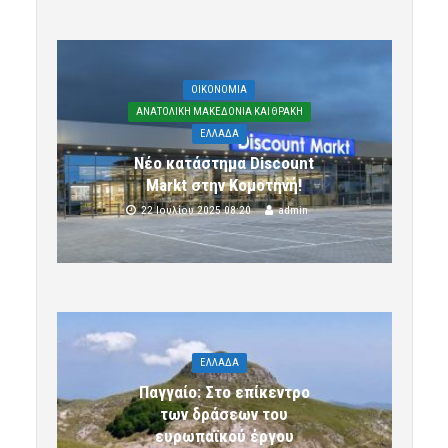
OIKONOMIA
ΑΝΑΤΟΛΙΚΗ ΜΑΚΕΔΟΝΙΑ ΚΑΙ ΘΡΑΚΗ
ΕΛΛΑΔΑ
Νέο κατάστημα Discount
Markt στην Κομοτηνή!
22 Ιουλίου 2025 08:20
admin
ΕΛΛΑΔΑ
Παγγαίο: Στο επίκεντρο
των δράσεων του
ευρωπαϊκού έργου