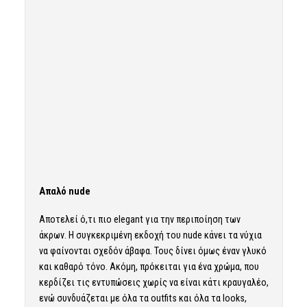
Απαλό nude
Αποτελεί ό,τι πιο elegant για την
περιποίηση των
άκρων
. Η συγκεκριμένη εκδοχή του nude κάνει τα νύχια
να φαίνονται σχεδόν άβαφα. Τους δίνει όμως έναν γλυκό
και καθαρό τόνο. Ακόμη, πρόκειται για ένα χρώμα, που
κερδίζει τις εντυπώσεις χωρίς να είναι κάτι κραυγαλέο,
ενώ συνδυάζεται με όλα τα outfits και όλα τα looks,