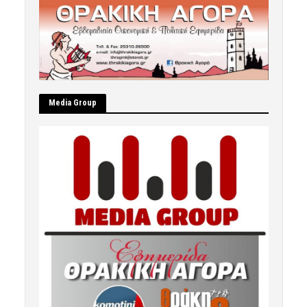
Μedia Group