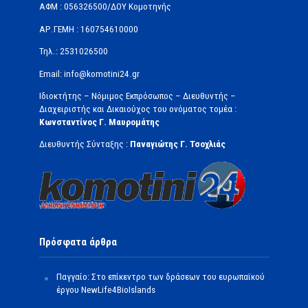
ΑΦΜ : 056326500/ΔOΥ Κομοτηνής
ΑΡ.ΓΕΜΗ : 160754610000
Τηλ.: 2531026500
Email: info@komotini24.gr
Ιδιοκτήτης – Νόμιμος Εκπρόσωπος – Διευθυντής –
Διαχειριστής και Δικαιούχος του ονόματος τομέα :
Κωνσταντίνος Γ. Μαυρομάτης
Διευθυντής Σύνταξης :
Παναγιώτης Γ. Τσοχλιάς
Πρόσφατα άρθρα
Παγγαίο: Στο επίκεντρο των δράσεων του ευρωπαϊκού
έργου NewLife4BioIslands