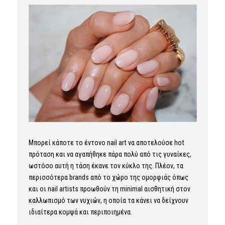
Μπορεί κάποτε το έντονο nail art να αποτελούσε hot
πρόταση και να αγαπήθηκε πάρα πολύ από τις γυναίκες,
ωστόσο αυτή η τάση έκανε τον κύκλο της. Πλέον, τα
περισσότερα brands από το χώρο της ομορφιάς όπως
και οι nail artists προωθούν τη minimal αισθητική στον
καλλωπισμό των νυχιών, η οποία τα κάνει να δείχνουν
ιδιαίτερα κομψά και περιποιημένα.