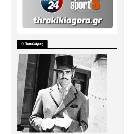
Ο Ποπολάρος