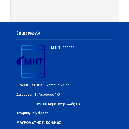
Επικοινωνία
Μ.Η.Τ.
232083
ΘΡΑΚΙΚΗ ΑΓΟΡΑ – komotini24.gr
Διεύθυνση: Γ. Νικολάου 1-3
69100 Κομοτηνή/Ελλάς-GR
Ατομική Επιχείρηση
ΜΑΥΡΟΜΑΤΗΣ Γ. ΚΩΝ/ΝΟΣ