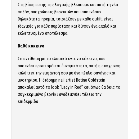
Στη βάση αυτής της λογικής, βλέπουμε και αυτή τη νέα
σεζόν, αποχρώσεις βερνικιών που αποπνέουν
θηλυκότητα, ηρεμία, ταιριάζουν με κάθε outfit, είναι
ιδανικές για κάθε περίσταση και δίνουν ένα απαλό και
εκλεπτυσμένο αποτέλεσμα.
Βαθύ κόκκινο
Σε αντίθεση με το κλασικό έντονο κόκκινο, που
αποπνέει ερωτισμό και δυναμικότητα, αυτή η απόχρωση
καλύπτει την εμφάνισή σου με ένα πέπλο σαγήνης και
μυστηρίου. Η διάσημη nail artist Betina Goldstein
αποκαλεί αυτό το look “Lady in Red” και όπως θα δεις το
συγκεκριμένο βερνίκι αναδεικνύει τέλεια την
επιδερμίδα.