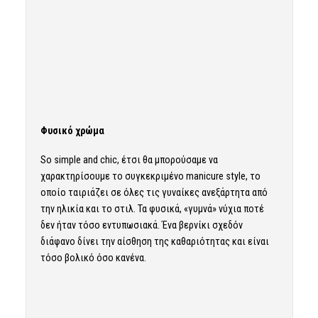
Φυσικό χρώμα
So simple and chic, έτσι θα μπορούσαμε να
χαρακτηρίσουμε το συγκεκριμένο manicure style, το
οποίο ταιριάζει σε όλες τις γυναίκες ανεξάρτητα από
την ηλικία και το στιλ. Τα φυσικά, «γυμνά» νύχια ποτέ
δεν ήταν τόσο εντυπωσιακά. Ένα βερνίκι σχεδόν
διάφανο δίνει την αίσθηση της καθαριότητας και είναι
τόσο βολικό όσο κανένα.