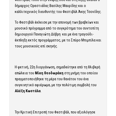
δήμαρχος Ορεστιάδας Βασίλης Μαυρίδης και ο
καλλιτεχνικός διευθυντής του Φεστιβάλ Άκης Τσονίδης.
Το Φεστιβάλ έκλεισε με την απονομή των βραβείων και
μουσικό πρόγραμμα από το συγκρότημα του συντοπίτη
δημιουργού Παναγιώτη Δόβρη· και με ένα τραγούδι-
έκπληξη εκτός προγράμματος, με το Σπύρο Μπιμπίλα και
τους μουσικούς επί σκηνής.
Η φετινή, 22η διοργάνωση, σημαδεύτηκε από τη θλιβερή
απώλεια του
Μίκη Θεοδωράκη
στη μνήμη του οποίου
πραγματοποιήθηκε τη μέρα του θανάτου του ένα
συγκινητικό αφιέρωμα, με την πολύτιμη συμβολή του
Αλέξη Κωστάλα
.
Την Κριτική Επιτροπή του Φεστιβάλ, που αξιολόγησε