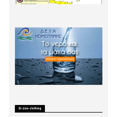
Di-zine clothing