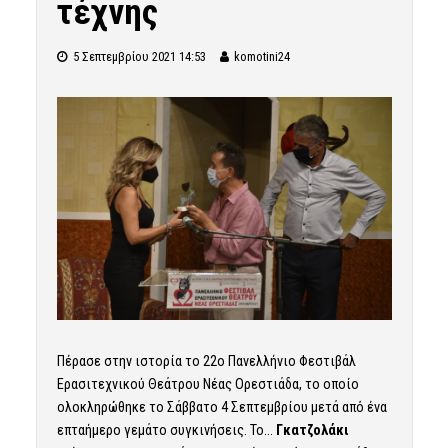
τέχνης
5 Σεπτεμβρίου 2021 14:53
komotini24
Πέρασε στην ιστορία το 22ο Πανελλήνιο Φεστιβάλ
Ερασιτεχνικού Θεάτρου Νέας Ορεστιάδα, το οποίο
ολοκληρώθηκε το Σάββατο 4 Σεπτεμβρίου μετά από ένα
επταήμερο γεμάτο συγκινήσεις. Το…
Γκατζολάκι