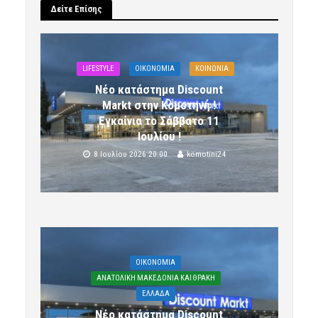
Δείτε Επίσης
LIFESTYLE
OIKONOMIA
ΚΟΙΝΩΝΙΑ
Νέο κατάστημα Discount
Markt στην Κομοτηνή !
Εγκαίνια το Σάββατο 11
Ιουλίου !
8 Ιουλίου 2026 20:00
komotini24
OIKONOMIA
ΑΝΑΤΟΛΙΚΗ ΜΑΚΕΔΟΝΙΑ ΚΑΙ ΘΡΑΚΗ
ΕΛΛΑΔΑ
Νέο κατάστημα Discount