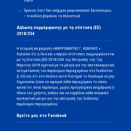
ΠΑΠ»
Έρευνα: Γιατί δεν υπήρχαν μικροσκοπικοί δεινόσαυροι;
– Η ευθύνη βαραίνει τα θηλαστικά
Δήλωση συμμόρφωσης με τη σύσταση (ΕΕ)
2018/334
Η ατομική επιχείρηση «ΜΑΥΡΟΜΑΤΗΣ Γ. ΚΩΝ/ΝΟΣ »
δηλώνει ότι η ίδια και ο παρών ιστότοπος συμμορφώνονται
με τη Σύσταση (ΕΕ) 2018/334 της Επιτροπής της 1ης
Μαρτίου 2018 σχετικά με τα μέτρα για την αποτελεσματική
αντιμετώπιση του παράνομου περιεχομένου στο διαδίκτυο
(L 63) και ότι στο πλαίσιο αυτό διατηρεί το δικαίωμα να μην
δημοσιεύει ή/και να αφαιρεί κάθε περιεχόμενο το οποίο
κρίνει ότι είναι παράνομο, χωρίς προηγούμενη ενημέρωση ή
άδεια του χρήστη, καθώς και να λαμβάνει κάθε αναγκαίο
προληπτικό μέτρο για την αποτροπή της διάδοσης
παράνομου περιεχομένου.
Βρείτε μας στο Facebook