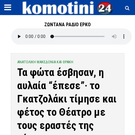
ΖΩΝΤΑΝΑ ΡΑΔΙΟ ΕΡΚΟ
ΑΝΑΤΟΛΙΚΗ ΜΑΚΕΔΟΝΙΑ ΚΑΙ ΘΡΑΚΗ
Τα φώτα έσβησαν, η
αυλαία “έπεσε”· το
Γκατζολάκι τίμησε και
φέτος το Θέατρο με
τους εραστές της