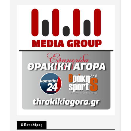
Ο Ποπολάρος