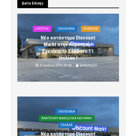
Δείτε Επίσης
LIFESTYLE
OIKONOMIA
ΚΟΙΝΩΝΙΑ
Νέο κατάστημα Discount
Markt στην Κομοτηνή !
Εγκαίνια το Σάββατο 11
Ιουλίου !
8 Ιουλίου 2026 20:00
komotini24
OIKONOMIA
ΑΝΑΤΟΛΙΚΗ ΜΑΚΕΔΟΝΙΑ ΚΑΙ ΘΡΑΚΗ
ΕΛΛΑΔΑ
Νέο κατάστημα Discount