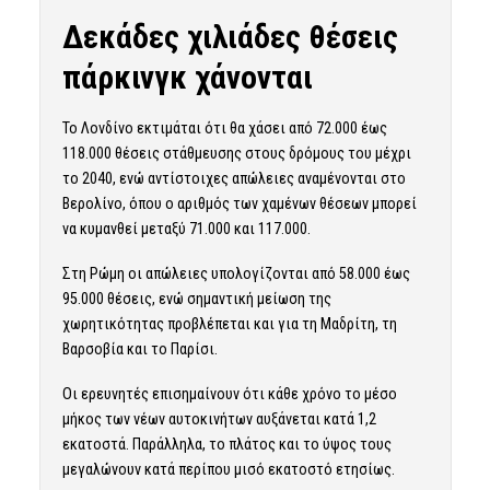
Δεκάδες χιλιάδες θέσεις
πάρκινγκ χάνονται
Το Λονδίνο εκτιμάται ότι θα χάσει από 72.000 έως
118.000 θέσεις στάθμευσης στους δρόμους του μέχρι
το 2040, ενώ αντίστοιχες απώλειες αναμένονται στο
Βερολίνο, όπου ο αριθμός των χαμένων θέσεων μπορεί
να κυμανθεί μεταξύ 71.000 και 117.000.
Στη Ρώμη οι απώλειες υπολογίζονται από 58.000 έως
95.000 θέσεις, ενώ σημαντική μείωση της
χωρητικότητας προβλέπεται και για τη Μαδρίτη, τη
Βαρσοβία και το Παρίσι.
Οι ερευνητές επισημαίνουν ότι κάθε χρόνο το μέσο
μήκος των νέων αυτοκινήτων αυξάνεται κατά 1,2
εκατοστά. Παράλληλα, το πλάτος και το ύψος τους
μεγαλώνουν κατά περίπου μισό εκατοστό ετησίως.