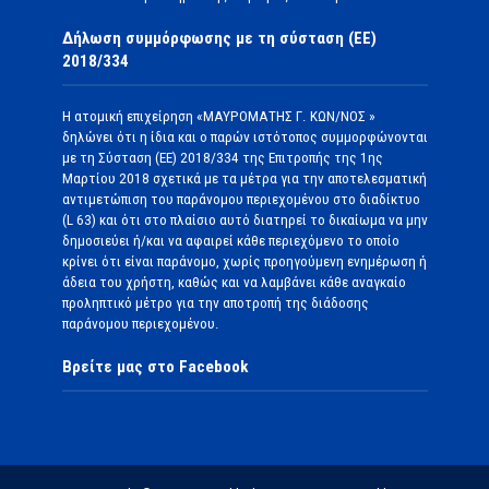
Δήλωση συμμόρφωσης με τη σύσταση (ΕΕ)
2018/334
Η ατομική επιχείρηση «ΜΑΥΡΟΜΑΤΗΣ Γ. ΚΩΝ/ΝΟΣ »
δηλώνει ότι η ίδια και ο παρών ιστότοπος συμμορφώνονται
με τη Σύσταση (ΕΕ) 2018/334 της Επιτροπής της 1ης
Μαρτίου 2018 σχετικά με τα μέτρα για την αποτελεσματική
αντιμετώπιση του παράνομου περιεχομένου στο διαδίκτυο
(L 63) και ότι στο πλαίσιο αυτό διατηρεί το δικαίωμα να μην
δημοσιεύει ή/και να αφαιρεί κάθε περιεχόμενο το οποίο
κρίνει ότι είναι παράνομο, χωρίς προηγούμενη ενημέρωση ή
άδεια του χρήστη, καθώς και να λαμβάνει κάθε αναγκαίο
προληπτικό μέτρο για την αποτροπή της διάδοσης
παράνομου περιεχομένου.
Βρείτε μας στο Facebook