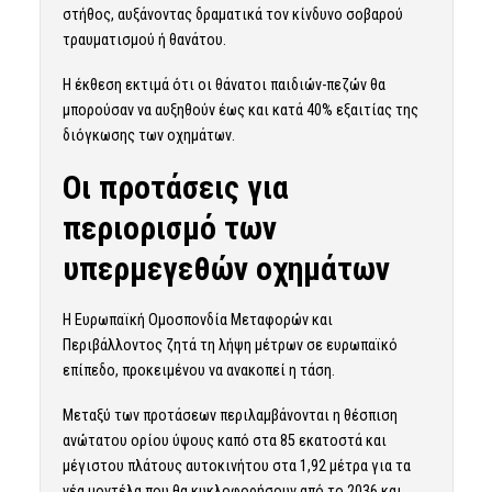
στήθος, αυξάνοντας δραματικά τον κίνδυνο σοβαρού
τραυματισμού ή θανάτου.
Η έκθεση εκτιμά ότι οι θάνατοι παιδιών-πεζών θα
μπορούσαν να αυξηθούν έως και κατά 40% εξαιτίας της
διόγκωσης των οχημάτων.
Οι προτάσεις για
περιορισμό των
υπερμεγεθών οχημάτων
Η Ευρωπαϊκή Ομοσπονδία Μεταφορών και
Περιβάλλοντος ζητά τη λήψη μέτρων σε ευρωπαϊκό
επίπεδο, προκειμένου να ανακοπεί η τάση.
Μεταξύ των προτάσεων περιλαμβάνονται η θέσπιση
ανώτατου ορίου ύψους καπό στα 85 εκατοστά και
μέγιστου πλάτους αυτοκινήτου στα 1,92 μέτρα για τα
νέα μοντέλα που θα κυκλοφορήσουν από το 2036 και