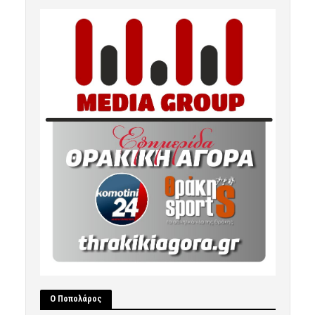
Ο Ποπολάρος