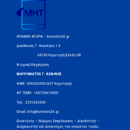
ΘΡΑΚΙΚΗ ΑΓΟΡΑ – komotini24.gr
Διεύθυνση: Γ. Νικολάου 1-3
69100 Κομοτηνή/Ελλάς-GR
Ατομική Επιχείρηση
ΜΑΥΡΟΜΑΤΗΣ Γ. ΚΩΝ/ΝΟΣ
ΑΦΜ : 056326500/ΔOΥ Κομοτηνής
ΑΡ.ΓΕΜΗ : 160754610000
Τηλ.: 2531026500
Email: info@komotini24.gr
Ιδιοκτήτης – Νόμιμος Εκπρόσωπος – Διευθυντής –
Διαχειριστής και Δικαιούχος του ονόματος τομέα :