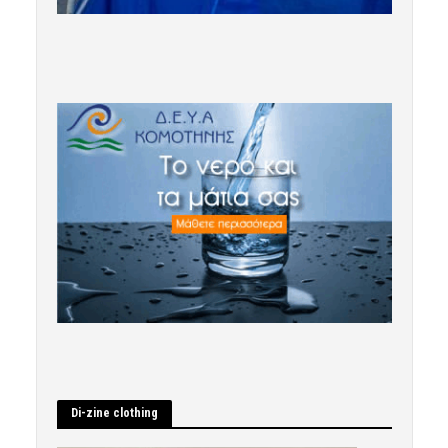
Di-zine clothing