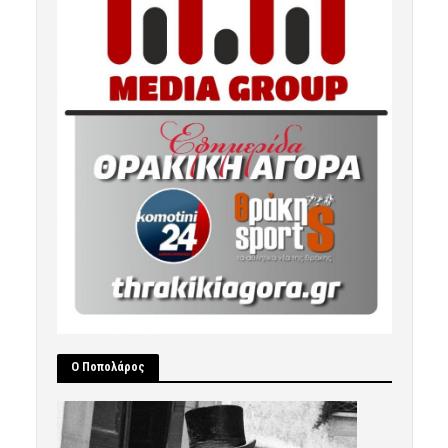
Ο Ποπολάρος