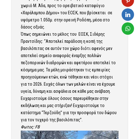
χωριό Μ. Άδα, προς το ορειβατικό καταφύγιο
«Χαράλαμπου Δήμου» του ΕΟΣΚ, που βρίσκεται σε
υψόμετρο 1.050μ. στην ορεινή Ροδόπη, μέσα στο
δάσος οξυάς.
Όπως σημειώνει το μέλος του ΕΟΣΚ, Σιδέρης
Πραντσίδης: “Αποτελεί παράδοση η κοπή της
βασιλόπιτας σε αυτόν τον χώρο διότι αφενός μεν
αποτελεί σημείο αναφοράς έναρξης πολλών
πεζοπορικών διαδρομών και αφετέρου αποτελεί το
κόσμημα μας. Τα μέλη μοιράστηκαν τις εμπειρίες
προηγούμενων ετών, ενώ τέθηκαν και νέοι στόχοι
για το 2026. Ευχές όλων των μελών είναι να έχουμε
υγεία, δύναμη και ασφάλεια σε κάθε μας ανάβαση.
Ευχαριστούμε όλους όσους παρευρέθηκαν στην
εκδήλωση και μας στήριξαν! Ευχαριστούμε το
κατάστημα “Τερζούδη” για την προσφορά του δώρου
για τον τυχερό της βασιλόπιτας”.
Φωτος: FB