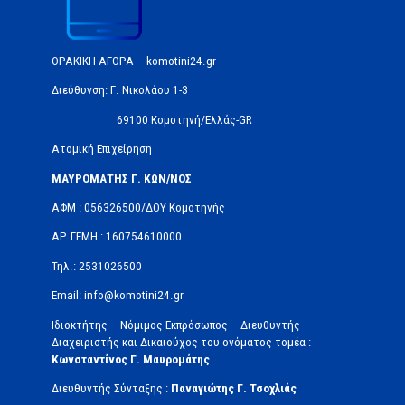
ΘΡΑΚΙΚΗ ΑΓΟΡΑ – komotini24.gr
Διεύθυνση: Γ. Νικολάου 1-3
69100 Κομοτηνή/Ελλάς-GR
Ατομική Επιχείρηση
ΜΑΥΡΟΜΑΤΗΣ Γ. ΚΩΝ/ΝΟΣ
ΑΦΜ : 056326500/ΔOΥ Κομοτηνής
ΑΡ.ΓΕΜΗ : 160754610000
Τηλ.: 2531026500
Email: info@komotini24.gr
Ιδιοκτήτης – Νόμιμος Εκπρόσωπος – Διευθυντής –
Διαχειριστής και Δικαιούχος του ονόματος τομέα :
Κωνσταντίνος Γ. Μαυρομάτης
Διευθυντής Σύνταξης :
Παναγιώτης Γ. Τσοχλιάς