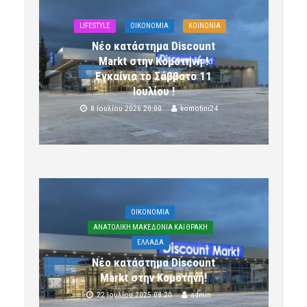
LIFESTYLE
OIKONOMIA
ΚΟΙΝΩΝΙΑ
Νέο κατάστημα Discount
Markt στην Κομοτηνή !
Εγκαίνια το Σάββατο 11
Ιουλίου !
8 Ιουλίου 2026 20:00
komotini24
OIKONOMIA
ΑΝΑΤΟΛΙΚΗ ΜΑΚΕΔΟΝΙΑ ΚΑΙ ΘΡΑΚΗ
ΕΛΛΑΔΑ
Νέο κατάστημα Discount
Markt στην Κομοτηνή!
22 Ιουλίου 2025 08:20
admin