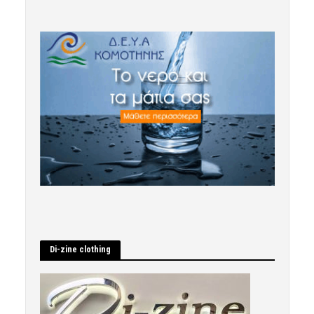
Di-zine clothing