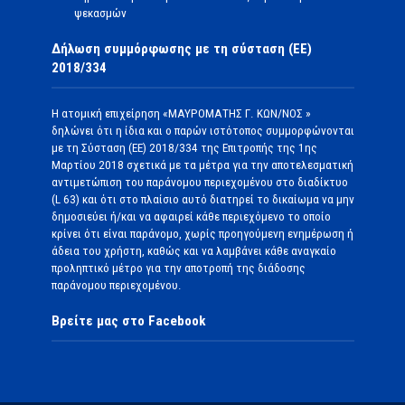
ψεκασμών
Δήλωση συμμόρφωσης με τη σύσταση (ΕΕ)
2018/334
Η ατομική επιχείρηση «ΜΑΥΡΟΜΑΤΗΣ Γ. ΚΩΝ/ΝΟΣ »
δηλώνει ότι η ίδια και ο παρών ιστότοπος συμμορφώνονται
με τη Σύσταση (ΕΕ) 2018/334 της Επιτροπής της 1ης
Μαρτίου 2018 σχετικά με τα μέτρα για την αποτελεσματική
αντιμετώπιση του παράνομου περιεχομένου στο διαδίκτυο
(L 63) και ότι στο πλαίσιο αυτό διατηρεί το δικαίωμα να μην
δημοσιεύει ή/και να αφαιρεί κάθε περιεχόμενο το οποίο
κρίνει ότι είναι παράνομο, χωρίς προηγούμενη ενημέρωση ή
άδεια του χρήστη, καθώς και να λαμβάνει κάθε αναγκαίο
προληπτικό μέτρο για την αποτροπή της διάδοσης
παράνομου περιεχομένου.
Βρείτε μας στο Facebook