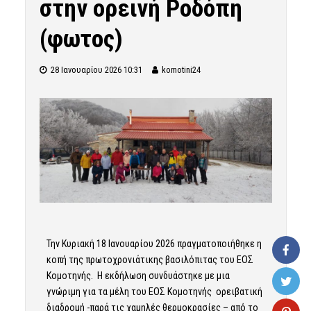
στην ορεινή Ροδόπη
(φωτος)
28 Ιανουαρίου 2026 10:31
komotini24
Την Κυριακή 18 Ιανουαρίου 2026 πραγματοποιήθηκε η
κοπή της πρωτοχρονιάτικης βασιλόπιτας του ΕΟΣ
Κομοτηνής. Η εκδήλωση συνδυάστηκε με μια
γνώριμη για τα μέλη του ΕΟΣ Κομοτηνής ορειβατική
διαδρομή -παρά τις χαμηλές θερμοκρασίες – από το