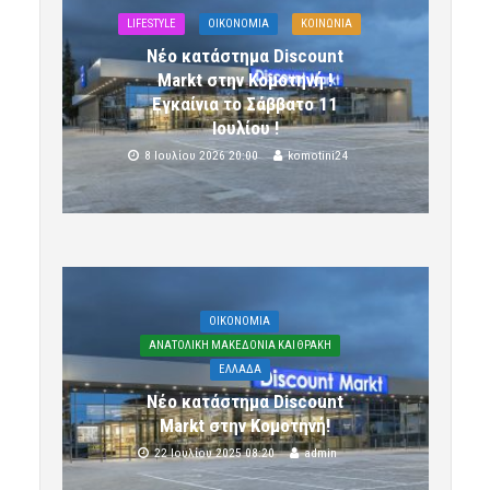
LIFESTYLE
OIKONOMIA
ΚΟΙΝΩΝΙΑ
Νέο κατάστημα Discount
Markt στην Κομοτηνή !
Εγκαίνια το Σάββατο 11
Ιουλίου !
8 Ιουλίου 2026 20:00
komotini24
OIKONOMIA
ΑΝΑΤΟΛΙΚΗ ΜΑΚΕΔΟΝΙΑ ΚΑΙ ΘΡΑΚΗ
ΕΛΛΑΔΑ
Νέο κατάστημα Discount
Markt στην Κομοτηνή!
22 Ιουλίου 2025 08:20
admin