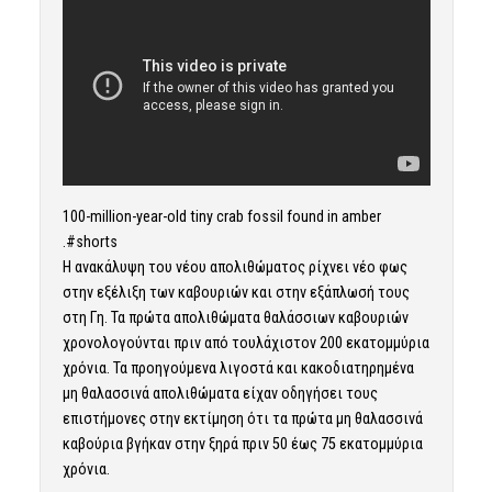
100-million-year-old tiny crab fossil found in amber
.#shorts
Η ανακάλυψη του νέου απολιθώματος ρίχνει νέο φως
στην εξέλιξη των καβουριών και στην εξάπλωσή τους
στη Γη. Τα πρώτα απολιθώματα θαλάσσιων καβουριών
χρονολογούνται πριν από τουλάχιστον 200 εκατομμύρια
χρόνια. Τα προηγούμενα λιγοστά και κακοδιατηρημένα
μη θαλασσινά απολιθώματα είχαν οδηγήσει τους
επιστήμονες στην εκτίμηση ότι τα πρώτα μη θαλασσινά
καβούρια βγήκαν στην ξηρά πριν 50 έως 75 εκατομμύρια
χρόνια.