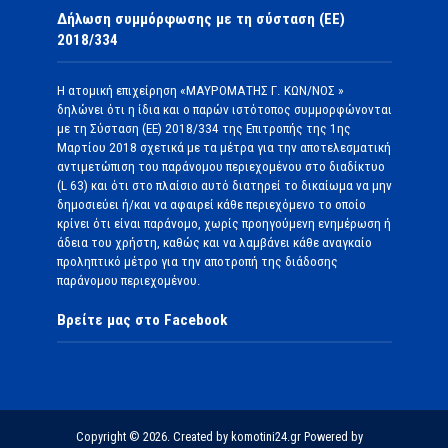
Δήλωση συμμόρφωσης με τη σύσταση (ΕΕ)
2018/334
Η ατομική επιχείρηση «ΜΑΥΡΟΜΑΤΗΣ Γ. ΚΩΝ/ΝΟΣ »
δηλώνει ότι η ίδια και ο παρών ιστότοπος συμμορφώνονται
με τη Σύσταση (ΕΕ) 2018/334 της Επιτροπής της 1ης
Μαρτίου 2018 σχετικά με τα μέτρα για την αποτελεσματική
αντιμετώπιση του παράνομου περιεχομένου στο διαδίκτυο
(L 63) και ότι στο πλαίσιο αυτό διατηρεί το δικαίωμα να μην
δημοσιεύει ή/και να αφαιρεί κάθε περιεχόμενο το οποίο
κρίνει ότι είναι παράνομο, χωρίς προηγούμενη ενημέρωση ή
άδεια του χρήστη, καθώς και να λαμβάνει κάθε αναγκαίο
προληπτικό μέτρο για την αποτροπή της διάδοσης
παράνομου περιεχομένου.
Βρείτε μας στο Facebook
Copyright © 2026. Created by komotini24.gr Powered by