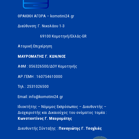
ΘΡΑΚΙΚΗ ΑΓΟΡΑ – komotini24.gr
Διεύθυνση: Γ. Νικολάου 1-3
69100 Κομοτηνή/Ελλάς-GR
Ατομική Επιχείρηση
ΜΑΥΡΟΜΑΤΗΣ Γ. ΚΩΝ/ΝΟΣ
ΑΦΜ : 056326500/ΔOΥ Κομοτηνής
ΑΡ.ΓΕΜΗ : 160754610000
Τηλ.: 2531026500
Email: info@komotini24.gr
Ιδιοκτήτης – Νόμιμος Εκπρόσωπος – Διευθυντής –
Διαχειριστής και Δικαιούχος του ονόματος τομέα :
Κωνσταντίνος Γ. Μαυρομάτης
Διευθυντής Σύνταξης :
Παναγιώτης Γ. Τσοχλιάς