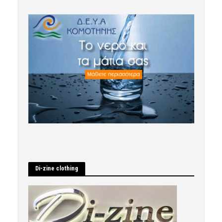
Di-zine clothing