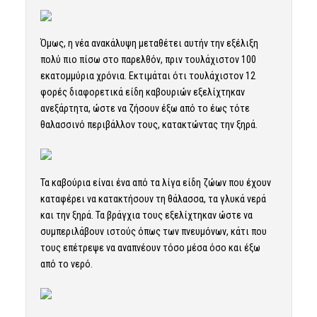
Όμως, η νέα ανακάλυψη μεταθέτει αυτήν την εξέλιξη
πολύ πιο πίσω στο παρελθόν, πριν τουλάχιστον 100
εκατομμύρια χρόνια. Εκτιμάται ότι τουλάχιστον 12
φορές διαφορετικά είδη καβουριών εξελίχτηκαν
ανεξάρτητα, ώστε να ζήσουν έξω από το έως τότε
θαλασσινό περιβάλλον τους, κατακτώντας την ξηρά.
Τα καβούρια είναι ένα από τα λίγα είδη ζώων που έχουν
καταφέρει να κατακτήσουν τη θάλασσα, τα γλυκά νερά
και την ξηρά. Τα βράγχια τους εξελίχτηκαν ώστε να
συμπεριλάβουν ιστούς όπως των πνευμόνων, κάτι που
τους επέτρεψε να αναπνέουν τόσο μέσα όσο και έξω
από το νερό.