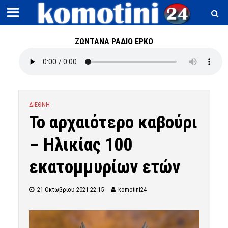
ΖΩΝΤΑΝΑ ΡΑΔΙΟ ΕΡΚΟ
ΔΙΕΘΝΗ
Το αρχαιότερο καβούρι
– Ηλικίας 100
εκατομμυρίων ετών
21 Οκτωβρίου 2021 22:15
komotini24