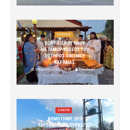
ΚΟΙΝΩΝΙΑ
ΕΟΡΤΗ ΙΕΡΟΥ ΝΑΟΥ
ΜΕΤΑΜΟΡΦΩΣΕΩΣ ΤΟΥ
ΣΩΤΗΡΟΣ ΟΙΚΙΣΜΟΥ
ΚΑΡΥΔΙΑΣ.
7 Αυγούστου 2026 10:26
komotini24
ΔΙΑΦΟΡΑ
ΚΟΜΟΤΗΝΗ: ΔΥΟ
ΤΑΥΤΟΧΡΟΝΕΣ ΠΥΡΚΑΓΙΕΣ