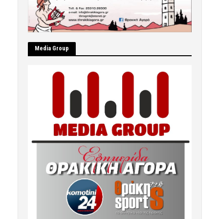
Μedia Group