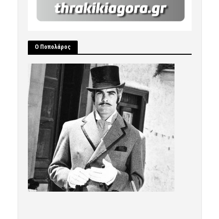
Ο Ποπολάρος