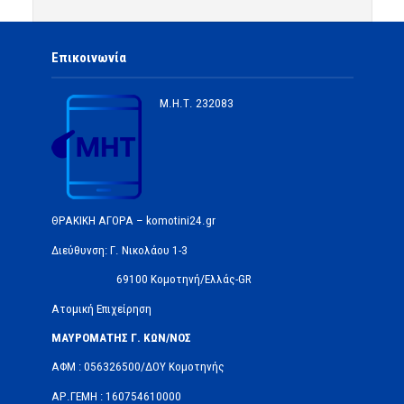
Επικοινωνία
Μ.Η.Τ.
232083
ΘΡΑΚΙΚΗ ΑΓΟΡΑ – komotini24.gr
Διεύθυνση: Γ. Νικολάου 1-3
69100 Κομοτηνή/Ελλάς-GR
Ατομική Επιχείρηση
ΜΑΥΡΟΜΑΤΗΣ Γ. ΚΩΝ/ΝΟΣ
ΑΦΜ : 056326500/ΔOΥ Κομοτηνής
ΑΡ.ΓΕΜΗ : 160754610000