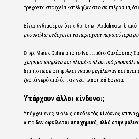
τρέχοντα στοιχεία κατέληξαν στο συμπέρασμα, ότ
Είναι ενδιαφέρον ότι ο δρ. Umar Abdulmutalib από 
μπουκάλια ενδέχεται να περιέχουν περισσότερα μι
Ο δρ. Marek Cuhra από το Ινστιτούτο Θαλάσσιας Έ
χρησιμοποιημένο και πλυμένο πλαστικό μπουκάλι ε
διαπίστωσε ότι ψύλλοι νερού μεγάλωναν και αναπ
ζεστό νερό από ό,τι σε νέα πλαστικά δοχεία.
Υπάρχουν άλλοι κίνδυνοι;
Υπάρχει ένας ευρέως αποδεκτός κίνδυνος επαναχρ
αυτό
δεν οφείλεται στα χημικά, αλλά στην μόλυ