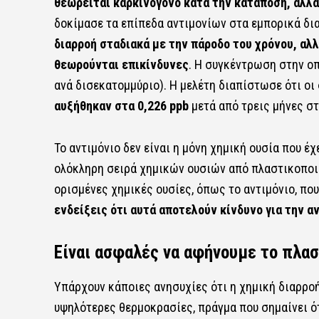
θεωρείται καρκινογόνο κατά την κατάποση, αλλ
δοκίμασε τα επίπεδα αντιμονίων στα εμπορικά δι
διαρροή σταδιακά με την πάροδο του χρόνου, αλ
θεωρούνται επικίνδυνες
. Η συγκέντρωση στην οπ
ανά δισεκατομμύριο). Η μελέτη διαπίστωσε ότι ο
αυξήθηκαν στα 0,226 ppb
μετά από τρεις μήνες στ
Το αντιμόνιο δεν είναι η μόνη χημική ουσία που έ
ολόκληρη σειρά χημικών ουσιών από πλαστικοποιη
ορισμένες χημικές ουσίες, όπως το αντιμόνιο, πο
ενδείξεις ότι αυτά αποτελούν κίνδυνο για την α
Είναι ασφαλές να αφήνουμε το πλασ
Υπάρχουν κάποιες ανησυχίες ότι η χημική διαρρο
υψηλότερες θερμοκρασίες, πράγμα που σημαίνει ότ