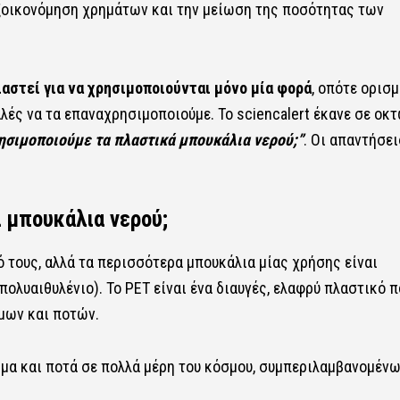
ξοικονόμηση χρημάτων και την μείωση της ποσότητας των
αστεί για να χρησιμοποιούνται μόνο μία φορά
, οπότε ορισμ
λές να τα επαναχρησιμοποιούμε. Το sciencalert έκανε σε οκ
ησιμοποιούμε τα πλαστικά μπουκάλια νερού;”
. Οι απαντήσει
ά μπουκάλια νερού;
ό τους, αλλά τα περισσότερα μπουκάλια μίας χρήσης είναι
ολυαιθυλένιο). Το PET είναι ένα διαυγές, ελαφρύ πλαστικό π
μων και ποτών.
ιμα και ποτά σε πολλά μέρη του κόσμου, συμπεριλαμβανομέν