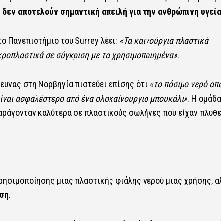
ι
δεν αποτελούν σημαντική απειλή για την ανθρώπινη υγεία
το Πανεπιστήμιο του Surrey λέει:
«Τα καινούργια πλαστικά
κροπλαστικά σε σύγκριση με τα χρησιμοποιημένα»
.
ρευνας στη Νορβηγία πιστεύει επίσης ότι
«το πόσιμο νερό απ
ίναι ασφαλέστερο από ένα ολοκαίνουργιο μπουκάλι»
. Η ομάδα
αράγονταν καλύτερα σε πλαστικούς σωλήνες που είχαν πλυθε
ησιμοποίησης μιας πλαστικής φιάλης νερού μιας χρήσης, α
νση
.