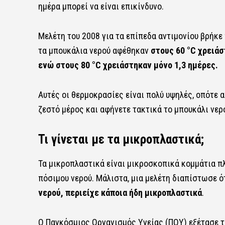
ημέρα μπορεί να είναι επικίνδυνο.
Μελέτη του 2008 για τα επίπεδα αντιμονίου βρήκε
τα μπουκάλια νερού αφέθηκαν
στους 60 °C χρειάσ
ενώ στους 80 °C χρειάστηκαν μόνο 1,3 ημέρες.
Αυτές οι θερμοκρασίες είναι πολύ υψηλές, οπότε α
ζεστό μέρος και αφήνετε τακτικά το μπουκάλι νερό
Τι γίνεται με τα μικροπλαστικά;
Τα μικροπλαστικά είναι μικροσκοπικά κομμάτια π
πόσιμου νερού. Μάλιστα, μια μελέτη διαπίστωσε ό
νερού, περιείχε κάποια ήδη μικροπλαστικά
.
Ο Παγκόσμιος Οργανισμός Υγείας (ΠΟΥ) εξέτασε τ