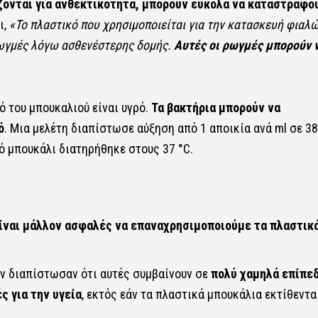
ζονται για ανθεκτικότητα, μπορούν εύκολα να καταστραφού
ι,
«Το πλαστικό που χρησιμοποιείται για την κατασκευή φιαλ
 ρωγμές λόγω ασθενέστερης δομής.
Αυτές οι ρωγμές μπορούν 
ό του μπουκαλιού είναι υγρό.
Τα βακτήρια μπορούν να
ό
.
Μια μελέτη
διαπίστωσε αύξηση από 1 αποικία ανά ml σε 38
ό μπουκάλι διατηρήθηκε στους 37 °C.
ίναι μάλλον ασφαλές να επαναχρησιμοποιούμε τα πλαστικ
ν διαπίστωσαν ότι αυτές συμβαίνουν σε
πολύ χαμηλά επίπεδ
ς για την υγεία
, εκτός εάν τα πλαστικά μπουκάλια εκτίθεντα