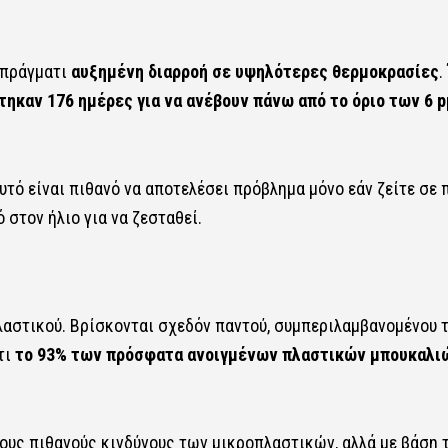
 πράγματι
αυξημένη διαρροή σε υψηλότερες θερμοκρασίες
.
τηκαν 176 ημέρες για να ανέβουν πάνω από το όριο των 6 p
υτό είναι πιθανό να αποτελέσει πρόβλημα μόνο εάν ζείτε σε 
 στον ήλιο για να ζεσταθεί.
λαστικού. Βρίσκονται σχεδόν παντού, συμπεριλαμβανομένου 
τι
το 93% των πρόσφατα ανοιγμένων πλαστικών μπουκαλι
ους πιθανούς κινδύνους των μικροπλαστικών, αλλά με βάση 