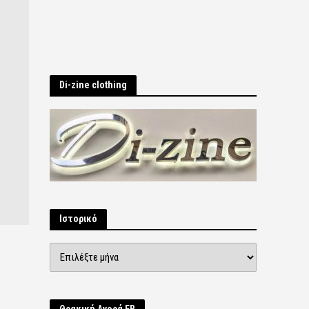
Di-zine clothing
Ιστορικό
Ιστορικό