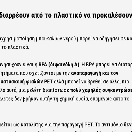
 διαρρέουν από το πλαστικό να προκαλέσου
ναχρησιμοποίηση μπουκαλιών νερού μπορεί να οδηγήσει σε κ
το πλαστικό.
ανησυχούν είναι η
BPA (διφαινόλη A)
. Η BPA μ
πορεί να διατα
ζητήματα που σχετίζονται με την
αναπαραγωγή και τον
ν κατασκευή φιαλών PET
αλλά μπορεί να βρεθεί σε άλλα, πιο
λα αυτά,
μια μελέτη
διαπίστωσε
πολύ χαμηλές συγκεντρώσε
ελέτες δεν βρήκαν αυτήν τη χημική ουσία, επομένως αυτό το
ιείται ως καταλύτης για την παραγωγή ΡΕΤ. Το αντιμόνιο
δεν