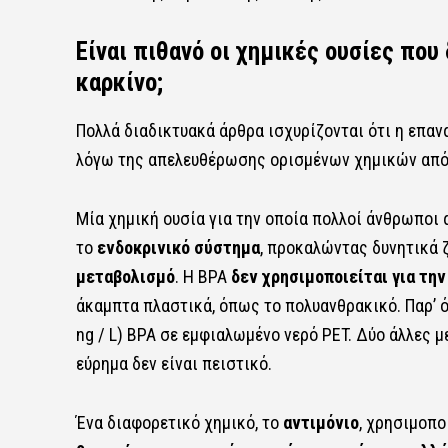
Είναι πιθανό οι χημικές ουσίες που
καρκίνο;
Πολλά διαδικτυακά άρθρα ισχυρίζονται ότι η επα
λόγω της απελευθέρωσης ορισμένων χημικών από 
Μία χημική ουσία για την οποία πολλοί άνθρωποι 
το
ενδοκρινικό σύστημα
, προκαλώντας δυνητικά 
μεταβολισμό
. Η BPA
δεν χρησιμοποιείται για τη
άκαμπτα πλαστικά, όπως το πολυανθρακικό. Παρ’ ό
ng / L) BPA σε εμφιαλωμένο νερό PET. Δύο άλλες μ
εύρημα δεν είναι πειστικό.
Ένα διαφορετικό χημικό, το
αντιμόνιο
, χρησιμοπο