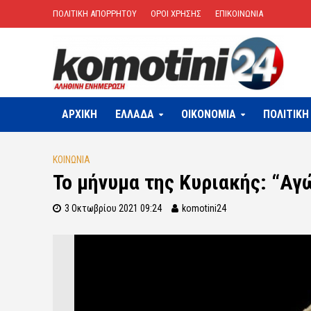
ΠΟΛΙΤΙΚΗ ΑΠΟΡΡΗΤΟΥ
ΟΡΟΙ ΧΡΗΣΗΣ
ΕΠΙΚΟΙΝΩΝΙΑ
ΑΡΧΙΚΗ
ΕΛΛΑΔΑ
OIKONOMIA
ΠΟΛΙΤΙΚΗ
ΚΟΙΝΩΝΙΑ
Το μήνυμα της Κυριακής: “Αγώ
3 Οκτωβρίου 2021 09:24
komotini24