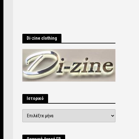
Di-zine clothing
Ιστορικό
Ιστορικό