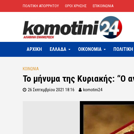
ΠΟΛΙΤΙΚΗ ΑΠΟΡΡΗΤΟΥ
ΟΡΟΙ ΧΡΗΣΗΣ
ΕΠΙΚΟΙΝΩΝΙΑ
ΑΡΧΙΚΗ
ΕΛΛΑΔΑ
OIKONOMIA
ΠΟΛΙΤΙΚΗ
ΚΟΙΝΩΝΙΑ
Το μήνυμα της Κυριακής: “Ο 
26 Σεπτεμβρίου 2021 18:16
komotini24