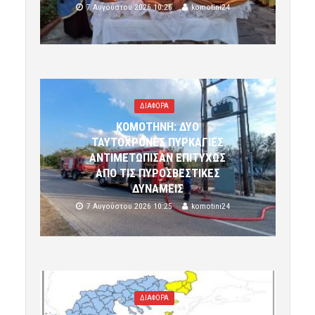
7 Αυγούστου 2026 10:26
komotini24
ΔΙΑΦΟΡΑ
ΚΟΜΟΤΗΝΗ: ΔΥΟ
ΤΑΥΤΟΧΡΟΝΕΣ ΠΥΡΚΑΓΙΕΣ
ΑΝΤΙΜΕΤΩΠΙΣΑΝ ΕΠΙΤΥΧΩΣ
ΑΠΟ ΤΙΣ ΠΥΡΟΣΒΕΣΤΙΚΕΣ
ΔΥΝΑΜΕΙΣ
7 Αυγούστου 2026 10:25
komotini24
ΔΙΑΦΟΡΑ