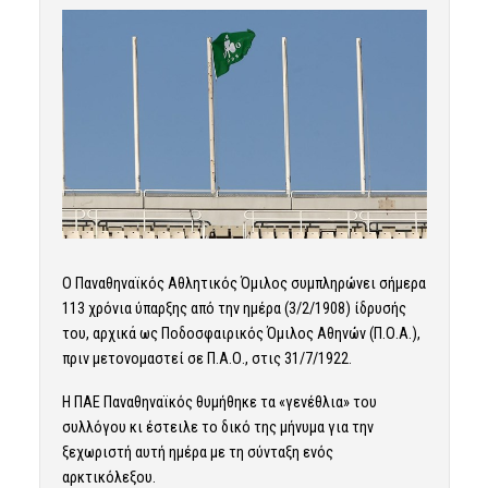
Ο Παναθηναϊκός Αθλητικός Όμιλος συμπληρώνει σήμερα
113 χρόνια ύπαρξης από την ημέρα (3/2/1908) ίδρυσής
του, αρχικά ως Ποδοσφαιρικός Όμιλος Αθηνών (Π.Ο.Α.),
πριν μετονομαστεί σε Π.Α.Ο., στις 31/7/1922.
Η ΠΑΕ Παναθηναϊκός θυμήθηκε τα «γενέθλια» του
συλλόγου κι έστειλε το δικό της μήνυμα για την
ξεχωριστή αυτή ημέρα με τη σύνταξη ενός
αρκτικόλεξου.