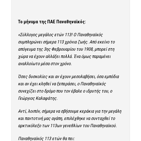
Το μήνυμα της ΠΑΕ Παναθηναϊκός:
«Σύλλογος μεγάλος ετών 113! Ο Παναθηναϊκός
συμπληρώνει σήμερα 113 χρόνια ζωής. Από εκείνο το
απόγευμα της 3ης Φεβρουαρίου του 1908, μπορεί στη
χώρα να έχουν αλλάξει πολλά. Ένα όμως παραμένει
αναλλοίωτο μέσα στον χρόνο.
Όσες δυσκολίες και αν έχουν μεσολαβήσει, όσα εμπόδια
και αν έχει κληθεί να ξεπεράσει, ο Παναθηναϊκός
συνεχίζει στο δρόμο που τον έβαλε ο ιδρυτής του, ο
Γεώργιος Καλαφάτης.
Αντί, λοιπόν, σήμερα να σβήσουμε κεράκια για την μεγάλη
και παντοτινή μας αγάπη, επιλέχθηκε να συνταχθεί το
αρκτικόλεξο των 113ων γενεθλίων του Παναθηναϊκού.
Παναθηναϊκός 113 ετών θα πει: