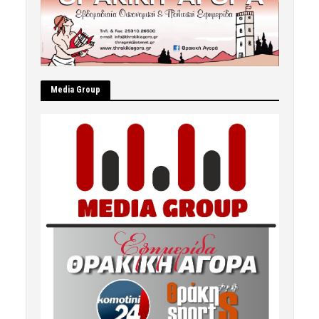
Μedia Group