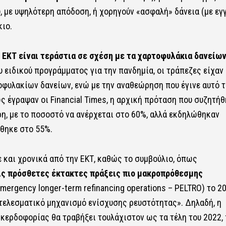
, με υψηλότερη απόδοση, ή χορηγούν «ασφαλή» δάνεια (με εγ
κιο.
 ΕΚΤ είναι τεράστια σε σχέση με τα χαρτοφυλάκια δανείω
 ειδικού προγράμματος για την πανδημία, οι τράπεζες είχαν
οφυλακίων δανείων, ενώ με την αναθεώρηση που έγινε αυτό τ
 έγραψαν οι Financial Times, η αρχική πρόταση που συζητήθ
η, με το ποσοστό να ανέρχεται στο 60%, αλλά εκδηλώθηκαν
θηκε στο 55%.
 και χρονικά από την ΕΚΤ, καθώς το συμβούλιο, όπως
ς πρόσθετες έκτακτες πράξεις πιο μακροπρόθεσμης
rgency longer-term refinancing operations – PELTRO) το 20
τελεσματικό μηχανισμό ενίσχυσης ρευστότητας». Δηλαδή, η
κερδοφορίας θα τραβήξει τουλάχιστον ως τα τέλη του 2022,