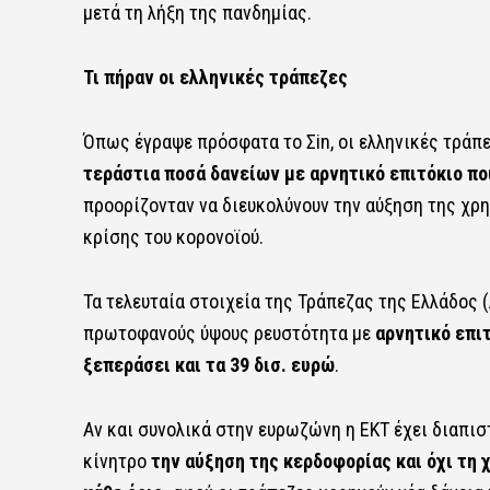
μετά τη λήξη της πανδημίας.
Τι πήραν οι ελληνικές τράπεζες
Όπως
έγραψε πρόσφατα το Σin
, οι ελληνικές τρά
τεράστια ποσά δανείων με αρνητικό επιτόκιο π
προορίζονταν να διευκολύνουν την αύξηση της χρ
κρίσης του κορονοϊού.
Τα τελευταία στοιχεία της Τράπεζας της Ελλάδος 
πρωτοφανούς ύψους ρευστότητα με
αρνητικό επιτ
ξεπεράσει και τα 39 δισ. ευρώ
.
Αν και συνολικά στην ευρωζώνη η ΕΚΤ έχει διαπισ
κίνητρο
την αύξηση της κερδοφορίας και όχι τη 