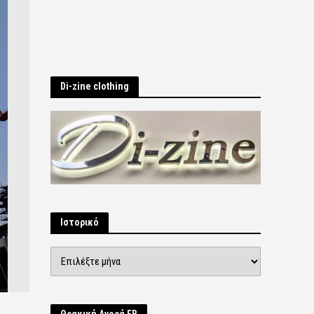
Di-zine clothing
Ιστορικό
Ιστορικό