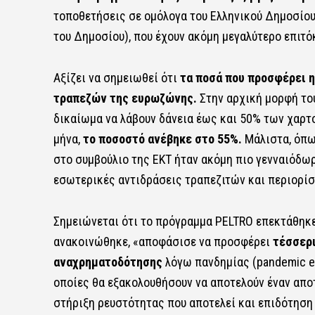
τοποθετήσεις σε ομόλογα του Ελληνικού Δημοσίου
του Δημοσίου), που έχουν ακόμη μεγαλύτερο επιτό
Αξίζει να σημειωθεί ότι
τα ποσά που προσφέρει η
τραπεζών της ευρωζώνης.
Στην αρχική μορφή του
δικαίωμα να λάβουν δάνεια έως και 50% των χαρτ
μήνα,
το ποσοστό ανέβηκε στο 55%.
Μάλιστα, όπως
στο συμβούλιο της ΕΚΤ ήταν ακόμη πιο γενναιόδωρ
εσωτερικές αντιδράσεις τραπεζιτών και περιορίσ
Σημειώνεται ότι το πρόγραμμα PELTRO επεκτάθηκε
ανακοινώθηκε, «αποφάσισε να προσφέρει
τέσσερι
αναχρηματοδότησης
λόγω πανδημίας (pandemic eme
οποίες θα εξακολουθήσουν να αποτελούν έναν απο
στήριξη ρευστότητας που αποτελεί και επιδότηση 