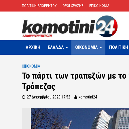
ΠΟΛΙΤΙΚΗ ΑΠΟΡΡΗΤΟΥ
ΟΡΟΙ ΧΡΗΣΗΣ
ΕΠΙΚΟΙΝΩΝΙΑ
ΑΡΧΙΚΗ
ΕΛΛΑΔΑ
OIKONOMIA
ΠΟΛΙΤΙΚΗ
OIKONOMIA
Το πάρτι των τραπεζών με το
Τράπεζας
27 Δεκεμβρίου 2020 17:52
komotini24