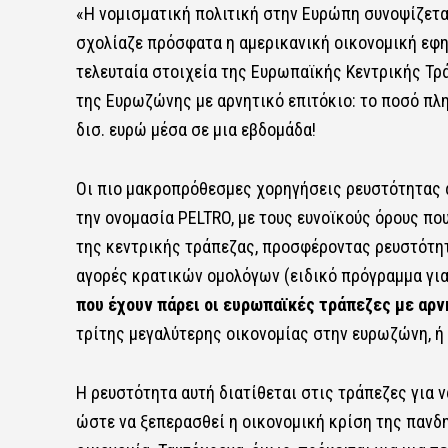
«Η νομισματική πολιτική στην Ευρώπη συνοψίζεται
σχολίαζε πρόσφατα η αμερικανική οικονομική εφημ
τελευταία στοιχεία της Ευρωπαϊκής Κεντρικής Τρά
της Ευρωζώνης με αρνητικό επιτόκιο: το ποσό πλ
δισ. ευρώ μέσα σε μια εβδομάδα!
Οι πιο μακροπρόθεσμες χορηγήσεις ρευστότητας απ
την ονομασία PELTRO, με τους ευνοϊκούς όρους πο
της κεντρικής τράπεζας, προσφέροντας ρευστότητ
αγορές κρατικών ομολόγων (ειδικό πρόγραμμα για 
που έχουν πάρει οι ευρωπαϊκές τράπεζες με αρν
τρίτης μεγαλύτερης οικονομίας στην ευρωζώνη, ή 
Η ρευστότητα αυτή διατίθεται στις τράπεζες για ν
ώστε να ξεπερασθεί η οικονομική κρίση της πανδη