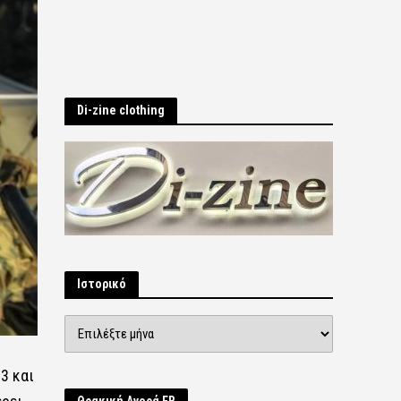
Di-zine clothing
Ιστορικό
Ιστορικό
3 και