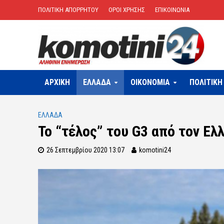
ΠΟΛΙΤΙΚΗ ΑΠΟΡΡΗΤΟΥ
ΟΡΟΙ ΧΡΗΣΗΣ
ΕΠΙΚΟΙΝΩΝΙΑ
ΑΡΧΙΚΗ
ΕΛΛΑΔΑ
OIKONOMIA
ΠΟΛΙΤΙΚΗ
ΕΛΛΑΔΑ
Το “τέλος” του G3 από τον Ελ
26 Σεπτεμβρίου 2020 13:07
komotini24