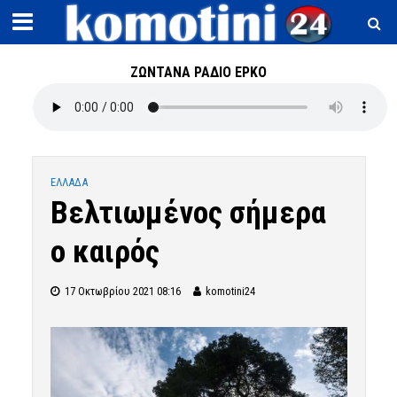
ΖΩΝΤΑΝΑ ΡΑΔΙΟ ΕΡΚΟ
ΕΛΛΑΔΑ
Βελτιωμένος σήμερα
ο καιρός
17 Οκτωβρίου 2021 08:16
komotini24