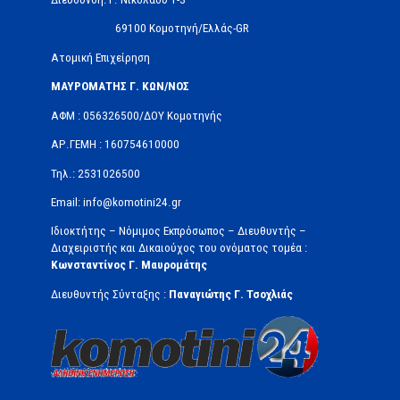
69100 Κομοτηνή/Ελλάς-GR
Ατομική Επιχείρηση
ΜΑΥΡΟΜΑΤΗΣ Γ. ΚΩΝ/ΝΟΣ
ΑΦΜ : 056326500/ΔOΥ Κομοτηνής
ΑΡ.ΓΕΜΗ : 160754610000
Τηλ.: 2531026500
Email: info@komotini24.gr
Ιδιοκτήτης – Νόμιμος Εκπρόσωπος – Διευθυντής –
Διαχειριστής και Δικαιούχος του ονόματος τομέα :
Κωνσταντίνος Γ. Μαυρομάτης
Διευθυντής Σύνταξης :
Παναγιώτης Γ. Τσοχλιάς