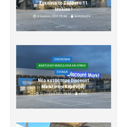
Εγκαίνια το Σάββατο 11
Ιουλίου !
8 Ιουλίου 2026 20:00
komotini24
OIKONOMIA
ΑΝΑΤΟΛΙΚΗ ΜΑΚΕΔΟΝΙΑ ΚΑΙ ΘΡΑΚΗ
ΕΛΛΑΔΑ
Νέο κατάστημα Discount
Markt στην Κομοτηνή!
22 Ιουλίου 2025 08:20
admin