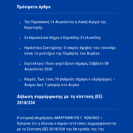
Πρόσφατα άρθρα
Την Παρασκευή 14 Αυγούστου η Λαϊκή Αγορά της
Κομοτηνής
Σε Κερασιά και Κέχρο ο Ευριπίδης Στυλιανίδης
Ηφαίστειο Σαντορίνης: Ο νεκρός έφηβος του τσουνάμι
λύνει το μυστήριο της Πομπηίας του Αιγαίου
Εορτολόγιο: Ποιοι γιορτάζουν σήμερα, Σάββατο 08
Αυγούστου 2026
Καιρός: Έως τους 39 βαθμούς σήμερα ο υδράργυρος –
Άνεμοι έως 7 μποφόρ στο Αιγαίο
Δήλωση συμμόρφωσης με τη σύσταση (ΕΕ)
2018/334
Η ατομική επιχείρηση «ΜΑΥΡΟΜΑΤΗΣ Γ. ΚΩΝ/ΝΟΣ »
δηλώνει ότι η ίδια και ο παρών ιστότοπος συμμορφώνονται
με τη Σύσταση (ΕΕ) 2018/334 της Επιτροπής της 1ης