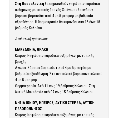
Στη Θεσσαλονίκη
θα σημειωθούν νεφώσεις παροδικά
αυξημένες με τοπικές βροχές.Οι άνεμοι θα πνέουν
βόρειοι βορειοδυτικοί 4 με 5 μποφόρ με βαθμιαία
εξασθένηση. Η θερμοκρασία θα κυμανθεί από 15 έως 18
βαθμούς Κελσίου.
Αναλυτική πρόγνωση:
ΜΑΚΕΔΟΝΙΑ, ΘΡΑΚΗ
Καιρός: Νεφώσεις παροδικά αυξημένες, με τοπικές
βροχές.
Ανεμοι: Βόρειοι βορειοδυτικοί 4 με 5 μποφόρ με
βαθμιαία εξασθένηση. Στα ανατολικά βορειοανατολικοί
4 με 5 μποφόρ.
Θερμοκρασία: Από 11 έως 19 βαθμούς Κελσίου. Στη
δυτική Μακεδονία από 07 έως 15 βαθμούς Κελσίου.
ΝΗΣΙΑ ΙΟΝΙΟΥ, ΗΠΕΙΡΟΣ, ΔΥΤΙΚΗ ΣΤΕΡΕΑ, ΔΥΤΙΚΗ
ΠΕΛΟΠΟΝΝΗΣΟΣ
Καιρός: Νεφώσεις παροδικά αυξημένες, με τοπικές