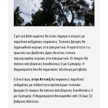
Σχετικά βελτιωμένος θα είναι σήμερα ο καιρός με
παροδικά αυξημένες νεφώσεις. Τοπικές βροχές θα
σημειωθούν κυρίως στα ηπειρωτικά. Η ορατότητα τις
πρωινές και βραδινές ώρες θα είναι τοπικά
περιορισμένη, κυρίως στα ηπειρωτικά. Οι άνεμοι θα
πνέουν από βόρειες διευθύνσεις 3 με 5 μποφόρ. Η
θερμοκρασία δεν θα σημειώσει αξιόλογη μεταβολή.
Ειδικότερα,
στην Αττική
θα νεφώσεις παροδικά
αυξημένες με πιθανότητα πρόσκαιρων τοπικών
βροχών.Οι άνεμοι θα πνέουν από βόρειες διευθύνσεις 3
με 4 μποφόρ. Η θερμοκρασία θα κυμανθεί από 15 έως 22
βαθμούς Κελσίου.