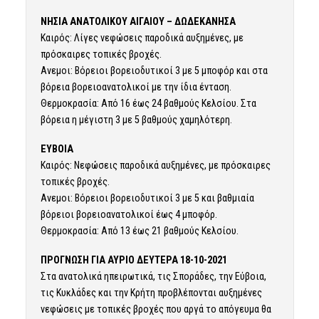
ΝΗΣΙΑ ΑΝΑΤΟΛΙΚΟΥ ΑΙΓΑΙΟΥ – ΔΩΔΕΚΑΝΗΣΑ
Καιρός: Λίγες νεφώσεις παροδικά αυξημένες, με
πρόσκαιρες τοπικές βροχές.
Ανεμοι: Βόρειοι βορειοδυτικοί 3 με 5 μποφόρ και στα
βόρεια βορειοανατολικοί με την ίδια ένταση.
Θερμοκρασία: Από 16 έως 24 βαθμούς Κελσίου. Στα
βόρεια η μέγιστη 3 με 5 βαθμούς χαμηλότερη.
ΕΥΒΟΙΑ
Καιρός: Νεφώσεις παροδικά αυξημένες, με πρόσκαιρες
τοπικές βροχές.
Ανεμοι: Βόρειοι βορειοδυτικοί 3 με 5 και βαθμιαία
βόρειοι βορειοανατολικοί έως 4 μποφόρ.
Θερμοκρασία: Από 13 έως 21 βαθμούς Κελσίου.
ΠΡΟΓΝΩΣΗ ΓΙΑ ΑΥΡΙΟ ΔΕΥΤΕΡΑ 18-10-2021
Στα ανατολικά ηπειρωτικά, τις Σποράδες, την Εύβοια,
τις Κυκλάδες και την Κρήτη προβλέπονται αυξημένες
νεφώσεις με τοπικές βροχές που αργά το απόγευμα θα