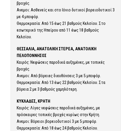
βροχές.
Ανεμοι: Ασθενείς και στο Ιόνιο δυτικοί βορειοδυτικοί 3
με 4 μποφόρ.
Θερμοκρασία: Από 15 έως 21 βαθμούς Κελσίου. Στο
εσωτερικό της Ηπείρου από 11 έως 18 βαθμούς
Κελσίου.
ΘΕΣΣΑΛΙΑ, ΑΝΑΤΟΛΙΚΗ ΣΤΕΡΕΑ, ΑΝΑΤΟΛΙΚΗ
ΠΕΛΟΠΟΝΝΗΣΟΣ
Καιρός: Νεφώσεις παροδικά αυξημένες, με τοπικές
βροχές.
Ανεμοι: Από βόρειες διευθύνσεις 3 με 5 μποφόρ.
Θερμοκρασία: Από 13 έως 22 βαθμούς Κελσίου. Στα
βόρεια 2 με 3 βαθμούς χαμηλότερη.
ΚΥΚΛΑΔΕΣ, ΚΡΗΤΗ
Καιρός: Λίγες νεφώσεις παροδικά αυξημένες, με
πρόσκαιρες τοπικές βροχές κυρίως στην Κρήτη.
Ανεμοι: Βόρειοι βορειοδυτικοί 3 με 5 μποφόρ.
Θερμοκρασία: Από 18 έως 24 βαθμούς Κελσίου.