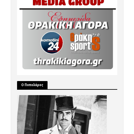
Ο Ποπολάρος