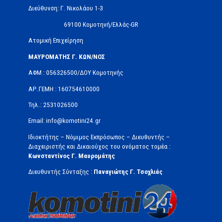
Διεύθυνση: Γ. Νικολάου 1-3
69100 Κομοτηνή/Ελλάς-GR
Ατομική Επιχείρηση
ΜΑΥΡΟΜΑΤΗΣ Γ. ΚΩΝ/ΝΟΣ
ΑΦΜ : 056326500/ΔOΥ Κομοτηνής
ΑΡ.ΓΕΜΗ : 160754610000
Τηλ.: 2531026500
Email: info@komotini24.gr
Ιδιοκτήτης – Νόμιμος Εκπρόσωπος – Διευθυντής –
Διαχειριστής και Δικαιούχος του ονόματος τομέα :
Κωνσταντίνος Γ. Μαυρομάτης
Διευθυντής Σύνταξης :
Παναγιώτης Γ. Τσοχλιάς