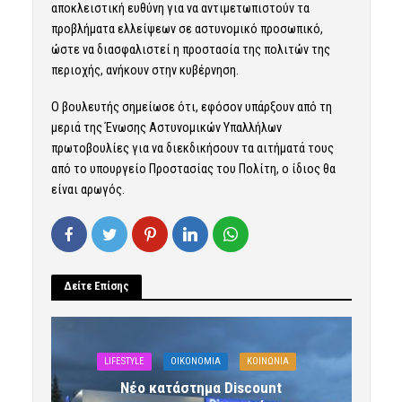
αποκλειστική ευθύνη για να αντιμετωπιστούν τα
προβλήματα ελλείψεων σε αστυνομικό προσωπικό,
ώστε να διασφαλιστεί η προστασία της πολιτών της
περιοχής, ανήκουν στην κυβέρνηση.
Ο βουλευτής σημείωσε ότι, εφόσον υπάρξουν από τη
μεριά της Ένωσης Αστυνομικών Υπαλλήλων
πρωτοβουλίες για να διεκδικήσουν τα αιτήματά τους
από το υπουργείο Προστασίας του Πολίτη, ο ίδιος θα
είναι αρωγός.
Δείτε Επίσης
LIFESTYLE
OIKONOMIA
ΚΟΙΝΩΝΙΑ
Νέο κατάστημα Discount