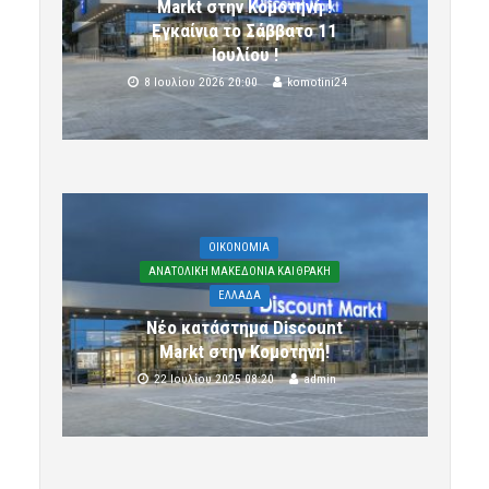
Markt στην Κομοτηνή !
Εγκαίνια το Σάββατο 11
Ιουλίου !
8 Ιουλίου 2026 20:00
komotini24
OIKONOMIA
ΑΝΑΤΟΛΙΚΗ ΜΑΚΕΔΟΝΙΑ ΚΑΙ ΘΡΑΚΗ
ΕΛΛΑΔΑ
Νέο κατάστημα Discount
Markt στην Κομοτηνή!
22 Ιουλίου 2025 08:20
admin