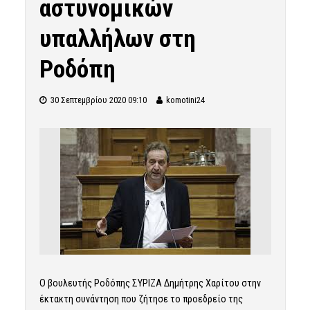
αστυνομικών
υπαλλήλων στη
Ροδόπη
30 Σεπτεμβρίου 2020 09:10
komotini24
Ο βουλευτής Ροδόπης ΣΥΡΙΖΑ Δημήτρης Χαρίτου στην
έκτακτη συνάντηση που ζήτησε το προεδρείο της