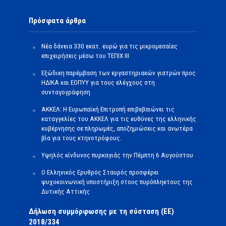
Πρόσφατα άρθρα
Νέα δάνεια 330 εκατ. ευρώ για τις μικρομεσαίες
επιχειρήσεις μέσω του ΤΕΠΙΧ ΙΙΙ
Εξώδικη παρέμβαση των εργαστηριακών γιατρών προς
ΗΔΙΚΑ και ΕΟΠΥΥ για τους ελέγχους στη
συνταγογράφηση
ΑΚΚΕΛ: Η Ευρωπαϊκή Επιτροπή επιβεβαιώνει τις
καταγγελίες του ΑΚΚΕΛ για τις ευθύνες της ελληνικής
κυβέρνησης σε πληρωμές, αποζημιώσεις και ανωτέρα
βία για τους κτηνοτρόφους.
Υψηλός κίνδυνος πυρκαγιάς την Πέμπτη 6 Αυγούστου
Ο Ελληνικός Ερυθρός Σταυρός προσφέρει
ψυχοκοινωνική υποστήριξη στους πυρόπληκτους της
Δυτικής Αττικής
Δήλωση συμμόρφωσης με τη σύσταση (ΕΕ)
2018/334