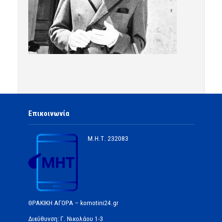
Επικοινωνία
Μ.Η.Τ.
232083
ΘΡΑΚΙΚΗ ΑΓΟΡΑ – komotini24.gr
Διεύθυνση: Γ. Νικολάου 1-3