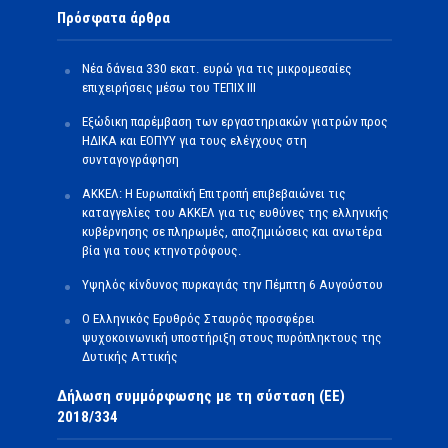
Πρόσφατα άρθρα
Νέα δάνεια 330 εκατ. ευρώ για τις μικρομεσαίες
επιχειρήσεις μέσω του ΤΕΠΙΧ ΙΙΙ
Εξώδικη παρέμβαση των εργαστηριακών γιατρών προς
ΗΔΙΚΑ και ΕΟΠΥΥ για τους ελέγχους στη
συνταγογράφηση
ΑΚΚΕΛ: Η Ευρωπαϊκή Επιτροπή επιβεβαιώνει τις
καταγγελίες του ΑΚΚΕΛ για τις ευθύνες της ελληνικής
κυβέρνησης σε πληρωμές, αποζημιώσεις και ανωτέρα
βία για τους κτηνοτρόφους.
Υψηλός κίνδυνος πυρκαγιάς την Πέμπτη 6 Αυγούστου
Ο Ελληνικός Ερυθρός Σταυρός προσφέρει
ψυχοκοινωνική υποστήριξη στους πυρόπληκτους της
Δυτικής Αττικής
Δήλωση συμμόρφωσης με τη σύσταση (ΕΕ)
2018/334