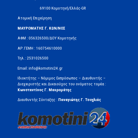
69100 Κομοτηνή/Ελλάς-GR
Ατομική Επιχείρηση
ΜΑΥΡΟΜΑΤΗΣ Γ. ΚΩΝ/ΝΟΣ
ΑΦΜ : 056326500/ΔOΥ Κομοτηνής
ΑΡ.ΓΕΜΗ : 160754610000
Τηλ.: 2531026500
Email: info@komotini24.gr
Ιδιοκτήτης – Νόμιμος Εκπρόσωπος – Διευθυντής –
Διαχειριστής και Δικαιούχος του ονόματος τομέα :
Κωνσταντίνος Γ. Μαυρομάτης
Διευθυντής Σύνταξης :
Παναγιώτης Γ. Τσοχλιάς