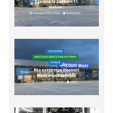
Εγκαίνια το Σάββατο 11
Ιουλίου !
8 Ιουλίου 2026 20:00
komotini24
OIKONOMIA
ΑΝΑΤΟΛΙΚΗ ΜΑΚΕΔΟΝΙΑ ΚΑΙ ΘΡΑΚΗ
ΕΛΛΑΔΑ
Νέο κατάστημα Discount
Markt στην Κομοτηνή!
22 Ιουλίου 2025 08:20
admin