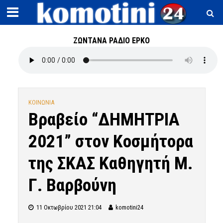
ΖΩΝΤΑΝΑ ΡΑΔΙΟ ΕΡΚΟ
ΚΟΙΝΩΝΙΑ
Βραβείο “ΔΗΜΗΤΡΙΑ
2021” στον Κοσμήτορα
της ΣΚΑΣ Καθηγητή Μ.
Γ. Βαρβούνη
11 Οκτωβρίου 2021 21:04
komotini24