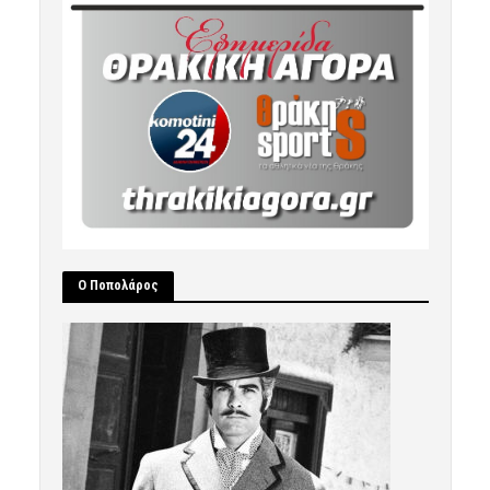
Ο Ποπολάρος