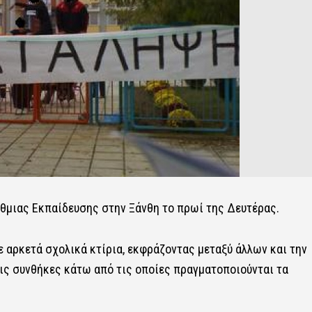
θμιας Εκπαίδευσης στην Ξάνθη το πρωί της Δευτέρας.
 αρκετά σχολικά κτίρια, εκφράζοντας μεταξύ άλλων και την
τις συνθήκες κάτω από τις οποίες πραγματοποιούνται τα