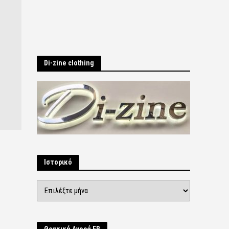
Di-zine clothing
Ιστορικό
Ιστορικό