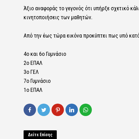
Άξιο αναφοράς το γεγονός ότι υπήρξε σχετικό κάλε
κινητοποιήσεις των μαθητών.
Από την έως τώρα εικόνα προκύπτει πως υπό κατά
4ο και 6ο Γυμνάσιο
2ο ΕΠΑΛ
3ο ΓΕΛ
7ο Γυμνάσιο
1ο ΕΠΑΛ
Δείτε Επίσης