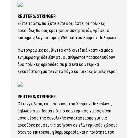
REUTERS/STRINGER
«Είτε τρώτε, παίζετε είτε κοιμάστε, οι πολικές
αρκούδες θα σας κρατήσουν συντροφιά», γράφει ο
επίσημος λογαριασμός WeChat του Χάρμπιν Πολάρλαντ.
Φωτογραφίες και βίντεο από κινεζικά κρατικά μέσα
ενημέρωσης έδειξαν ότι οι άνθρωποι παρακολουθούν
δύο πολικές αρκούδες σε μία ένα εσωτερικά
εγκατάσταση με τεχνητό πάγο και μικρές λίμνες νερού.
REUTERS/STRINGER
Ο Γιανγκ Λιου, εκπρόσωπος του Χάρμπιν Πολάρλαντ,
δήλωσε στο Reuters ότι ο εσωτερικός χώρος είναι
μόνο μέρος της συνολικής εγκατάστασης για τις
αρκούδες και ότι τις αφήνουν σε εξωτερικούς χώρους
όταν το επιτρέπει η θερμοκρασία και η ποιότητα του