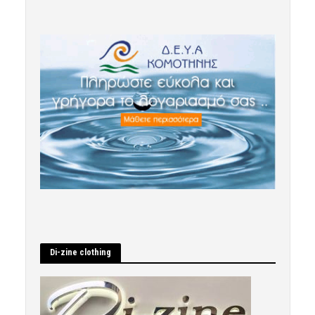
Di-zine clothing