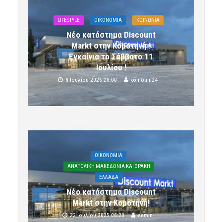
LIFESTYLE
OIKONOMIA
ΚΟΙΝΩΝΙΑ
Νέο κατάστημα Discount
Markt στην Κομοτηνή !
Εγκαίνια το Σάββατο 11
Ιουλίου !
8 Ιουλίου 2026 20:00
komotini24
OIKONOMIA
ΑΝΑΤΟΛΙΚΗ ΜΑΚΕΔΟΝΙΑ ΚΑΙ ΘΡΑΚΗ
ΕΛΛΑΔΑ
Νέο κατάστημα Discount
Markt στην Κομοτηνή!
22 Ιουλίου 2025 08:20
admin