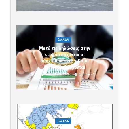
ΕΛΛΑΔΑ
Μετά τις δηλώσεις στην
εφορία έρχονται οι
διασταυρώσεις – Ποιοι
κωδικοί ελέγχονται
5 Αυγούστου 2026 09:32
komotini24
ΕΛΛΑΔΑ