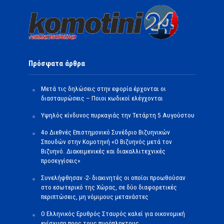
Πρόσφατα άρθρα
Μετά τις δηλώσεις στην εφορία έρχονται οι
διασταυρώσεις – Ποιοι κωδικοί ελέγχονται
Υψηλός κίνδυνος πυρκαγιάς την Τετάρτη 5 Αυγούστου
4ο Διεθνές Επιστημονικό Συνέδριο Βιζυηνικών
Σπουδών στην Κομοτηνή «Ο Βιζυηνός μετά τον
Βιζυηνό. Διακειμενικές και διακαλλιτεχνικές
προσεγγίσεις»
Συνελήφθησαν -2- διακινητές οι οποίοι προωθούσαν
στο εσωτερικό της Χώρας, σε δύο διαφορετικές
περιπτώσεις, μη νόμιμους μετανάστες
O Ελληνικός Ερυθρός Σταυρός καλεί για οικονομική
ενίσχυση προς τους πυρόπληκτους