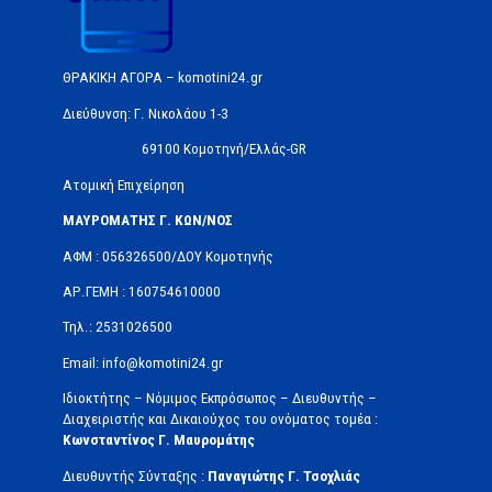
ΘΡΑΚΙΚΗ ΑΓΟΡΑ – komotini24.gr
Διεύθυνση: Γ. Νικολάου 1-3
69100 Κομοτηνή/Ελλάς-GR
Ατομική Επιχείρηση
ΜΑΥΡΟΜΑΤΗΣ Γ. ΚΩΝ/ΝΟΣ
ΑΦΜ : 056326500/ΔOΥ Κομοτηνής
ΑΡ.ΓΕΜΗ : 160754610000
Τηλ.: 2531026500
Email: info@komotini24.gr
Ιδιοκτήτης – Νόμιμος Εκπρόσωπος – Διευθυντής –
Διαχειριστής και Δικαιούχος του ονόματος τομέα :
Κωνσταντίνος Γ. Μαυρομάτης
Διευθυντής Σύνταξης :
Παναγιώτης Γ. Τσοχλιάς