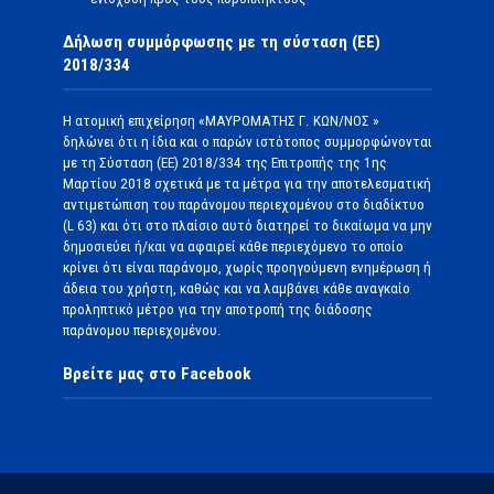
Δήλωση συμμόρφωσης με τη σύσταση (ΕΕ)
2018/334
Η ατομική επιχείρηση «ΜΑΥΡΟΜΑΤΗΣ Γ. ΚΩΝ/ΝΟΣ »
δηλώνει ότι η ίδια και ο παρών ιστότοπος συμμορφώνονται
με τη Σύσταση (ΕΕ) 2018/334 της Επιτροπής της 1ης
Μαρτίου 2018 σχετικά με τα μέτρα για την αποτελεσματική
αντιμετώπιση του παράνομου περιεχομένου στο διαδίκτυο
(L 63) και ότι στο πλαίσιο αυτό διατηρεί το δικαίωμα να μην
δημοσιεύει ή/και να αφαιρεί κάθε περιεχόμενο το οποίο
κρίνει ότι είναι παράνομο, χωρίς προηγούμενη ενημέρωση ή
άδεια του χρήστη, καθώς και να λαμβάνει κάθε αναγκαίο
προληπτικό μέτρο για την αποτροπή της διάδοσης
παράνομου περιεχομένου.
Βρείτε μας στο Facebook