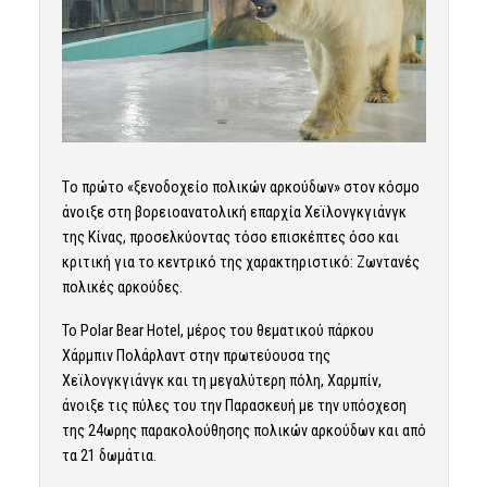
Tο πρώτο «ξενοδοχείο πολικών αρκούδων» στον κόσμο
άνοιξε στη βορειοανατολική επαρχία Χεϊλονγκγιάνγκ
της Κίνας, προσελκύοντας τόσο επισκέπτες όσο και
κριτική για το κεντρικό της χαρακτηριστικό: Ζωντανές
πολικές αρκούδες.
Το Polar Bear Hotel, μέρος του θεματικού πάρκου
Χάρμπιν Πολάρλαντ στην πρωτεύουσα της
Χεϊλονγκγιάνγκ και τη μεγαλύτερη πόλη, Χαρμπίν,
άνοιξε τις πύλες του την Παρασκευή με την υπόσχεση
της 24ωρης παρακολούθησης πολικών αρκούδων και από
τα 21 δωμάτια.