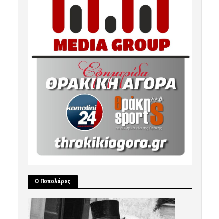
Ο Ποπολάρος