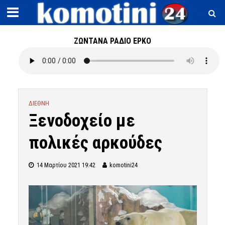
ΖΩΝΤΑΝΑ ΡΑΔΙΟ ΕΡΚΟ
ΔΙΕΘΝΗ
Ξενοδοχείο με
πολικές αρκούδες
14 Μαρτίου 2021 19:42
komotini24