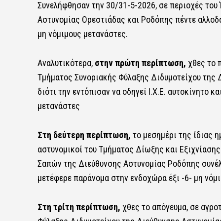
Συνελήφθησαν την 30/31-5-2026, σε περιοχές του
Αστυνομίας Ορεστιάδας και Ροδόπης πέντε αλλοδ
μη νόμιμους μετανάστες.
Αναλυτικότερα,
στην πρώτη περίπτωση,
χθες το π
Τμήματος Συνοριακής Φύλαξης Διδυμοτείχου της Δ
διότι την εντόπισαν να οδηγεί Ι.Χ.Ε. αυτοκίνητο κ
μετανάστες
Στη δεύτερη περίπτωση,
το μεσημέρι της ίδιας 
αστυνομικοί του Τμήματος Δίωξης και Εξιχνίαση
Σαπών της Διεύθυνσης Αστυνομίας Ροδόπης συνέλαβ
μετέφερε παράνομα στην ενδοχώρα έξι -6- μη νόμ
Στη τρίτη περίπτωση,
χθες το απόγευμα, σε αγρο