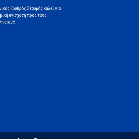
νικός Ερυθρός Σταυρός καλεί για
μική ενίσχυση προς τους
ληκτους