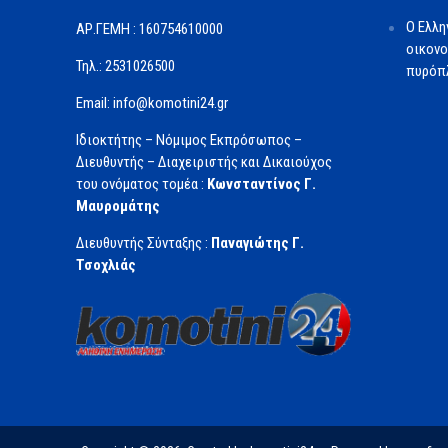
O Ελλη
ΑΡ.ΓΕΜΗ : 160754610000
οικονο
Τηλ.: 2531026500
πυρόπ
Email: info@komotini24.gr
Ιδιοκτήτης – Νόμιμος Εκπρόσωπος –
Διευθυντής – Διαχειριστής και Δικαιούχος
του ονόματος τομέα :
Κωνσταντίνος Γ.
Μαυρομάτης
Διευθυντής Σύνταξης :
Παναγιώτης Γ.
Τσοχλιάς