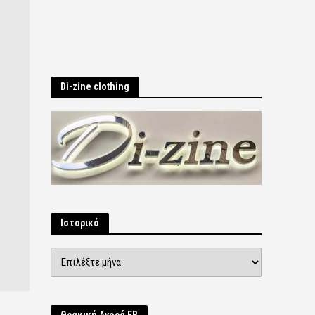
Di-zine clothing
Ιστορικό
Ιστορικό