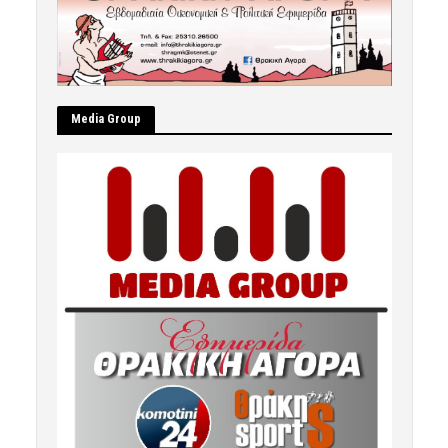
Μedia Group