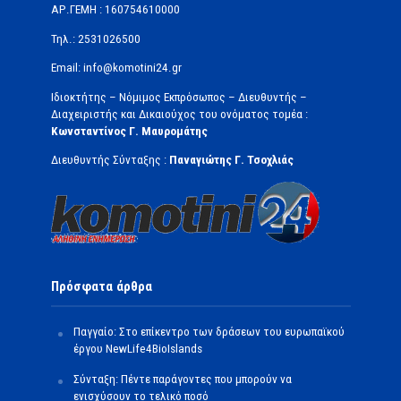
ΑΡ.ΓΕΜΗ : 160754610000
Τηλ.: 2531026500
Email: info@komotini24.gr
Ιδιοκτήτης – Νόμιμος Εκπρόσωπος – Διευθυντής –
Διαχειριστής και Δικαιούχος του ονόματος τομέα :
Κωνσταντίνος Γ. Μαυρομάτης
Διευθυντής Σύνταξης :
Παναγιώτης Γ. Τσοχλιάς
Πρόσφατα άρθρα
Παγγαίο: Στο επίκεντρο των δράσεων του ευρωπαϊκού
έργου NewLife4BioIslands
Σύνταξη: Πέντε παράγοντες που μπορούν να
ενισχύσουν το τελικό ποσό