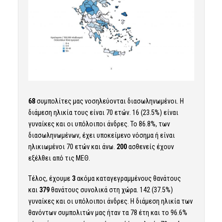
68
συμπολίτες μας νοσηλεύονται διασωληνωμένοι. Η
διάμεση ηλικία τους είναι 70 ετών. 16 (23.5%) είναι
γυναίκες και οι υπόλοιποι άνδρες. To 86.8%, των
διασωληνωμένων, έχει υποκείμενο νόσημα ή είναι
ηλικιωμένοι 70 ετών και άνω.
200
ασθενείς έχουν
εξέλθει από τις ΜΕΘ.
Τέλος, έχουμε
3
ακόμα καταγεγραμμένους θανάτους
και
379
θανάτους συνολικά στη χώρα. 142 (37.5%)
γυναίκες και οι υπόλοιποι άνδρες. Η διάμεση ηλικία των
θανόντων συμπολιτών μας ήταν τα 78 έτη και το 96.6%