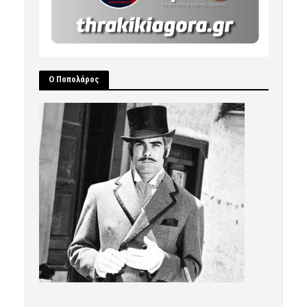
Ο Ποπολάρος