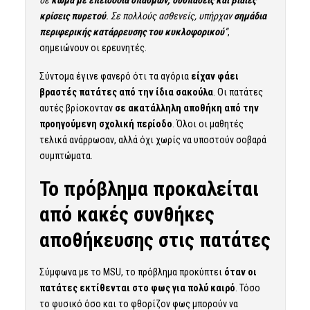
κρίσεις πυρετού
. Σε πολλούς ασθενείς, υπήρχαν
σημάδια
περιφερικής κατάρρευσης του κυκλοφορικού
”
,
σημειώνουν οι ερευνητές.
Σύντομα έγινε φανερό ότι τα αγόρια
είχαν φάει
βραστές πατάτες από την ίδια σακούλα
. Οι πατάτες
αυτές βρίσκονταν
σε ακατάλληλη αποθήκη από την
προηγούμενη σχολική περίοδο
. Όλοι οι μαθητές
τελικά ανάρρωσαν, αλλά όχι χωρίς να υποστούν σοβαρά
συμπτώματα.
Το πρόβλημα προκαλείται
από κακές συνθήκες
αποθήκευσης στις πατάτες
Σύμφωνα με το MSU, το πρόβλημα προκύπτει
όταν οι
πατάτες εκτίθενται στο φως για πολύ καιρό
. Τόσο
το φυσικό όσο και το φθορίζον φως μπορούν να