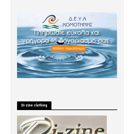
Di-zine clothing