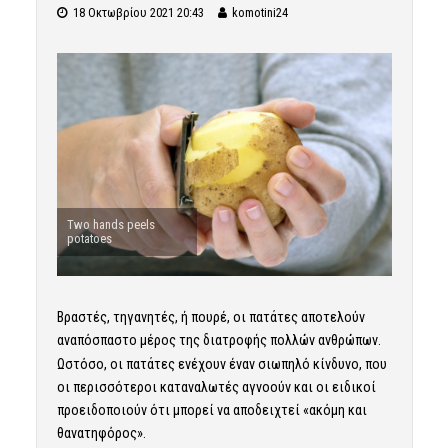
18 Οκτωβρίου 2021 20:43
komotini24
Two hands peels
potatoes
Βραστές, τηγανητές, ή πουρέ, οι πατάτες αποτελούν
αναπόσπαστο μέρος της διατροφής πολλών ανθρώπων.
Ωστόσο, οι πατάτες ενέχουν έναν σιωπηλό κίνδυνο, που
οι περισσότεροι καταναλωτές αγνοούν και οι ειδικοί
προειδοποιούν ότι μπορεί να αποδειχτεί «ακόμη και
θανατηφόρος».