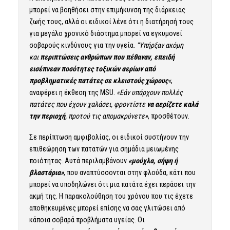
μπορεί να βοηθήσει στην επιμήκυνση της διάρκειας
ζωής τους, αλλά οι ειδικοί λένε ότι η διατήρησή τους
για μεγάλο χρονικό διάστημα μπορεί να εγκυμονεί
σοβαρούς κινδύνους για την υγεία.
“Υπήρξαν ακόμη
και
περιπτώσεις ανθρώπων που πέθαναν, επειδή
εισέπνεαν ποσότητες τοξικών αερίων από
προβληματικές πατάτες σε κλειστούς χώρους
«
,
αναφέρει η έκθεση της MSU.
«Εάν υπάρχουν πολλές
πατάτες που έχουν χαλάσει, φροντίστε
να αερίζετε καλά
την περιοχή
, προτού τις απομακρύνετε»
, προσθέτουν.
Σε περίπτωση αμφιβολίας, οι ειδικοί συστήνουν την
επιθεώρηση των πατατών για σημάδια μειωμένης
ποιότητας. Αυτά περιλαμβάνουν
«μούχλα, σήψη ή
βλαστάρια»
, που αναπτύσσονται στην φλούδα, κάτι που
μπορεί να υποδηλώνει ότι μια πατάτα έχει περάσει την
ακμή της. Η παρακολούθηση του χρόνου που τις έχετε
αποθηκευμένες μπορεί επίσης να σας γλιτώσει από
κάποια σοβαρά προβλήματα υγείας. Οι