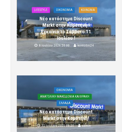
LIFESTYLE
OIKONOMIA
ΚΟΙΝΩΝΙΑ
Νέο κατάστημα Discount
Markt στην Κομοτηνή !
Εγκαίνια το Σάββατο 11
Ιουλίου !
8 Ιουλίου 2026 20:00
komotini24
OIKONOMIA
ΑΝΑΤΟΛΙΚΗ ΜΑΚΕΔΟΝΙΑ ΚΑΙ ΘΡΑΚΗ
ΕΛΛΑΔΑ
Νέο κατάστημα Discount
Markt στην Κομοτηνή!
22 Ιουλίου 2025 08:20
admin