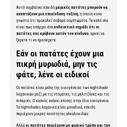
Αυτό συμβαίνει επειδή
μερικές πατάτες μπορούν να
αναπτύξουν μια επικίνδυνη τοξίνη
, η οποία είναι
γνωστό ότι προκαλεί σοβαρά συμπτώματα. Τα καλά νέα
είναι πως υπάρχει ένα
ενδεικτικό σημάδι ότι οι
πατάτες σας κρύβουν αυτόν τον κίνδυνο
, αρκεί να
ξέρετε τι να προσέχετε.
Εάν οι πατάτες έχουν μια
πικρή μυρωδιά, μην τις
φάτε, λένε οι ειδικοί
Οι πατάτες είναι μέλη της οικογένειας των nightshade
λαχανικών μαζί με τις ντομάτες, τις μελιτζάνες και τις
πιπεριές. Ο καπνός ανήκει επίσης στην ίδια οικογένεια.
Τα nightshades λαχανικά είναι μοναδικά, επειδή
περιέχουν μικρές ποσότητες αλκαλοειδών.
Αλλά
οι πατάτες περιέχουν με φυσικό τρόπο και την