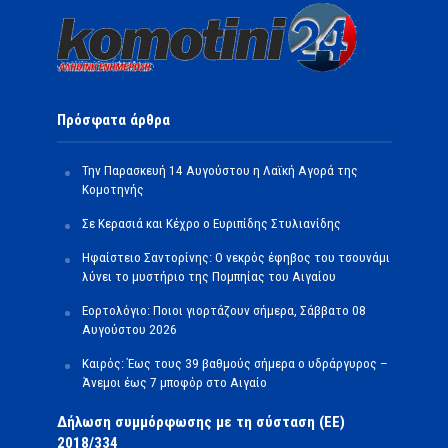
Πρόσφατα άρθρα
Την Παρασκευή 14 Αυγούστου η Λαϊκή Αγορά της
Κομοτηνής
Σε Κερασιά και Κέχρο ο Ευριπίδης Στυλιανίδης
Ηφαίστειο Σαντορίνης: Ο νεκρός έφηβος του τσουνάμι
λύνει το μυστήριο της Πομπηίας του Αιγαίου
Εορτολόγιο: Ποιοι γιορτάζουν σήμερα, Σάββατο 08
Αυγούστου 2026
Καιρός: Έως τους 39 βαθμούς σήμερα ο υδράργυρος –
Άνεμοι έως 7 μποφόρ στο Αιγαίο
Δήλωση συμμόρφωσης με τη σύσταση (ΕΕ)
2018/334