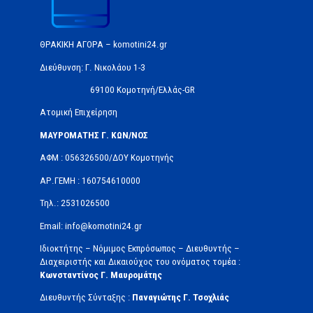
ΘΡΑΚΙΚΗ ΑΓΟΡΑ – komotini24.gr
Διεύθυνση: Γ. Νικολάου 1-3
69100 Κομοτηνή/Ελλάς-GR
Ατομική Επιχείρηση
ΜΑΥΡΟΜΑΤΗΣ Γ. ΚΩΝ/ΝΟΣ
ΑΦΜ : 056326500/ΔOΥ Κομοτηνής
ΑΡ.ΓΕΜΗ : 160754610000
Τηλ.: 2531026500
Email: info@komotini24.gr
Ιδιοκτήτης – Νόμιμος Εκπρόσωπος – Διευθυντής –
Διαχειριστής και Δικαιούχος του ονόματος τομέα :
Κωνσταντίνος Γ. Μαυρομάτης
Διευθυντής Σύνταξης :
Παναγιώτης Γ. Τσοχλιάς