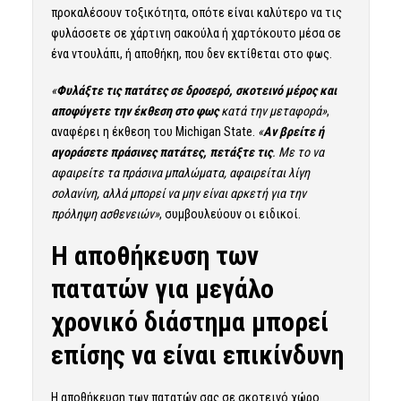
προκαλέσουν τοξικότητα, οπότε είναι καλύτερο να τις
φυλάσσετε σε χάρτινη σακούλα ή χαρτόκουτο μέσα σε
ένα ντουλάπι, ή αποθήκη, που δεν εκτίθεται στο φως.
«
Φυλάξτε τις πατάτες σε δροσερό, σκοτεινό μέρος και
αποφύγετε την έκθεση στο φως
κατά την μεταφορά»
,
αναφέρει η έκθεση του Michigan State.
«
Αν βρείτε ή
αγοράσετε πράσινες πατάτες, πετάξτε τις
. Με το να
αφαιρείτε τα πράσινα μπαλώματα, αφαιρείται λίγη
σολανίνη, αλλά μπορεί να μην είναι αρκετή για την
πρόληψη ασθενειών»
, συμβουλεύουν οι ειδικοί.
Η αποθήκευση των
πατατών για μεγάλο
χρονικό διάστημα μπορεί
επίσης να είναι επικίνδυνη
Η αποθήκευση των πατατών σας σε σκοτεινό χώρο