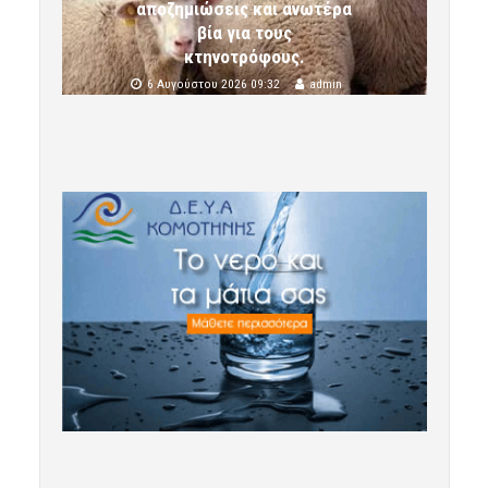
αποζημιώσεις και ανωτέρα
βία για τους
κτηνοτρόφους.
6 Αυγούστου 2026 09:32
admin