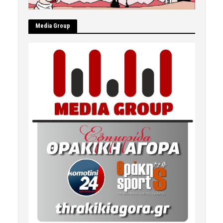
Μedia Group