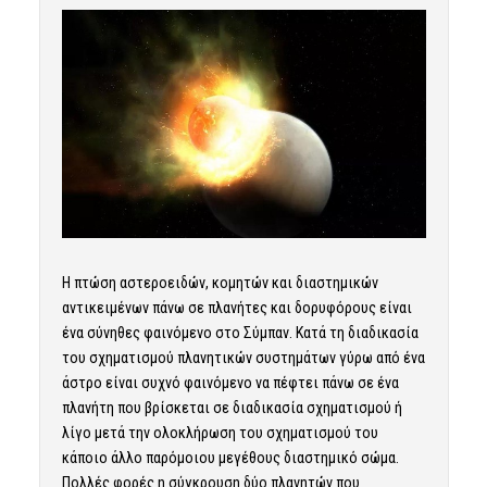
Η πτώση αστεροειδών, κομητών και διαστημικών
αντικειμένων πάνω σε πλανήτες και δορυφόρους είναι
ένα σύνηθες φαινόμενο στο Σύμπαν. Κατά τη διαδικασία
του σχηματισμού πλανητικών συστημάτων γύρω από ένα
άστρο είναι συχνό φαινόμενο να πέφτει πάνω σε ένα
πλανήτη που βρίσκεται σε διαδικασία σχηματισμού ή
λίγο μετά την ολοκλήρωση του σχηματισμού του
κάποιο άλλο παρόμοιου μεγέθους διαστημικό σώμα.
Πολλές φορές η σύγκρουση δύο πλανητών που