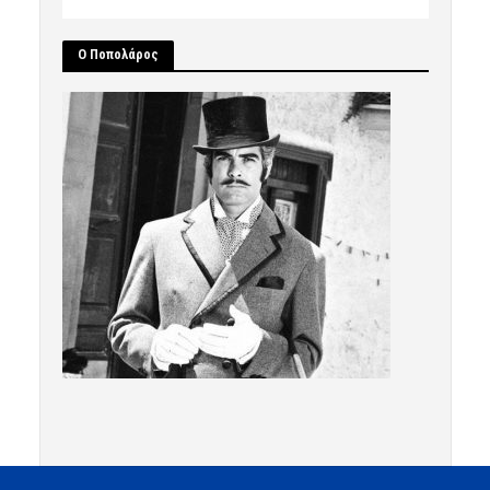
Ο Ποπολάρος