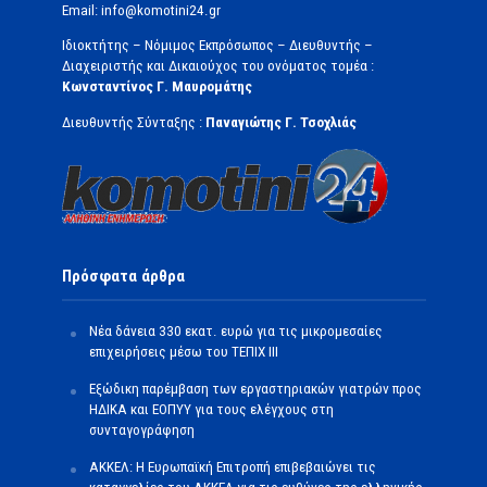
Email: info@komotini24.gr
Ιδιοκτήτης – Νόμιμος Εκπρόσωπος – Διευθυντής –
Διαχειριστής και Δικαιούχος του ονόματος τομέα :
Κωνσταντίνος Γ. Μαυρομάτης
Διευθυντής Σύνταξης :
Παναγιώτης Γ. Τσοχλιάς
Πρόσφατα άρθρα
Νέα δάνεια 330 εκατ. ευρώ για τις μικρομεσαίες
επιχειρήσεις μέσω του ΤΕΠΙΧ ΙΙΙ
Εξώδικη παρέμβαση των εργαστηριακών γιατρών προς
ΗΔΙΚΑ και ΕΟΠΥΥ για τους ελέγχους στη
συνταγογράφηση
ΑΚΚΕΛ: Η Ευρωπαϊκή Επιτροπή επιβεβαιώνει τις