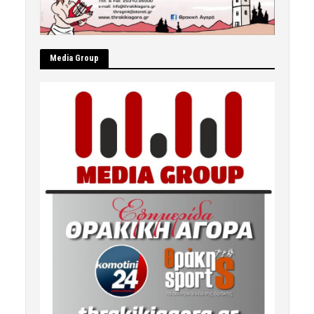
Μedia Group