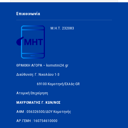
Επικοινωνία
Μ.Η.Τ.
232083
ΘΡΑΚΙΚΗ ΑΓΟΡΑ – komotini24.gr
Διεύθυνση: Γ. Νικολάου 1-3
69100 Κομοτηνή/Ελλάς-GR
Ατομική Επιχείρηση
ΜΑΥΡΟΜΑΤΗΣ Γ. ΚΩΝ/ΝΟΣ
ΑΦΜ : 056326500/ΔOΥ Κομοτηνής
ΑΡ.ΓΕΜΗ : 160754610000