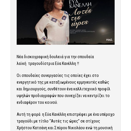
Νέα δισκογραφική δουλειά για την σπουδαία
λαϊκή τραγουδίστρια Εύα Κανέλλη ‼
Οι σπουδαίες συνεργασίες τις οποίες έχει στο
ενεργητικό της με καταξιωμένους ερμηνευτές καθώς
και δημιουργούς, συνθέτουν ένα καλλιτεχνικό προφίλ
υψηλών προδιαγραφών που συνεχίζει να κεντρίζει το
ενδιαφέρον του κοινού.
Αυτή τη φορά η Εύα Κανέλλη επιστρέφει με ένα υπέροχο
τραγούδι με τίτλο “Αυτές τις ώρες” σε στίχους
Χρήστου Κατσάνη και Σπύρου Νικολάου ενώ τη μουσική