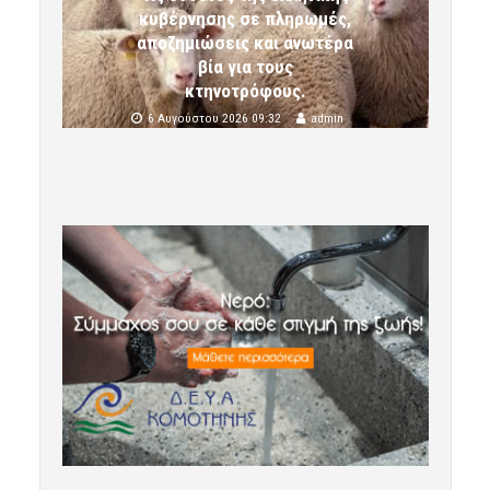
κυβέρνησης σε πληρωμές,
αποζημιώσεις και ανωτέρα
βία για τους
κτηνοτρόφους.
6 Αυγούστου 2026 09:32
admin