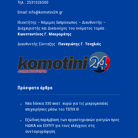
Τηλ.: 2531026500
Email: info@komotini24.gr
Ιδιοκτήτης – Νόμιμος Εκπρόσωπος – Διευθυντής –
Διαχειριστής και Δικαιούχος του ονόματος τομέα :
Κωνσταντίνος Γ. Μαυρομάτης
Διευθυντής Σύνταξης :
Παναγιώτης Γ. Τσοχλιάς
Πρόσφατα άρθρα
Νέα δάνεια 330 εκατ. ευρώ για τις μικρομεσαίες
επιχειρήσεις μέσω του ΤΕΠΙΧ ΙΙΙ
Εξώδικη παρέμβαση των εργαστηριακών γιατρών προς
ΗΔΙΚΑ και ΕΟΠΥΥ για τους ελέγχους στη
συνταγογράφηση