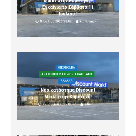
Markt στην Κομοτηνή !
Εγκαίνια το Σάββατο 11
Ιουλίου !
8 Ιουλίου 2026 20:00
komotini24
OIKONOMIA
ΑΝΑΤΟΛΙΚΗ ΜΑΚΕΔΟΝΙΑ ΚΑΙ ΘΡΑΚΗ
ΕΛΛΑΔΑ
Νέο κατάστημα Discount
Markt στην Κομοτηνή!
22 Ιουλίου 2025 08:20
admin