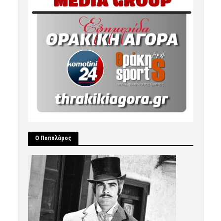
Ο Ποπολάρος