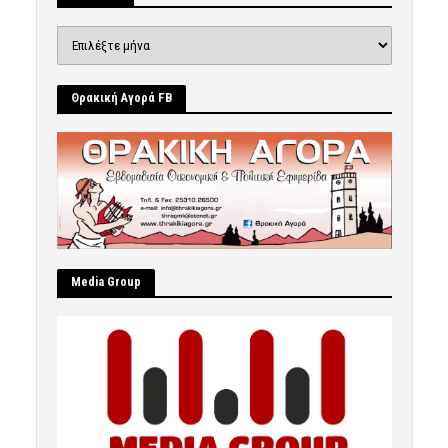
Ιστορικό
Θρακική Αγορά FB
Μedia Group