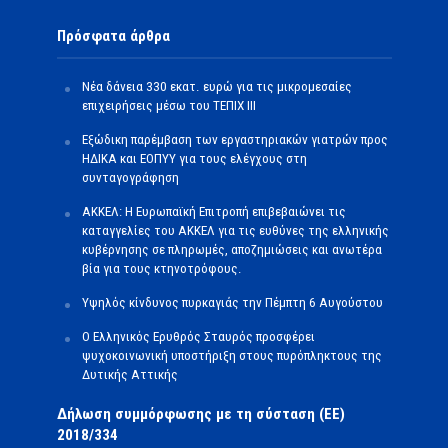
Πρόσφατα άρθρα
Νέα δάνεια 330 εκατ. ευρώ για τις μικρομεσαίες
επιχειρήσεις μέσω του ΤΕΠΙΧ ΙΙΙ
Εξώδικη παρέμβαση των εργαστηριακών γιατρών προς
ΗΔΙΚΑ και ΕΟΠΥΥ για τους ελέγχους στη
συνταγογράφηση
ΑΚΚΕΛ: Η Ευρωπαϊκή Επιτροπή επιβεβαιώνει τις
καταγγελίες του ΑΚΚΕΛ για τις ευθύνες της ελληνικής
κυβέρνησης σε πληρωμές, αποζημιώσεις και ανωτέρα
βία για τους κτηνοτρόφους.
Υψηλός κίνδυνος πυρκαγιάς την Πέμπτη 6 Αυγούστου
Ο Ελληνικός Ερυθρός Σταυρός προσφέρει
ψυχοκοινωνική υποστήριξη στους πυρόπληκτους της
Δυτικής Αττικής
Δήλωση συμμόρφωσης με τη σύσταση (ΕΕ)
2018/334