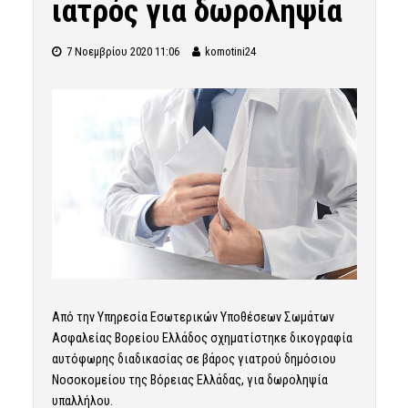
ιατρός για δωροληψία
7 Νοεμβρίου 2020 11:06
komotini24
Από την Υπηρεσία Εσωτερικών Υποθέσεων Σωμάτων
Ασφαλείας Βορείου Ελλάδος σχηματίστηκε δικογραφία
αυτόφωρης διαδικασίας σε βάρος γιατρού δημόσιου
Νοσοκομείου της Βόρειας Ελλάδας, για δωροληψία
υπαλλήλου.