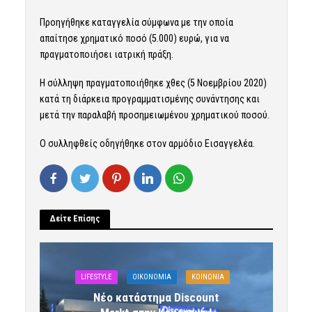
Προηγήθηκε καταγγελία σύμφωνα με την οποία
απαίτησε χρηματικό ποσό (5.000) ευρώ, για να
πραγματοποιήσει ιατρική πράξη.
Η σύλληψη πραγματοποιήθηκε χθες (5 Νοεμβρίου 2020)
κατά τη διάρκεια προγραμματισμένης συνάντησης και
μετά την παραλαβή προσημειωμένου χρηματικού ποσού.
Ο συλληφθείς οδηγήθηκε στον αρμόδιο Εισαγγελέα.
Δείτε Επίσης
LIFESTYLE
OIKONOMIA
ΚΟΙΝΩΝΙΑ
Νέο κατάστημα Discount