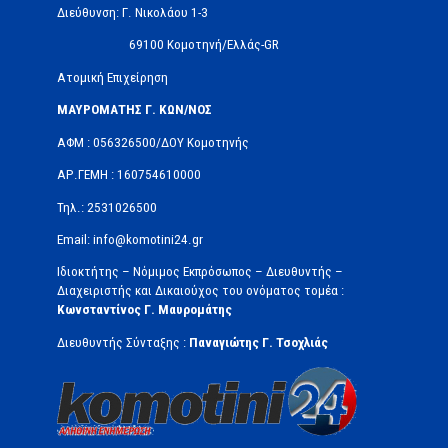
Διεύθυνση: Γ. Νικολάου 1-3
69100 Κομοτηνή/Ελλάς-GR
Ατομική Επιχείρηση
ΜΑΥΡΟΜΑΤΗΣ Γ. ΚΩΝ/ΝΟΣ
ΑΦΜ : 056326500/ΔOΥ Κομοτηνής
ΑΡ.ΓΕΜΗ : 160754610000
Τηλ.: 2531026500
Email: info@komotini24.gr
Ιδιοκτήτης – Νόμιμος Εκπρόσωπος – Διευθυντής –
Διαχειριστής και Δικαιούχος του ονόματος τομέα :
Κωνσταντίνος Γ. Μαυρομάτης
Διευθυντής Σύνταξης :
Παναγιώτης Γ. Τσοχλιάς