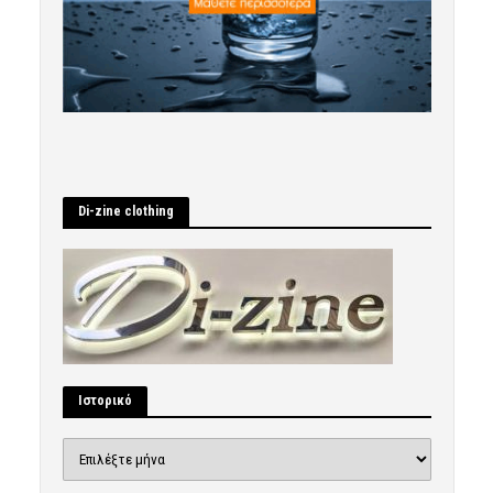
Di-zine clothing
Ιστορικό
Ιστορικό