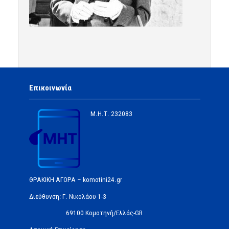
Επικοινωνία
Μ.Η.Τ.
232083
ΘΡΑΚΙΚΗ ΑΓΟΡΑ – komotini24.gr
Διεύθυνση: Γ. Νικολάου 1-3
69100 Κομοτηνή/Ελλάς-GR