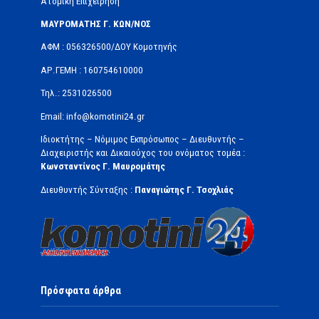
Ατομική Επιχείρηση
ΜΑΥΡΟΜΑΤΗΣ Γ. ΚΩΝ/ΝΟΣ
ΑΦΜ : 056326500/ΔOΥ Κομοτηνής
ΑΡ.ΓΕΜΗ : 160754610000
Τηλ.: 2531026500
Email: info@komotini24.gr
Ιδιοκτήτης – Νόμιμος Εκπρόσωπος – Διευθυντής –
Διαχειριστής και Δικαιούχος του ονόματος τομέα :
Κωνσταντίνος Γ. Μαυρομάτης
Διευθυντής Σύνταξης :
Παναγιώτης Γ. Τσοχλιάς
Πρόσφατα άρθρα