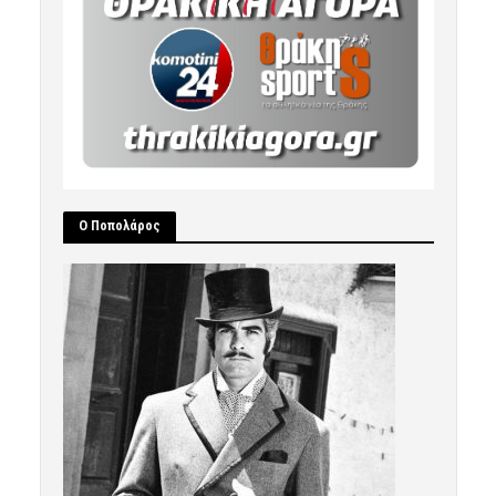
Ο Ποπολάρος