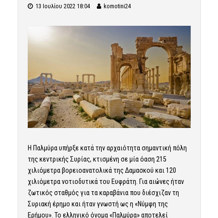
13 Ιουλίου 2022 18:04
komotini24
Η Παλμύρα υπήρξε κατά την αρχαιότητα σημαντική πόλη
της κεντρικής Συρίας, κτισμένη σε μία όαση 215
χιλιόμετρα βορειοανατολικά της Δαμασκού και 120
χιλιόμετρα νοτιοδυτικά του Ευφράτη. Για αιώνες ήταν
ζωτικός σταθμός για τα καραβάνια που διέσχιζαν τη
Συριακή έρημο και ήταν γνωστή ως η «Νύμφη της
Ερήμου». Το ελληνικό όνομα «Παλμύρα» αποτελεί